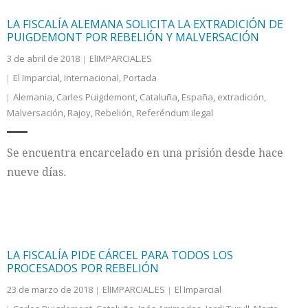
LA FISCALÍA ALEMANA SOLICITA LA EXTRADICIÓN DE
PUIGDEMONT POR REBELIÓN Y MALVERSACIÓN
3 de abril de 2018
ElIMPARCIAL.ES
El Imparcial
,
Internacional
,
Portada
Alemania
,
Carles Puigdemont
,
Cataluña
,
España
,
extradición
,
Malversación
,
Rajoy
,
Rebelión
,
Referéndum ilegal
Se encuentra encarcelado en una prisión desde hace
nueve días.
LA FISCALÍA PIDE CÁRCEL PARA TODOS LOS
PROCESADOS POR REBELIÓN
23 de marzo de 2018
ElIMPARCIAL.ES
El Imparcial