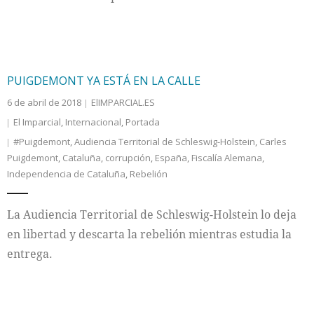
PUIGDEMONT YA ESTÁ EN LA CALLE
6 de abril de 2018
ElIMPARCIAL.ES
El Imparcial
,
Internacional
,
Portada
#Puigdemont
,
Audiencia Territorial de Schleswig-Holstein
,
Carles
Puigdemont
,
Cataluña
,
corrupción
,
España
,
Fiscalía Alemana
,
Independencia de Cataluña
,
Rebelión
La Audiencia Territorial de Schleswig-Holstein lo deja
en libertad y descarta la rebelión mientras estudia la
entrega.