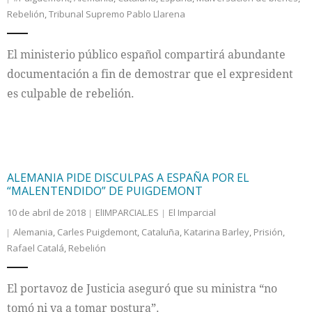
Rebelión
,
Tribunal Supremo Pablo Llarena
El ministerio público español compartirá abundante
documentación a fin de demostrar que el expresident
es culpable de rebelión.
ALEMANIA PIDE DISCULPAS A ESPAÑA POR EL
“MALENTENDIDO” DE PUIGDEMONT
10 de abril de 2018
ElIMPARCIAL.ES
El Imparcial
Alemania
,
Carles Puigdemont
,
Cataluña
,
Katarina Barley
,
Prisión
,
Rafael Catalá
,
Rebelión
El portavoz de Justicia aseguró que su ministra “no
tomó ni va a tomar postura”.