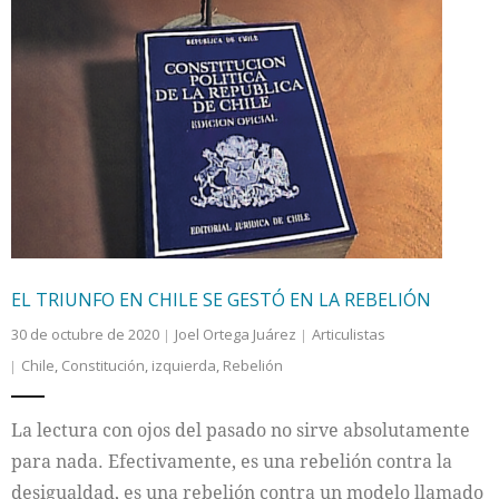
Internacional
Cultura
EL TRIUNFO EN CHILE SE GESTÓ EN LA REBELIÓN
30 de octubre de 2020
Joel Ortega Juárez
Articulistas
Chile
,
Constitución
,
izquierda
,
Rebelión
La lectura con ojos del pasado no sirve absolutamente
para nada. Efectivamente, es una rebelión contra la
desigualdad, es una rebelión contra un modelo llamado