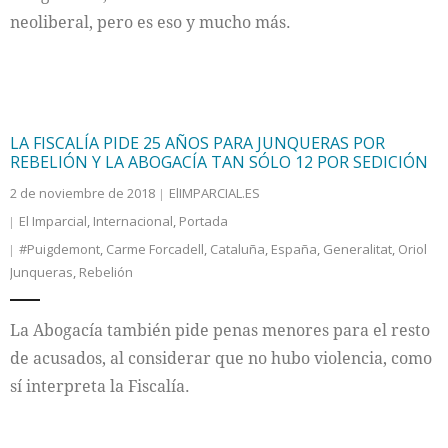
neoliberal, pero es eso y mucho más.
LA FISCALÍA PIDE 25 AÑOS PARA JUNQUERAS POR
REBELIÓN Y LA ABOGACÍA TAN SÓLO 12 POR SEDICIÓN
2 de noviembre de 2018
ElIMPARCIAL.ES
El Imparcial
,
Internacional
,
Portada
#Puigdemont
,
Carme Forcadell
,
Cataluña
,
España
,
Generalitat
,
Oriol
Junqueras
,
Rebelión
La Abogacía también pide penas menores para el resto
de acusados, al considerar que no hubo violencia, como
sí interpreta la Fiscalía.