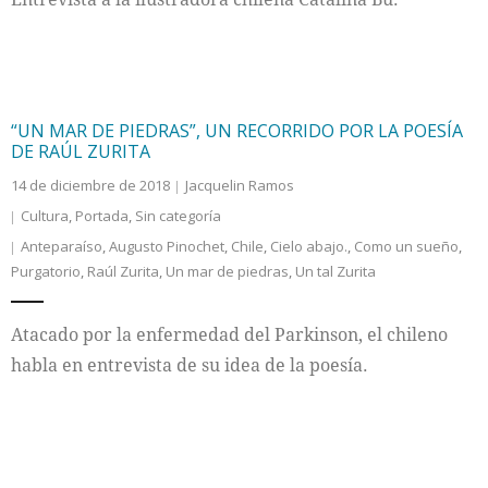
“UN MAR DE PIEDRAS”, UN RECORRIDO POR LA POESÍA
DE RAÚL ZURITA
14 de diciembre de 2018
Jacquelin Ramos
Cultura
,
Portada
,
Sin categoría
Anteparaíso
,
Augusto Pinochet
,
Chile
,
Cielo abajo.
,
Como un sueño
,
Purgatorio
,
Raúl Zurita
,
Un mar de piedras
,
Un tal Zurita
Atacado por la enfermedad del Parkinson, el chileno
habla en entrevista de su idea de la poesía.