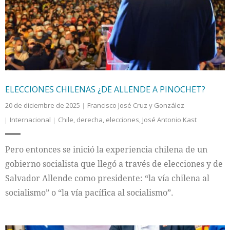
Internacional
Cultura
ELECCIONES CHILENAS ¿DE ALLENDE A PINOCHET?
20 de diciembre de 2025
Francisco José Cruz y González
Internacional
Chile
,
derecha
,
elecciones
,
José Antonio Kast
Pero entonces se inició la experiencia chilena de un
gobierno socialista que llegó a través de elecciones y de
Salvador Allende como presidente: “la vía chilena al
socialismo” o “la vía pacífica al socialismo”.