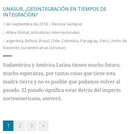
UNASUR, ¿DESINTEGRACIÓN EN TIEMPOS DE
INTEGRACIÓN?
1 de septiembre de 2018
Revista Siempre!
Aldea Global
,
Articulistas Internacionales
argentina
,
Bolivia
,
Brasil
,
Chile
,
Colombia
,
Paraguay
,
Perú
,
Unión de
Naciones Suramericanas (Unasur)
Sudamérica y América Latina tienen mucho futuro,
mucha esperanza, por tantas cosas que tiene esta
madre tierra y no es posible que podamos volver al
pasado. El pasado significa estar detrás del imperio
norteamericano, aseveró.
1
2
3