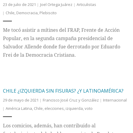
23 de julio de 2021
Joel Ortega Juárez
Articulistas
Chile
,
Democracia
,
Plebiscito
Me tocó asistir a mítines del FRAP, Frente de Acción
Popular, en la segunda campaña presidencial de
Salvador Allende donde fue derrotado por Eduardo
Frei de la Democracia Cristiana.
CHILE ¿IZQUIERDA SIN FISURAS? ¿Y LATINOAMÉRICA?
29 de mayo de 2021
Francisco José Cruz y González
Internacional
América Latina
,
Chile
,
elecciones
,
izquierda
,
voto
Los comicios, además, han contribuido al