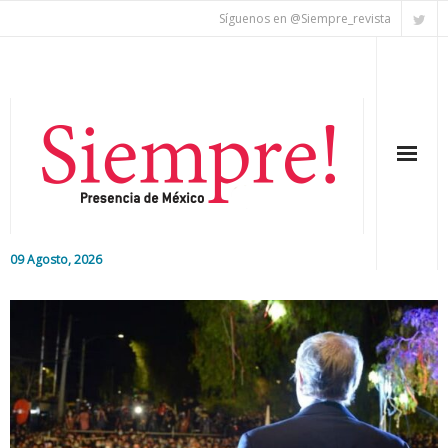
Síguenos en @Siempre_revista
09 Agosto, 2026
Inicio
Editorial
Nacional
Colaboradores