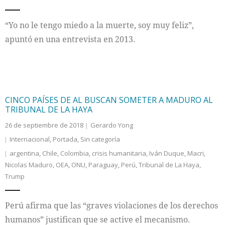
“Yo no le tengo miedo a la muerte, soy muy feliz”,
apuntó en una entrevista en 2013.
CINCO PAÍSES DE AL BUSCAN SOMETER A MADURO AL
TRIBUNAL DE LA HAYA
26 de septiembre de 2018
Gerardo Yong
Internacional
,
Portada
,
Sin categoría
argentina
,
Chile
,
Colombia
,
crisis humanitaria
,
Iván Duque
,
Macri
,
Nicolas Maduro
,
OEA
,
ONU
,
Paraguay
,
Perú
,
Tribunal de La Haya
,
Trump
Perú afirma que las “graves violaciones de los derechos
humanos” justifican que se active el mecanismo.