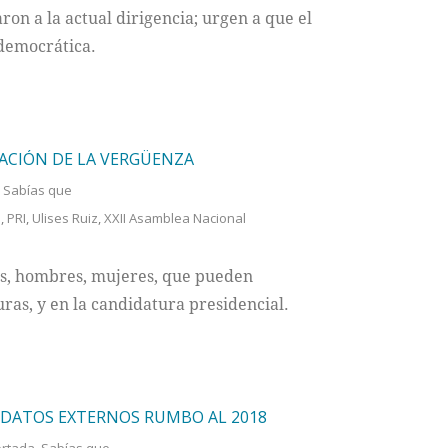
ron a la actual dirigencia; urgen a que el
democrática.
RACIÓN DE LA VERGÜENZA
,
Sabías que
s
,
PRI
,
Ulises Ruiz
,
XXII Asamblea Nacional
aís, hombres, mujeres, que pueden
ras, y en la candidatura presidencial.
IDATOS EXTERNOS RUMBO AL 2018