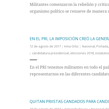
Militantes comenzaron la rebelión y critica
organismo político se renueve de manera 
EN EL PRI, LA IMPOSICIÓN CREÓ LA GENE
12 de agosto de 2017
Irma Ortiz
Nacional
,
Portada
candidatura presidencial
,
elecciones 2018
,
estatuto
En el PRI tenemos militantes en todo el p
representarnos en las diferentes candidatu
QUITAN PRIISTAS CANDADOS PARA CAND