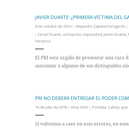
JAVIER DUARTE: ¿PRIMERA VÍCTIMA DEL 
8 de octubre de 2016
Alejandro Zapata Perogordo
César Duarte
,
corrupción
,
impunidad
,
Javier Duarte
,
Veracruz
El PRI está urgido de presentar una cara di
sancionar a algunos de sus distinguidos m
PRI NO DEBERÁ ENTREGAR EL PODER COM
16 de julio de 2016
Irma Ortiz
Portada
,
Sabías que
Si volvemos a caer en esos errores, en esos