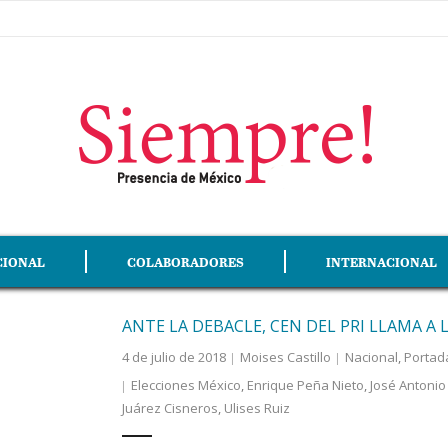
CIONAL
COLABORADORES
INTERNACIONAL
ANTE LA DEBACLE, CEN DEL PRI LLAMA A 
4 de julio de 2018
Moises Castillo
Nacional
,
Portad
Elecciones México
,
Enrique Peña Nieto
,
José Antoni
Juárez Cisneros
,
Ulises Ruiz