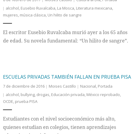
alcohol
,
Eusebio Ruvalcaba
,
La Mosca
,
Literatura mexicana
,
mujeres
,
música clásica
,
Un hilito de sangre
El escritor Eusebio Ruvalcaba murió ayer a los 65 años
de edad. Su novela fundamental: “Un hilito de sangre”.
ESCUELAS PRIVADAS TAMBIÉN FALLAN EN PRUEBA PISA
7 de diciembre de 2016
Moises Castillo
Nacional
,
Portada
alcohol
,
bullying
,
drogas
,
Educación privada
,
México reprobado
,
OCDE
,
prueba PISA
Estudiantes con el nivel socioeconómico más alto,
quienes estudian en colegios, tienen aprendizajes