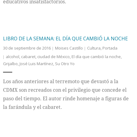
educativos insatisfactorios.
LIBRO DE LA SEMANA: EL DÍA QUE CAMBIÓ LA NOCHE
30 de septiembre de 2016
Moises Castillo
Cultura
,
Portada
alcohol
,
cabaret
,
ciudad de México
,
El día que cambió la noche
,
Grijalbo
,
José Luis Martínez
,
Su Otro Yo
Los años anteriores al terremoto que devastó a la
CDMX son recreados con el privilegio que concede el
paso del tiempo. El autor rinde homenaje a figuras de
la farándula y el cabaret.