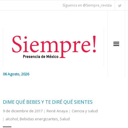
Síguenos en @Siempre_revista
06 Agosto, 2026
Inicio
Editorial
DIME QUÉ BEBES Y TE DIRÉ QUÉ SIENTES
9 de diciembre de 2017
René Anaya
Ciencia y salud
Nacional
alcohol
,
Bebidas energizantes
,
Salud
Colaboradores