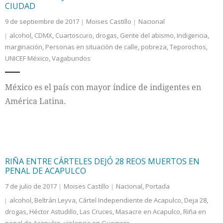
CIUDAD
9 de septiembre de 2017
Moises Castillo
Nacional
alcohol
,
CDMX
,
Cuartoscuro
,
drogas
,
Gente del abismo
,
Indigencia
,
marginación
,
Personas en situación de calle
,
pobreza
,
Teporochos
,
UNICEF México
,
Vagabundos
México es el país con mayor índice de indigentes en
América Latina.
RIÑA ENTRE CÁRTELES DEJÓ 28 REOS MUERTOS EN
PENAL DE ACAPULCO
7 de julio de 2017
Moises Castillo
Nacional
,
Portada
alcohol
,
Beltrán Leyva
,
Cártel Independiente de Acapulco
,
Deja 28
,
drogas
,
Héctor Astudillo
,
Las Cruces
,
Masacre en Acapulco
,
Riña en