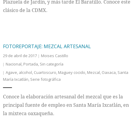
Plazuela de Jardín, y más tarde El Baratillo. Conoce este
clásico de la CDMX.
FOTOREPORTAJE: MEZCAL ARTESANAL
29 de abril de 2017
Moises Castillo
Nacional
,
Portada
,
Sin categoría
Agave
,
alcohol
,
Cuartoscuro
,
Maguey cocido
,
Mezcal
,
Oaxaca
,
Santa
María Ixcatlán
,
Serie fotográfica
Conoce la elaboración artesanal del mezcal que es la
principal fuente de empleo en Santa María Ixcatlán, en
la mixteca oaxaqueña.