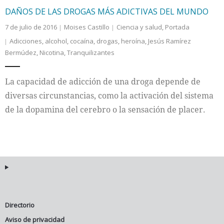
DAÑOS DE LAS DROGAS MÁS ADICTIVAS DEL MUNDO
7 de julio de 2016
Moises Castillo
Ciencia y salud
,
Portada
Adicciones
,
alcohol
,
cocaína
,
drogas
,
heroína
,
Jesús Ramírez
Bermúdez
,
Nicotina
,
Tranquilizantes
La capacidad de adicción de una droga depende de
diversas circunstancias, como la activación del sistema
de la dopamina del cerebro o la sensación de placer.
Directorio
Aviso de privacidad