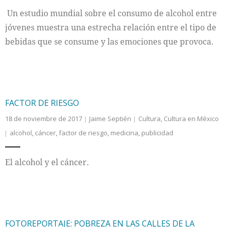
Un estudio mundial sobre el consumo de alcohol entre
Internacional
jóvenes muestra una estrecha relación entre el tipo de
bebidas que se consume y las emociones que provoca.
Cultura
FACTOR DE RIESGO
18 de noviembre de 2017
Jaime Septién
Cultura
,
Cultura en México
alcohol
,
cáncer
,
factor de riesgo
,
medicina
,
publicidad
El alcohol y el cáncer.
FOTOREPORTAJE: POBREZA EN LAS CALLES DE LA