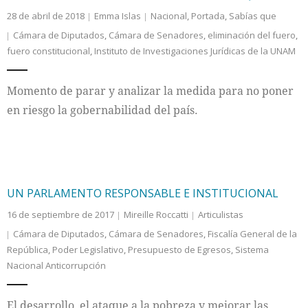
28 de abril de 2018
Emma Islas
Nacional
,
Portada
,
Sabías que
Cámara de Diputados
,
Cámara de Senadores
,
eliminación del fuero
,
fuero constitucional
,
Instituto de Investigaciones Jurídicas de la UNAM
Momento de parar y analizar la medida para no poner
en riesgo la gobernabilidad del país.
UN PARLAMENTO RESPONSABLE E INSTITUCIONAL
16 de septiembre de 2017
Mireille Roccatti
Articulistas
Cámara de Diputados
,
Cámara de Senadores
,
Fiscalía General de la
República
,
Poder Legislativo
,
Presupuesto de Egresos
,
Sistema
Nacional Anticorrupción
El desarrollo, el ataque a la pobreza y mejorar las