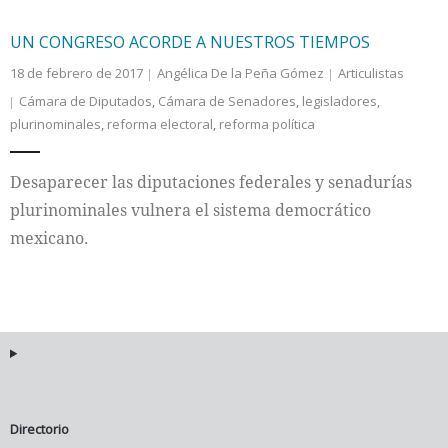
UN CONGRESO ACORDE A NUESTROS TIEMPOS
18 de febrero de 2017
Angélica De la Peña Gómez
Articulistas
Cámara de Diputados
,
Cámara de Senadores
,
legisladores
,
plurinominales
,
reforma electoral
,
reforma política
Desaparecer las diputaciones federales y senadurías
plurinominales vulnera el sistema democrático
mexicano.
Directorio