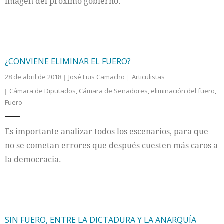
imagen del próximo gobierno.
¿CONVIENE ELIMINAR EL FUERO?
28 de abril de 2018
José Luis Camacho
Articulistas
Cámara de Diputados
,
Cámara de Senadores
,
eliminación del fuero
,
Fuero
Es importante analizar todos los escenarios, para que
no se cometan errores que después cuesten más caros a
la democracia.
SIN FUERO, ENTRE LA DICTADURA Y LA ANARQUÍA