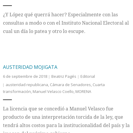
Internacional
¿Y López qué querrá hacer? Especialmente con las
consultas a modo o con el Instituto Nacional Electoral al
Cultura
cual un día lo patea y otro lo escupe.
AUSTERIDAD MOJIGATA
6 de septiembre de 2018
Beatriz Pagés
Editorial
austeridad republicana
,
Cámara de Senadores
,
Cuarta
transformación
,
Manuel Velasco Coello
,
MORENA
La licencia que se concedió a Manuel Velasco fue
producto de una interpretación torcida de la ley, que
tendrá altos costos para la institucionalidad del país y la