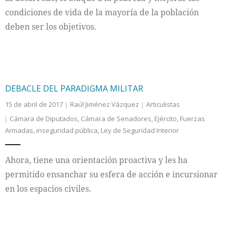
condiciones de vida de la mayoría de la población
deben ser los objetivos.
DEBACLE DEL PARADIGMA MILITAR
15 de abril de 2017
Raúl Jiménez Vázquez
Articulistas
Cámara de Diputados
,
Cámara de Senadores
,
Ejército
,
Fuerzas
Armadas
,
inseguridad pública
,
Ley de Seguridad Interior
Ahora, tiene una orientación proactiva y les ha
permitido ensanchar su esfera de acción e incursionar
en los espacios civiles.