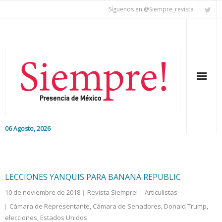
Síguenos en @Siempre_revista
06 Agosto, 2026
Inicio
Editorial
LECCIONES YANQUIS PARA BANANA REPUBLIC
10 de noviembre de 2018
Revista Siempre!
Articulistas
Nacional
Cámara de Representante
,
Cámara de Senadores
,
Donald Trump
,
elecciones
Colaboradores
,
Estados Unidos