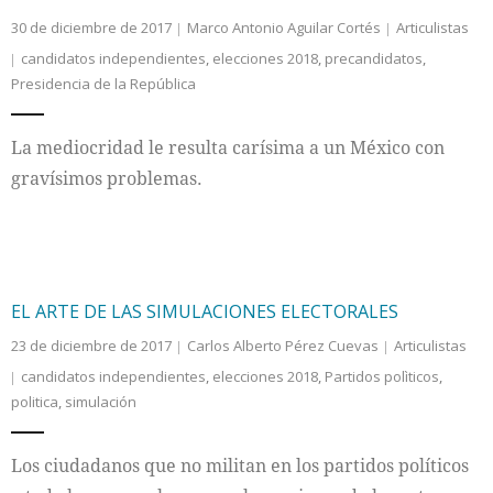
30 de diciembre de 2017
Marco Antonio Aguilar Cortés
Articulistas
candidatos independientes
,
elecciones 2018
,
precandidatos
,
Presidencia de la República
La mediocridad le resulta carísima a un México con
gravísimos problemas.
EL ARTE DE LAS SIMULACIONES ELECTORALES
23 de diciembre de 2017
Carlos Alberto Pérez Cuevas
Articulistas
candidatos independientes
,
elecciones 2018
,
Partidos polìticos
,
politica
,
simulación
Los ciudadanos que no militan en los partidos políticos