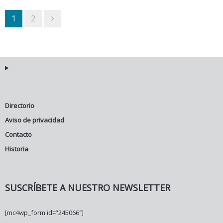
1
2
Directorio
Aviso de privacidad
Contacto
Historia
SUSCRÍBETE A NUESTRO NEWSLETTER
[mc4wp_form id=”245066″]