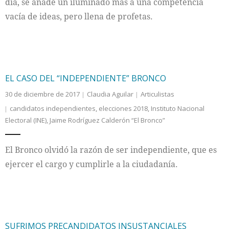
día, se añade un iluminado más a una competencia
vacía de ideas, pero llena de profetas.
EL CASO DEL “INDEPENDIENTE” BRONCO
30 de diciembre de 2017
Claudia Aguilar
Articulistas
candidatos independientes
,
elecciones 2018
,
Instituto Nacional
Electoral (INE)
,
Jaime Rodríguez Calderón “El Bronco”
El Bronco olvidó la razón de ser independiente, que es
ejercer el cargo y cumplirle a la ciudadanía.
SUFRIMOS PRECANDIDATOS INSUSTANCIALES