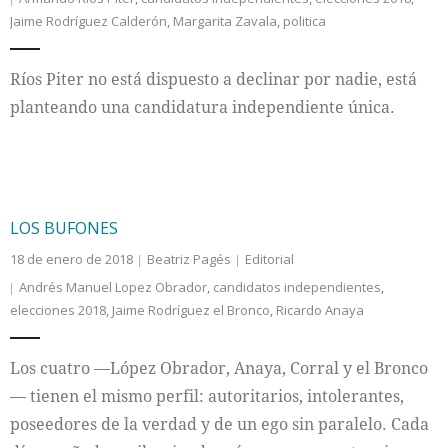
Jaime Rodríguez Calderón
,
Margarita Zavala
,
politica
Ríos Piter no está dispuesto a declinar por nadie, está
planteando una candidatura independiente única.
LOS BUFONES
18 de enero de 2018
Beatriz Pagés
Editorial
Andrés Manuel Lopez Obrador
,
candidatos independientes
,
elecciones 2018
,
Jaime Rodríguez el Bronco
,
Ricardo Anaya
Los cuatro —López Obrador, Anaya, Corral y el Bronco
— tienen el mismo perfil: autoritarios, intolerantes,
poseedores de la verdad y de un ego sin paralelo. Cada