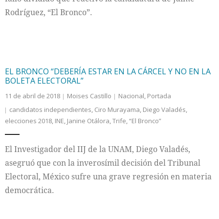
Rodríguez, “El Bronco”.
EL BRONCO “DEBERÍA ESTAR EN LA CÁRCEL Y NO EN LA
BOLETA ELECTORAL”
11 de abril de 2018
Moises Castillo
Nacional
,
Portada
candidatos independientes
,
Ciro Murayama
,
Diego Valadés
,
elecciones 2018
,
INE
,
Janine Otálora
,
Trife
,
“El Bronco”
El Investigador del IIJ de la UNAM, Diego Valadés,
asegruó que con la inverosímil decisión del Tribunal
Electoral, México sufre una grave regresión en materia
democrática.