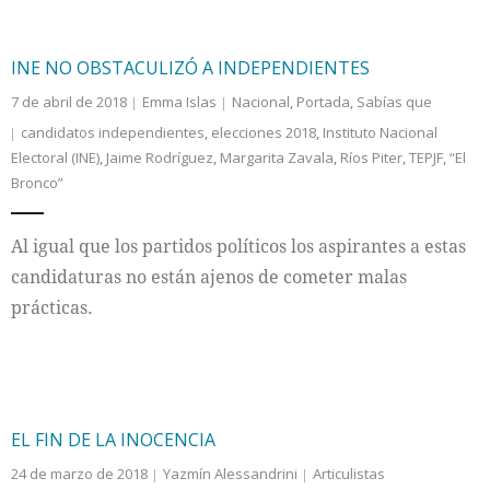
INE NO OBSTACULIZÓ A INDEPENDIENTES
7 de abril de 2018
Emma Islas
Nacional
,
Portada
,
Sabías que
candidatos independientes
,
elecciones 2018
,
Instituto Nacional
Electoral (INE)
,
Jaime Rodríguez
,
Margarita Zavala
,
Ríos Piter
,
TEPJF
,
“El
Bronco”
Al igual que los partidos políticos los aspirantes a estas
candidaturas no están ajenos de cometer malas
prácticas.
EL FIN DE LA INOCENCIA
24 de marzo de 2018
Yazmín Alessandrini
Articulistas