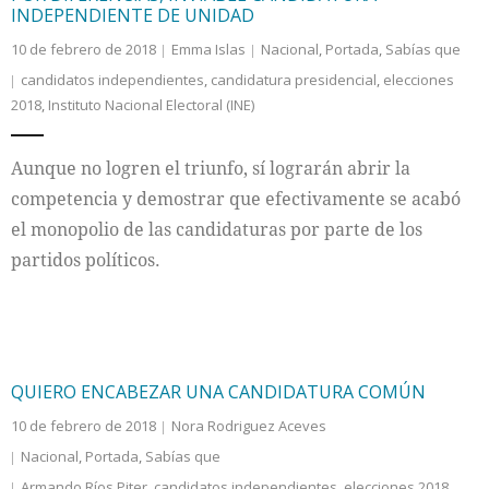
INDEPENDIENTE DE UNIDAD
10 de febrero de 2018
Emma Islas
Nacional
,
Portada
,
Sabías que
candidatos independientes
,
candidatura presidencial
,
elecciones
2018
,
Instituto Nacional Electoral (INE)
Aunque no logren el triunfo, sí lograrán abrir la
competencia y demostrar que efectivamente se acabó
el monopolio de las candidaturas por parte de los
partidos políticos.
QUIERO ENCABEZAR UNA CANDIDATURA COMÚN
10 de febrero de 2018
Nora Rodriguez Aceves
Nacional
,
Portada
,
Sabías que
Armando Ríos Piter
,
candidatos independientes
,
elecciones 2018
,