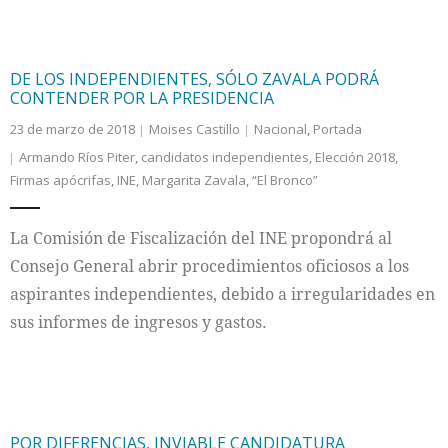
DE LOS INDEPENDIENTES, SÓLO ZAVALA PODRÁ
CONTENDER POR LA PRESIDENCIA
23 de marzo de 2018
Moises Castillo
Nacional
,
Portada
Armando Ríos Piter
,
candidatos independientes
,
Elección 2018
,
Firmas apócrifas
,
INE
,
Margarita Zavala
,
“El Bronco”
La Comisión de Fiscalización del INE propondrá al
Consejo General abrir procedimientos oficiosos a los
aspirantes independientes, debido a irregularidades en
sus informes de ingresos y gastos.
POR DIFERENCIAS, INVIABLE CANDIDATURA