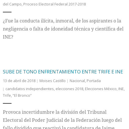
del Campo
,
Proceso Electoral Federal 2017-2018
Internacional
¿Fue la conducta ilícita, inmoral, de los aspirantes o la
Cultura
negligencia o falta de idoneidad técnica y científica del
INE?
SUBE DE TONO ENFRENTAMIENTO ENTRE TRIFE E INE
13 de abril de 2018
Moises Castillo
Nacional
,
Portada
candidatos independientes
,
elecciones 2018
,
Elecciones México
,
INE
,
Trife
,
“El Bronco”
Provoca incertidumbre la división del Tribunal
Electoral del Poder Judicial de la Federación luego del
fallo dividido que reactivó la candidatura de Jaime