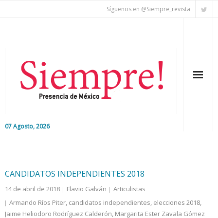
Síguenos en @Siempre_revista
07 Agosto, 2026
Inicio
Editorial
CANDIDATOS INDEPENDIENTES 2018
14 de abril de 2018
Flavio Galván
Articulistas
Nacional
Armando Ríos Piter
,
candidatos independientes
,
elecciones 2018
,
Jaime Heliodoro Rodríguez Calderón
Colaboradores
,
Margarita Ester Zavala Gómez