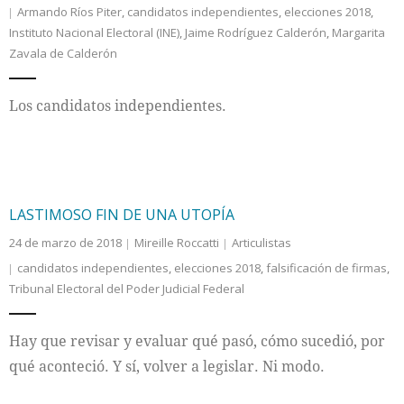
Armando Ríos Piter
,
candidatos independientes
,
elecciones 2018
,
Instituto Nacional Electoral (INE)
,
Jaime Rodríguez Calderón
,
Margarita
Zavala de Calderón
Los candidatos independientes.
LASTIMOSO FIN DE UNA UTOPÍA
24 de marzo de 2018
Mireille Roccatti
Articulistas
candidatos independientes
,
elecciones 2018
,
falsificación de firmas
,
Tribunal Electoral del Poder Judicial Federal
Hay que revisar y evaluar qué pasó, cómo sucedió, por
qué aconteció. Y sí, volver a legislar. Ni modo.