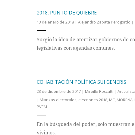
2018, PUNTO DE QUIEBRE
13 de enero de 2018
Alejandro Zapata Perogordo
Surgió la idea de aterrizar gobiernos de co
legislativas con agendas comunes.
COHABITACIÓN POLÍTICA SUI GENERIS
23 de diciembre de 2017
Mireille Roccatti
Articulist
Alianzas electorales
,
elecciones 2018
,
MC
,
MORENA
,
PVEM
En la búsqueda del poder, solo muestran e
vivimos.