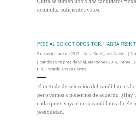
Quizá se sumen uno o dos candidatos “inde
acumular suficientes votos.
PESE AL BOICOT OPOSITOR, HABRÁ FREN
9 de diciembre de 2017
Nora Rodriguez Aceves
Na
candidatura presidencial
,
elecciones 2018
,
Frente C
PRD
,
Ricardo Anaya Cortés
El método de selección del candidato es lo
pero vamos a ponernos de acuerdo. ¿Hay u
cada quien vaya con su candidato a la elec
posibilidad.