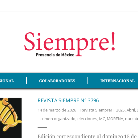
CIONAL
COLABORADORES
INTERNACIONAL
REVISTA SIEMPRE N° 3796
14 de marzo de 2026
Revista Siempre!
2025
,
Abril
,
crimen organizado
,
elecciones
,
MC
,
MORENA
,
narcot
Edición correspondiente al domingo 15 de