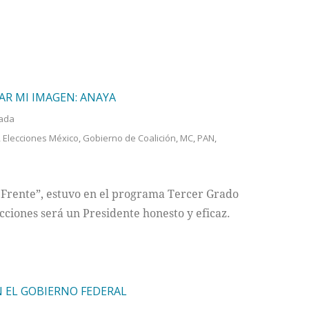
AR MI IMAGEN: ANAYA
ada
,
Elecciones México
,
Gobierno de Coalición
,
MC
,
PAN
,
l Frente”, estuvo en el programa Tercer Grado
ecciones será un Presidente honesto y eficaz.
 EL GOBIERNO FEDERAL