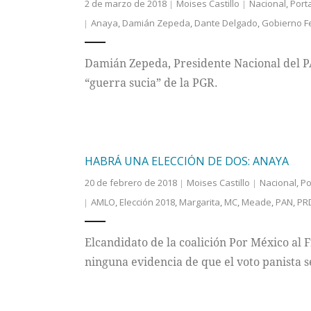
2 de marzo de 2018
Moises Castillo
Nacional
,
Port
Anaya
,
Damián Zepeda
,
Dante Delgado
,
Gobierno F
Damián Zepeda, Presidente Nacional del P
“guerra sucia” de la PGR.
HABRÁ UNA ELECCIÓN DE DOS: ANAYA
20 de febrero de 2018
Moises Castillo
Nacional
,
Po
AMLO
,
Elección 2018
,
Margarita
,
MC
,
Meade
,
PAN
,
PR
Elcandidato de la coalición Por México al 
ninguna evidencia de que el voto panista 