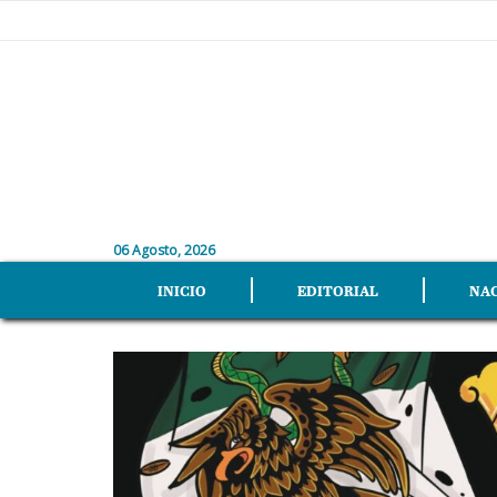
06 Agosto, 2026
INICIO
EDITORIAL
NA