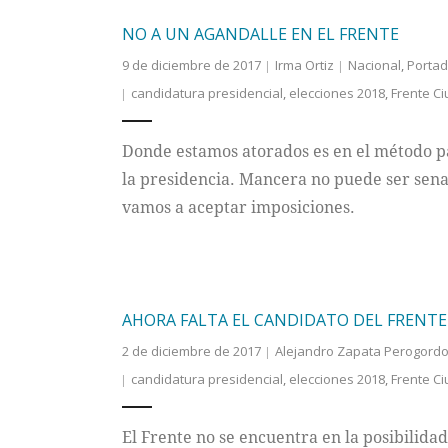
NO A UN AGANDALLE EN EL FRENTE
9 de diciembre de 2017
Irma Ortiz
Nacional
,
Porta
candidatura presidencial
,
elecciones 2018
,
Frente C
Donde estamos atorados es en el método pa
la presidencia. Mancera no puede ser sena
vamos a aceptar imposiciones.
AHORA FALTA EL CANDIDATO DEL FRENTE
2 de diciembre de 2017
Alejandro Zapata Perogord
candidatura presidencial
,
elecciones 2018
,
Frente C
El Frente no se encuentra en la posibilida