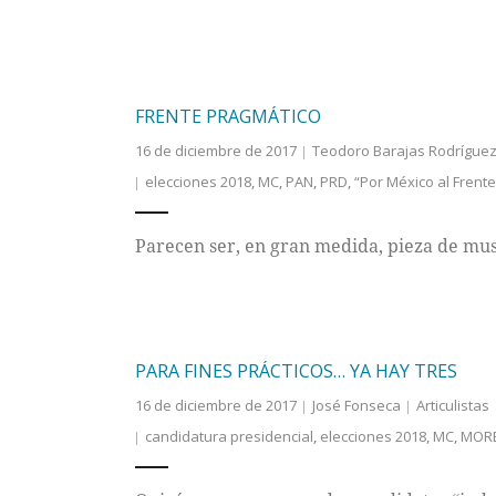
FRENTE PRAGMÁTICO
16 de diciembre de 2017
Teodoro Barajas Rodrígue
elecciones 2018
,
MC
,
PAN
,
PRD
,
“Por México al Frente
Parecen ser, en gran medida, pieza de mus
PARA FINES PRÁCTICOS… YA HAY TRES
16 de diciembre de 2017
José Fonseca
Articulistas
candidatura presidencial
,
elecciones 2018
,
MC
,
MOR