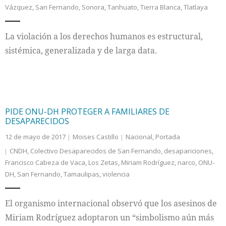
Vázquez
,
San Fernando
,
Sonora
,
Tanhuato
,
Tierra Blanca
,
Tlatlaya
Internacional
La violación a los derechos humanos es estructural,
Cultura
sistémica, generalizada y de larga data.
PIDE ONU-DH PROTEGER A FAMILIARES DE
DESAPARECIDOS
12 de mayo de 2017
Moises Castillo
Nacional
,
Portada
CNDH
,
Colectivo Desaparecidos de San Fernando
,
desapariciones
,
Francisco Cabeza de Vaca
,
Los Zetas
,
Miriam Rodríguez
,
narco
,
ONU-
DH
,
San Fernando
,
Tamaulipas
,
violencia
El organismo internacional observó que los asesinos de
Miriam Rodríguez adoptaron un “simbolismo aún más