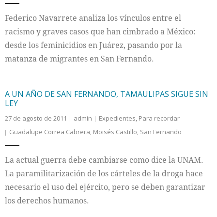
Federico Navarrete analiza los vínculos entre el
racismo y graves casos que han cimbrado a México:
desde los feminicidios en Juárez, pasando por la
matanza de migrantes en San Fernando.
A UN AÑO DE SAN FERNANDO, TAMAULIPAS SIGUE SIN
LEY
27 de agosto de 2011
admin
Expedientes
,
Para recordar
Guadalupe Correa Cabrera
,
Moisés Castillo
,
San Fernando
La actual guerra debe cambiarse como dice la UNAM.
La paramilitarización de los cárteles de la droga hace
necesario el uso del ejército, pero se deben garantizar
los derechos humanos.