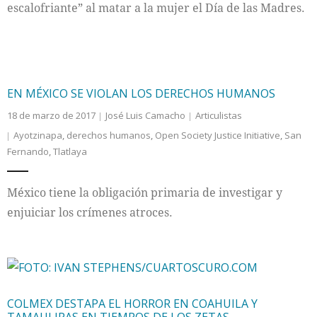
escalofriante” al matar a la mujer el Día de las Madres.
EN MÉXICO SE VIOLAN LOS DERECHOS HUMANOS
18 de marzo de 2017
José Luis Camacho
Articulistas
Ayotzinapa
,
derechos humanos
,
Open Society Justice Initiative
,
San
Fernando
,
Tlatlaya
México tiene la obligación primaria de investigar y
enjuiciar los crímenes atroces.
COLMEX DESTAPA EL HORROR EN COAHUILA Y