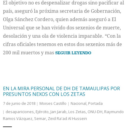
El objetivo no es despenalizar drogas sino pacificar al
país, aseguró la próxima secretaria de Gobernación,
Olga Sánchez Cordero, quien además aseguró a El
Universal que se han vivido dos sexenios de muerte,
desolación y una ola de violencia imparable. “Con la
cifras oficiales tenemos en estos dos sexenios más de
200 mil muertos y mas
SEGUIR LEYENDO
EN LA MIRA PERSONAL DE DH DE TAMAULIPAS POR
PRESUNTOS NEXOS CON LOS ZETAS
7 de junio de 2018
Moises Castillo
Nacional
,
Portada
desapariciones
,
Ejército
,
Jan Jarab
,
Los Zetas
,
ONU-DH
,
Raymundo
Ramos Vázquez
,
Semar
,
Zeid Ra'ad Al Hussein