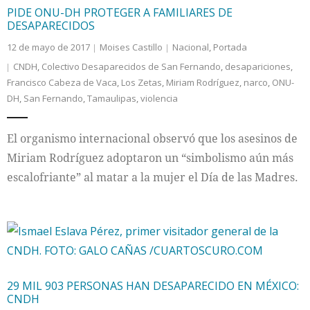
PIDE ONU-DH PROTEGER A FAMILIARES DE
DESAPARECIDOS
12 de mayo de 2017
Moises Castillo
Nacional
,
Portada
CNDH
,
Colectivo Desaparecidos de San Fernando
,
desapariciones
,
Francisco Cabeza de Vaca
,
Los Zetas
,
Miriam Rodríguez
,
narco
,
ONU-
DH
,
San Fernando
,
Tamaulipas
,
violencia
El organismo internacional observó que los asesinos de
Miriam Rodríguez adoptaron un “simbolismo aún más
escalofriante” al matar a la mujer el Día de las Madres.
29 MIL 903 PERSONAS HAN DESAPARECIDO EN MÉXICO:
CNDH