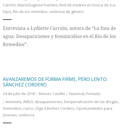
Carrión
,
María Eugenia Fuentes
,
Red de madres en busca de sus
hijos
,
Río de los remedios
,
violencia de género
Entrevista a Lydiette Carrión, autora de “La fosa de
agua: Desapariciones y feminicidios en el Río de los
Remedios”.
AVANZAREMOS DE FORMA FIRME, PERO LENTO:
SÁNCHEZ CORDERO
24 de julio de 2018
Moises Castillo
Nacional
,
Portada
Aministía
,
AMLO
,
desapariciones
,
Despenalización de las drogas
,
homicidios
,
narco
,
Olga Sánchez Cordero
,
Oportunidades para
jóvenes
,
violencia