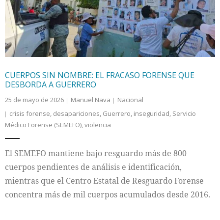
CUERPOS SIN NOMBRE: EL FRACASO FORENSE QUE
DESBORDA A GUERRERO
25 de mayo de 2026
Manuel Nava
Nacional
crisis forense
,
desapariciones
,
Guerrero
,
inseguridad
,
Servicio
Médico Forense (SEMEFO)
,
violencia
El SEMEFO mantiene bajo resguardo más de 800
cuerpos pendientes de análisis e identificación,
mientras que el Centro Estatal de Resguardo Forense
concentra más de mil cuerpos acumulados desde 2016.