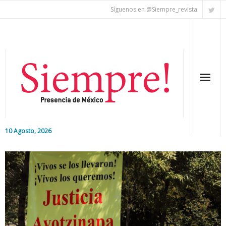
Síguenos en @Siempre_revista
10 Agosto, 2026
Inicio
Editorial
Nacional
Colaboradores