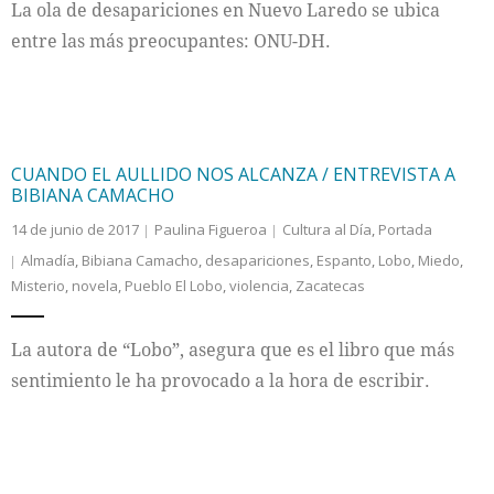
La ola de desapariciones en Nuevo Laredo se ubica
entre las más preocupantes: ONU-DH.
CUANDO EL AULLIDO NOS ALCANZA / ENTREVISTA A
BIBIANA CAMACHO
14 de junio de 2017
Paulina Figueroa
Cultura al Día
,
Portada
Almadía
,
Bibiana Camacho
,
desapariciones
,
Espanto
,
Lobo
,
Miedo
,
Misterio
,
novela
,
Pueblo El Lobo
,
violencia
,
Zacatecas
La autora de “Lobo”, asegura que es el libro que más
sentimiento le ha provocado a la hora de escribir.