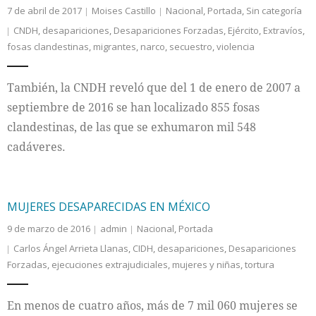
7 de abril de 2017
Moises Castillo
Nacional
,
Portada
,
Sin categoría
CNDH
,
desapariciones
,
Desapariciones Forzadas
,
Ejército
,
Extravíos
,
fosas clandestinas
,
migrantes
,
narco
,
secuestro
,
violencia
También, la CNDH reveló que del 1 de enero de 2007 a
septiembre de 2016 se han localizado 855 fosas
clandestinas, de las que se exhumaron mil 548
cadáveres.
MUJERES DESAPARECIDAS EN MÉXICO
9 de marzo de 2016
admin
Nacional
,
Portada
Carlos Ángel Arrieta Llanas
,
CIDH
,
desapariciones
,
Desapariciones
Forzadas
,
ejecuciones extrajudiciales
,
mujeres y niñas
,
tortura
En menos de cuatro años, más de 7 mil 060 mujeres se