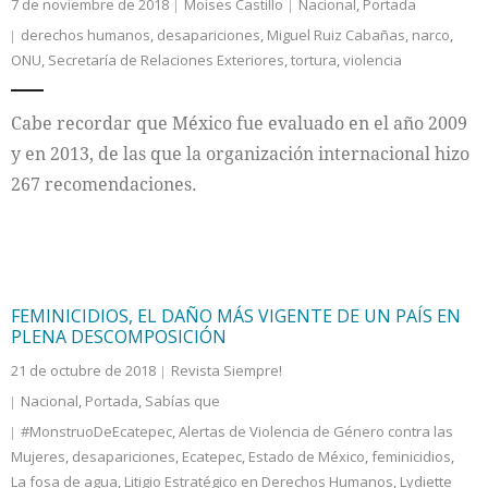
7 de noviembre de 2018
Moises Castillo
Nacional
,
Portada
derechos humanos
,
desapariciones
,
Miguel Ruiz Cabañas
,
narco
,
ONU
,
Secretaría de Relaciones Exteriores
,
tortura
,
violencia
Cabe recordar que México fue evaluado en el año 2009
y en 2013, de las que la organización internacional hizo
267 recomendaciones.
FEMINICIDIOS, EL DAÑO MÁS VIGENTE DE UN PAÍS EN
PLENA DESCOMPOSICIÓN
21 de octubre de 2018
Revista Siempre!
Nacional
,
Portada
,
Sabías que
#MonstruoDeEcatepec
,
Alertas de Violencia de Género contra las
Mujeres
,
desapariciones
,
Ecatepec
,
Estado de México
,
feminicidios
,
La fosa de agua
,
Litigio Estratégico en Derechos Humanos
,
Lydiette