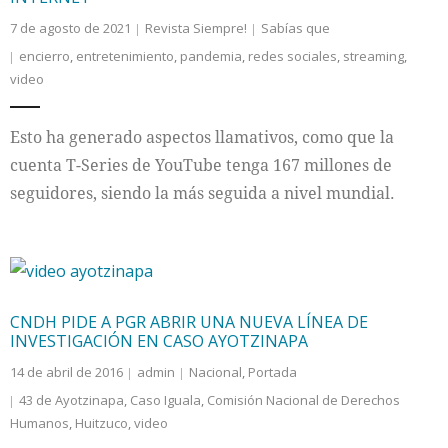
7 de agosto de 2021
Revista Siempre!
Sabías que
encierro
,
entretenimiento
,
pandemia
,
redes sociales
,
streaming
,
video
Esto ha generado aspectos llamativos, como que la
cuenta T-Series de YouTube tenga 167 millones de
seguidores, siendo la más seguida a nivel mundial.
CNDH PIDE A PGR ABRIR UNA NUEVA LÍNEA DE
INVESTIGACIÓN EN CASO AYOTZINAPA
14 de abril de 2016
admin
Nacional
,
Portada
43 de Ayotzinapa
,
Caso Iguala
,
Comisión Nacional de Derechos
Humanos
,
Huitzuco
,
video