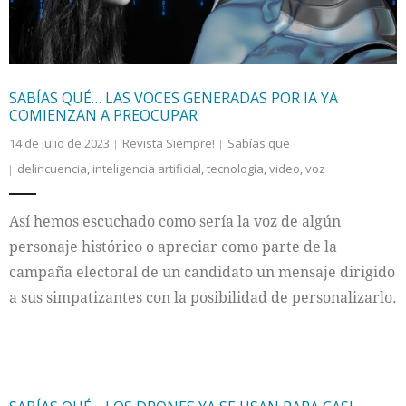
SABÍAS QUÉ… LAS VOCES GENERADAS POR IA YA
COMIENZAN A PREOCUPAR
14 de julio de 2023
Revista Siempre!
Sabías que
delincuencia
,
inteligencia artificial
,
tecnología
,
video
,
voz
Así hemos escuchado como sería la voz de algún
personaje histórico o apreciar como parte de la
campaña electoral de un candidato un mensaje dirigido
a sus simpatizantes con la posibilidad de personalizarlo.