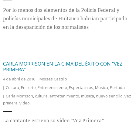
Por lo menos dos elementos de la Policía Federal y
policías municipales de Huitzuco habrían participado
en la desaparición de los normalistas
CARLA MORRISON EN LA CIMA DEL ÉXITO CON “VEZ
PRIMERA”
4 de abril de 2016
Moises Castillo
Cultura
,
En corto
,
Entretenimiento
,
Espectaculos
,
Musica
,
Portada
Carla Morrison
,
cultura
,
entretenimiento
,
música
,
nuevo sencillo
,
vez
primera
,
video
La cantante estrena su video “Vez Primera”.