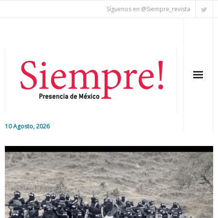
Síguenos en @Siempre_revista
10 Agosto, 2026
Inicio
Editorial
Nacional
Colaboradores