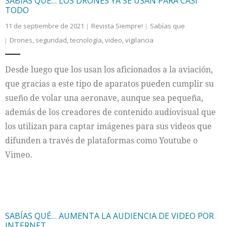
SABÍAS QUÉ… LOS DRONES YA SE USAN PARA CASI
TODO
11 de septiembre de 2021
Revista Siempre!
Sabías que
Drones
,
seguridad
,
tecnología
,
video
,
vigilancia
Desde luego que los usan los aficionados a la aviación,
que gracias a este tipo de aparatos pueden cumplir su
sueño de volar una aeronave, aunque sea pequeña,
además de los creadores de contenido audiovisual que
los utilizan para captar imágenes para sus videos que
difunden a través de plataformas como Youtube o
Vimeo.
SABÍAS QUÉ… AUMENTA LA AUDIENCIA DE VIDEO POR
INTERNET