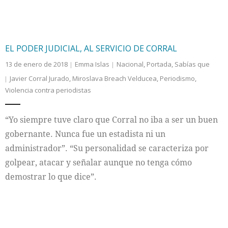
EL PODER JUDICIAL, AL SERVICIO DE CORRAL
13 de enero de 2018
Emma Islas
Nacional
,
Portada
,
Sabías que
Javier Corral Jurado
,
Miroslava Breach Velducea
,
Periodismo
,
Violencia contra periodistas
“Yo siempre tuve claro que Corral no iba a ser un buen
gobernante. Nunca fue un estadista ni un
administrador”. “Su personalidad se caracteriza por
golpear, atacar y señalar aunque no tenga cómo
demostrar lo que dice”.