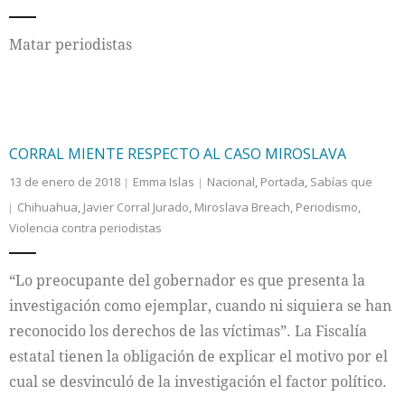
Internacional
Matar periodistas
Cultura
CORRAL MIENTE RESPECTO AL CASO MIROSLAVA
13 de enero de 2018
Emma Islas
Nacional
,
Portada
,
Sabías que
Chihuahua
,
Javier Corral Jurado
,
Miroslava Breach
,
Periodismo
,
Violencia contra periodistas
“Lo preocupante del gobernador es que presenta la
investigación como ejemplar, cuando ni siquiera se han
reconocido los derechos de las víctimas”. La Fiscalía
estatal tienen la obligación de explicar el motivo por el
cual se desvinculó de la investigación el factor político.