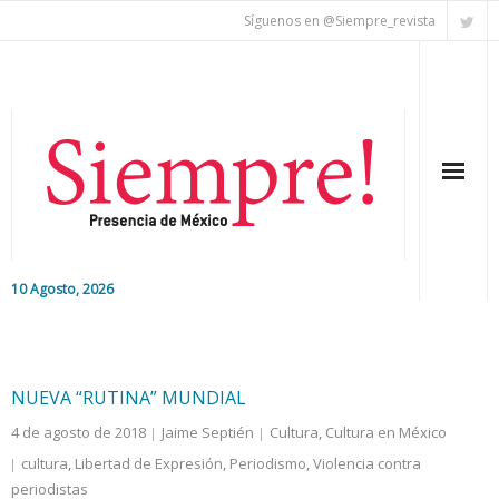
Síguenos en @Siempre_revista
10 Agosto, 2026
Inicio
Editorial
NUEVA “RUTINA” MUNDIAL
4 de agosto de 2018
Jaime Septién
Cultura
,
Cultura en México
Nacional
cultura
,
Libertad de Expresión
,
Periodismo
,
Violencia contra
periodistas
Colaboradores