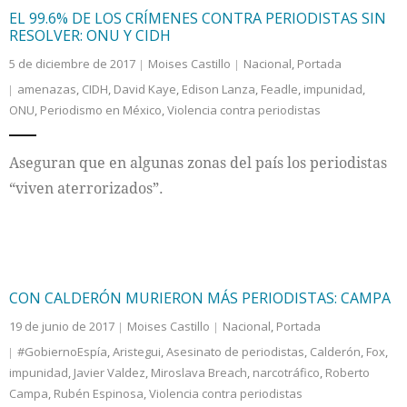
EL 99.6% DE LOS CRÍMENES CONTRA PERIODISTAS SIN
RESOLVER: ONU Y CIDH
5 de diciembre de 2017
Moises Castillo
Nacional
,
Portada
amenazas
,
CIDH
,
David Kaye
,
Edison Lanza
,
Feadle
,
impunidad
,
ONU
,
Periodismo en México
,
Violencia contra periodistas
Aseguran que en algunas zonas del país los periodistas
“viven aterrorizados”.
CON CALDERÓN MURIERON MÁS PERIODISTAS: CAMPA
19 de junio de 2017
Moises Castillo
Nacional
,
Portada
#GobiernoEspía
,
Aristegui
,
Asesinato de periodistas
,
Calderón
,
Fox
,
impunidad
,
Javier Valdez
,
Miroslava Breach
,
narcotráfico
,
Roberto
Campa
,
Rubén Espinosa
,
Violencia contra periodistas