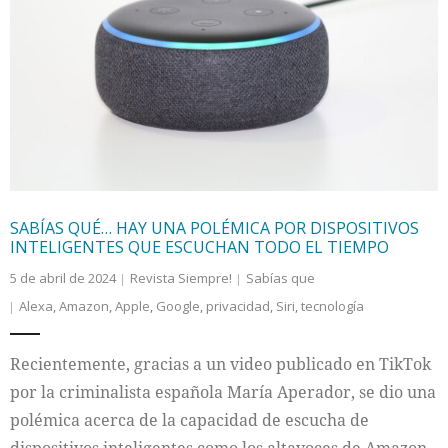
SABÍAS QUÉ… HAY UNA POLÉMICA POR DISPOSITIVOS
INTELIGENTES QUE ESCUCHAN TODO EL TIEMPO
5 de abril de 2024
Revista Siempre!
Sabías que
Alexa
,
Amazon
,
Apple
,
Google
,
privacidad
,
Siri
,
tecnología
Recientemente, gracias a un video publicado en TikTok
por la criminalista española María Aperador, se dio una
polémica acerca de la capacidad de escucha de