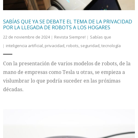
SABÍAS QUE YA SE DEBATE EL TEMA DE LA PRIVACIDAD
POR LA LLEGADA DE ROBOTS A LOS HOGARES
22 de noviembre de 2024
Revista Siempre!
Sabías que
inteligencia artificial
,
privacidad
,
robots
,
seguridad
,
tecnología
Con la presentación de varios modelos de robots, de la
mano de empresas como Tesla u otras, se empieza a
vislumbrar lo que podría suceder en las próximas
décadas.