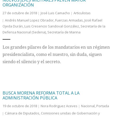
ORGANIZACIÓN
27 de octubre de 2018
José Luis Camacho
Articulistas
Andrés Manuel Lopez Obrador
,
Fuerzas Armadas
,
José Rafael
Ojeda Durán
,
Luis Cresencio Sandoval González
,
Secretaría de la
Defensa Nacional (Sedena)
,
Secretaría de Marina
Los grandes pilares de los mandatarios en un régimen
presidencialista, como el nuestro, sin duda, siguen
siendo el silencio y el secreto.
BUSCA MORENA REFORMA TOTAL A LA
ADMINISTRACIÓN PÚBLICA
19 de octubre de 2018
Nora Rodriguez Aceves
Nacional
,
Portada
Cámara de Diputados
,
Comisiones unidas de Gobernación y