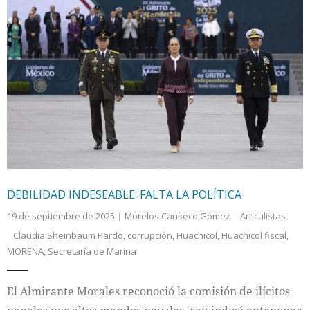
DEBILIDAD INDESEABLE: FALTA LA POLÍTICA
19 de septiembre de 2025
Morelos Canseco Gómez
Articulistas
Claudia Sheinbaum Pardo
,
corrupción
,
Huachicol
,
Huachicol fiscal
,
MORENA
,
Secretaría de Marina
El Almirante Morales reconoció la comisión de ilícitos