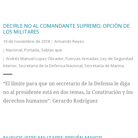
DECIRLE NO AL COMANDANTE SUPREMO, OPCIÓN DE
LOS MILITARES
10 de noviembre de 2018
Armando Reyes
Nacional
,
Portada
,
Sabías que
Andrés Manuel Lopez Obrador
,
Fuerzas Armadas
,
Ley de Seguridad
Interior
,
Secretaria de la Defensa Nacional
,
Secretaría de Marina
“El límite para que un secretario de la Defensa le diga
no al presidente está en dos temas, la Constitución y los
derechos humanos”: Gerardo Rodríguez
NUEVOS JEFES MILITARES PREVÉN MAYOR