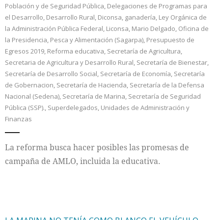
Población y de Seguridad Pública
,
Delegaciones de Programas para
el Desarrollo
,
Desarrollo Rural
,
Diconsa
,
ganadería
,
Ley Orgánica de
la Administración Pública Federal
,
Liconsa
,
Mario Delgado
,
Oficina de
la Presidencia
,
Pesca y Alimentación (Sagarpa)
,
Presupuesto de
Egresos 2019
,
Reforma educativa
,
Secretaría de Agricultura
,
Secretaria de Agricultura y Desarrollo Rural
,
Secretaría de Bienestar
,
Secretaría de Desarrollo Social
,
Secretaría de Economía
,
Secretaría
de Gobernacion
,
Secretaría de Hacienda
,
Secretaría de la Defensa
Nacional (Sedena)
,
Secretaría de Marina
,
Secretaría de Seguridad
Pública (SSP).
,
Superdelegados
,
Unidades de Administración y
Finanzas
La reforma busca hacer posibles las promesas de
campaña de AMLO, incluida la educativa.