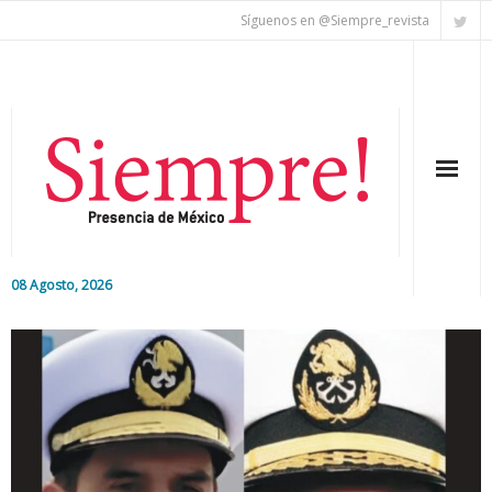
Síguenos en @Siempre_revista
08 Agosto, 2026
Inicio
Editorial
Nacional
Colaboradores