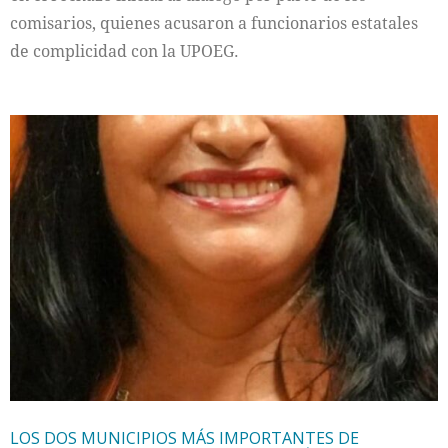
comisarios, quienes acusaron a funcionarios estatales
de complicidad con la UPOEG.
LOS DOS MUNICIPIOS MÁS IMPORTANTES DE