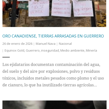
ORO CANADIENSE, TIERRAS ARRASADAS EN GUERRERO
26 de enero de 2026
Manuel Nava
Nacional
Equinox Gold
,
Guerrero
,
inseguridad
,
Medio ambiente
,
Minería
Los ejidatarios documentan contaminación del agua,
del suelo y del aire por explosiones, polvo y residuos
tóxicos, incluidos metales pesados como plomo y el uso
de cianuro, lo que ha inutilizado tierras agrícolas…