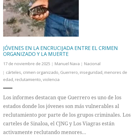
JÓVENES EN LA ENCRUCIJADA ENTRE EL CRIMEN
ORGANIZADO Y LA MUERTE
17 de noviembre de 2025
Manuel Nava
Nacional
cárteles
,
crimen organizado
,
Guerrero
,
inseguridad
,
menores de
edad
,
reclutamiento
,
violencia
Los informes destacan que Guerrero es uno de los
estados donde los jóvenes son más vulnerables al
reclutamiento por parte de los grupos criminales. Los
carteles de Sinaloa, el CJNG y Los Viagras están
activamente reclutando menores…