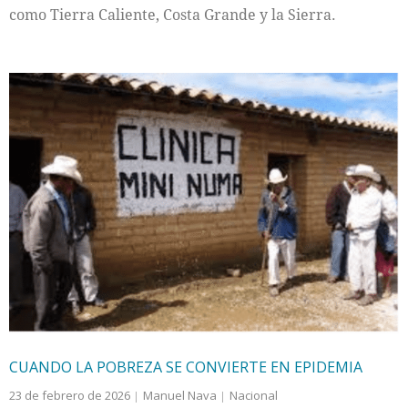
como Tierra Caliente, Costa Grande y la Sierra.
CUANDO LA POBREZA SE CONVIERTE EN EPIDEMIA
23 de febrero de 2026
Manuel Nava
Nacional