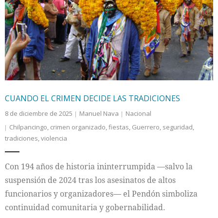
CUANDO EL CRIMEN DECIDE LAS TRADICIONES
8 de diciembre de 2025
Manuel Nava
Nacional
Chilpancingo
,
crimen organizado
,
fiestas
,
Guerrero
,
seguridad
,
tradiciones
,
violencia
Con 194 años de historia ininterrumpida —salvo la
suspensión de 2024 tras los asesinatos de altos
funcionarios y organizadores— el Pendón simboliza
continuidad comunitaria y gobernabilidad.