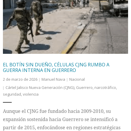
EL BOTÍN SIN DUEÑO, CÉLULAS CJNG RUMBO A
GUERRA INTERNA EN GUERRERO
2 de marzo de 2026
Manuel Nava
Nacional
Cártel Jalisco Nueva Generación (CJNG)
,
Guerrero
,
narcotráfico
,
seguridad
,
violencia
Aunque el CJNG fue fundado hacia 2009-2010, su
expansión sostenida hacia Guerrero se intensificó a
partir de 2015, enfocándose en regiones estratégicas