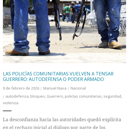
LAS POLICÍAS COMUNITARIAS VUELVEN A TENSAR
GUERRERO: AUTODEFENSA O PODER ARMADO
9 de febrero de 2026
Manuel Nava
Nacional
autodefensa
,
bloqueo
,
Guerrero
,
policías comunitarias
,
seguridad
,
violencia
La desconfianza hacia las autoridades quedó explícita
en el rechazo inicial al diálogo por parte de los