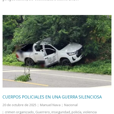
CUERPOS POLICIALES EN UNA GUERRA SILENCIOSA
20 de octubre de 2025
Manuel Nava
Nacional
crimen organizado
,
Guerrero
,
inseguridad
,
policía
,
violencia