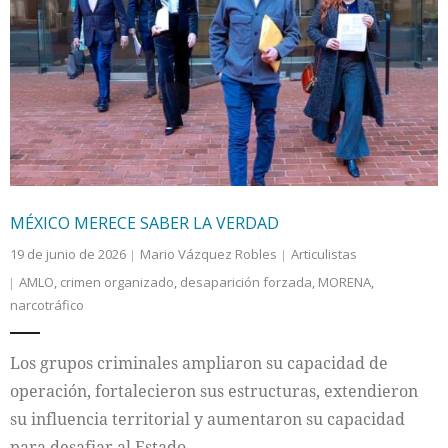
MÉXICO MERECE SABER LA VERDAD
19 de junio de 2026
Mario Vázquez Robles
Articulistas
AMLO
,
crimen organizado
,
desaparición forzada
,
MORENA
,
narcotráfico
Los grupos criminales ampliaron su capacidad de
operación, fortalecieron sus estructuras, extendieron
su influencia territorial y aumentaron su capacidad
para desafiar al Estado.