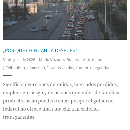
Internacional
Cultura
¿POR QUÉ CHIHUAHUA DESPUÉS?
31 de julio de 2026
Mario Vázquez Robles
Articulistas
Chihuahua
,
comercion
,
Estados Unidos
,
frontera
,
seguridad
Significa inversiones detenidas, mercados perdidos,
empleos en riesgo y decisiones que miles de familias
productoras no pueden tomar porque el gobierno
federal no ofrece una ruta clara ni criterios
transparentes.