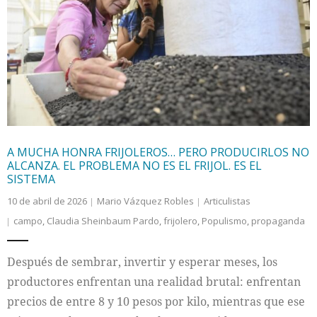
A MUCHA HONRA FRIJOLEROS… PERO PRODUCIRLOS NO
ALCANZA. EL PROBLEMA NO ES EL FRIJOL. ES EL
SISTEMA
10 de abril de 2026
Mario Vázquez Robles
Articulistas
campo
,
Claudia Sheinbaum Pardo
,
frijolero
,
Populismo
,
propaganda
Después de sembrar, invertir y esperar meses, los
productores enfrentan una realidad brutal: enfrentan
precios de entre 8 y 10 pesos por kilo, mientras que ese