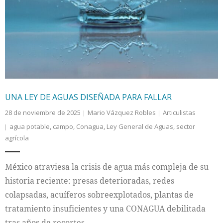
UNA LEY DE AGUAS DISEÑADA PARA FALLAR
28 de noviembre de 2025
Mario Vázquez Robles
Articulistas
agua potable
,
campo
,
Conagua
,
Ley General de Aguas
,
sector
agrícola
México atraviesa la crisis de agua más compleja de su
historia reciente: presas deterioradas, redes
colapsadas, acuíferos sobreexplotados, plantas de
tratamiento insuficientes y una CONAGUA debilitada
tras años de recortes.