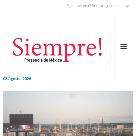
Síguenos en @Siempre_revista
08 Agosto, 2026
Inicio
Editorial
Nacional
Colaboradores