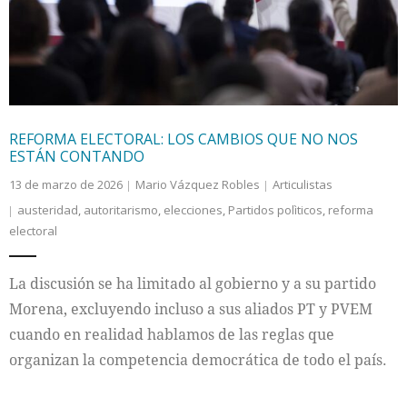
REFORMA ELECTORAL: LOS CAMBIOS QUE NO NOS
ESTÁN CONTANDO
13 de marzo de 2026
Mario Vázquez Robles
Articulistas
austeridad
,
autoritarismo
,
elecciones
,
Partidos polìticos
,
reforma
electoral
La discusión se ha limitado al gobierno y a su partido
Morena, excluyendo incluso a sus aliados PT y PVEM
cuando en realidad hablamos de las reglas que
organizan la competencia democrática de todo el país.