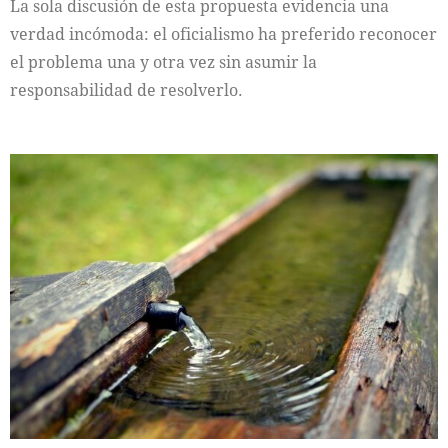
La sola discusión de esta propuesta evidencia una
verdad incómoda: el oficialismo ha preferido reconocer
el problema una y otra vez sin asumir la
responsabilidad de resolverlo.