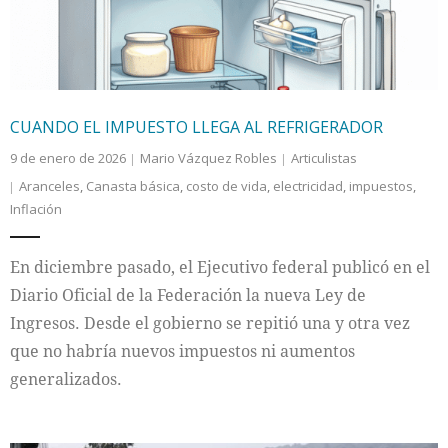
no hay independencia genuina.
CUANDO EL IMPUESTO LLEGA AL REFRIGERADOR
9 de enero de 2026
Mario Vázquez Robles
Articulistas
Aranceles
,
Canasta básica
,
costo de vida
,
electricidad
,
impuestos
,
Inflación
En diciembre pasado, el Ejecutivo federal publicó en el
Diario Oficial de la Federación la nueva Ley de
Ingresos. Desde el gobierno se repitió una y otra vez
que no habría nuevos impuestos ni aumentos
generalizados.