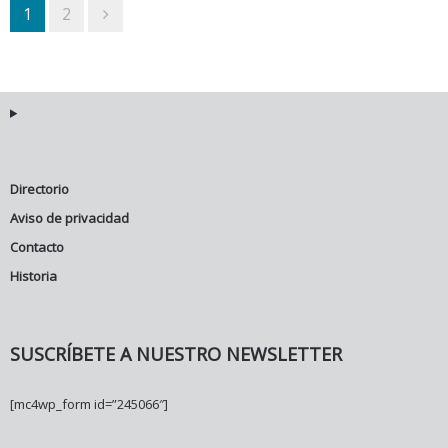
1
2
Directorio
Aviso de privacidad
Contacto
Historia
SUSCRÍBETE A NUESTRO NEWSLETTER
[mc4wp_form id=”245066″]