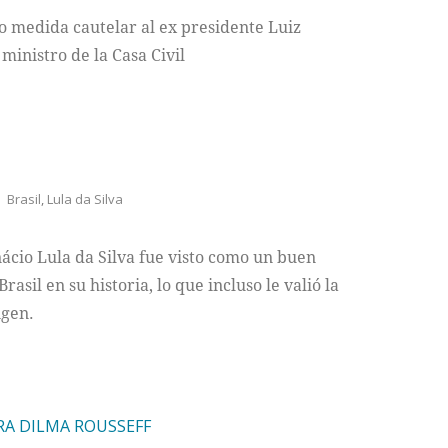
o medida cautelar al ex presidente Luiz
ministro de la Casa Civil
Brasil
,
Lula da Silva
nácio Lula da Silva fue visto como un buen
sil en su historia, lo que incluso le valió la
igen.
TRA DILMA ROUSSEFF