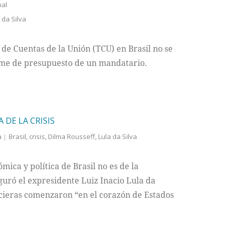
nal
 da Silva
de Cuentas de la Unión (TCU) en Brasil no se
orme de presupuesto de un mandatario.
 DE LA CRISIS
a
Brasil
,
crisis
,
Dilma Rousseff
,
Lula da Silva
mica y política de Brasil no es de la
guró el expresidente Luiz Inacio Lula da
ncieras comenzaron “en el corazón de Estados