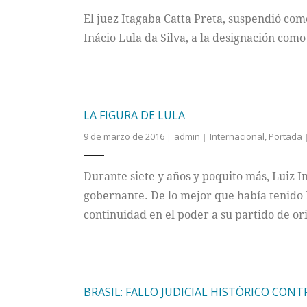
El juez Itagaba Catta Preta, suspendió com
Inácio Lula da Silva, a la designación como 
LA FIGURA DE LULA
9 de marzo de 2016
admin
Internacional
,
Portada
Durante siete y años y poquito más, Luiz I
gobernante. De lo mejor que había tenido Bra
continuidad en el poder a su partido de or
BRASIL: FALLO JUDICIAL HISTÓRICO CON