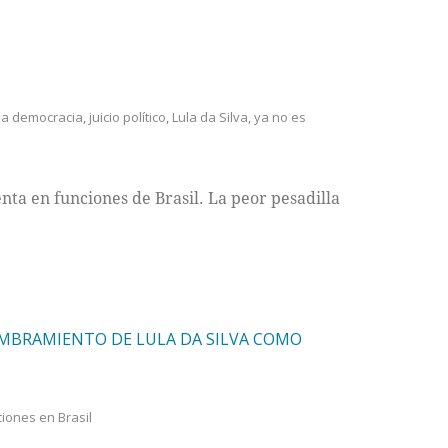
 la democracia
,
juicio político
,
Lula da Silva
,
ya no es
nta en funciones de Brasil. La peor pesadilla
OMBRAMIENTO DE LULA DA SILVA COMO
iones en Brasil