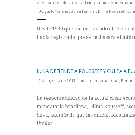
21 de octubre de 2015
admin
Contexto
,
Internacio
Augusto Nardes
,
Bolsa Familiar
,
Dilma Rousseff
,
Lula
Desde 1930 que fue instaurado el Tribunal 
había registrado que se rechazara el inf
LULA DEFIENDE A ROUSSEFF Y CULPA A EUA
12 de agosto de 2015
admin
Internacional
,
Portad
La responsabilidad de la actual crisis econó
mandataria brasileña, Dilma Rousseff, ase
Silva, además de que las dificultades fina
Unidos”.