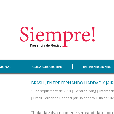
CIONAL
COLABORADORES
INTERNACIONAL
BRASIL, ENTRE FERNANDO HADDAD Y JAI
15 de septiembre de 2018
Gerardo Yong
Internaci
Brasil
,
Fernando Haddad
,
Jair Bolsonaro
,
Lula da Sil
“Lula da Silva no puede ser candidato porqu