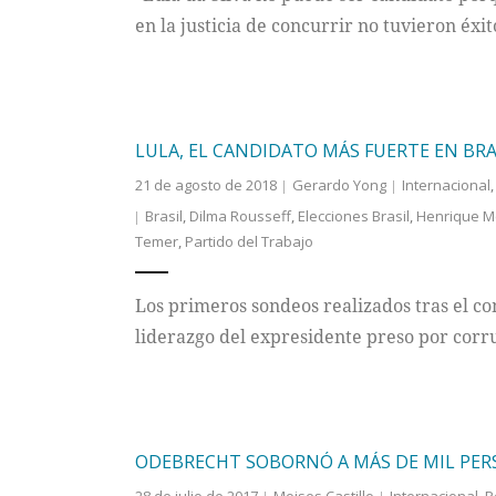
en la justicia de concurrir no tuvieron éxi
LULA, EL CANDIDATO MÁS FUERTE EN BRAS
21 de agosto de 2018
Gerardo Yong
Internacional
Brasil
,
Dilma Rousseff
,
Elecciones Brasil
,
Henrique Me
Temer
,
Partido del Trabajo
Los primeros sondeos realizados tras el c
liderazgo del expresidente preso por corr
ODEBRECHT SOBORNÓ A MÁS DE MIL PE