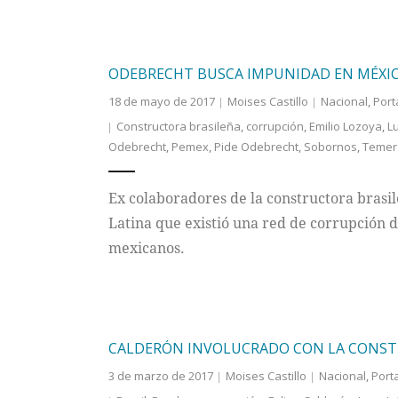
ODEBRECHT BUSCA IMPUNIDAD EN MÉXI
18 de mayo de 2017
Moises Castillo
Nacional
,
Port
Constructora brasileña
,
corrupción
,
Emilio Lozoya
,
Lu
Odebrecht
,
Pemex
,
Pide Odebrecht
,
Sobornos
,
Temer
Ex colaboradores de la constructora brasi
Latina que existió una red de corrupción 
mexicanos.
CALDERÓN INVOLUCRADO CON LA CONS
3 de marzo de 2017
Moises Castillo
Nacional
,
Port