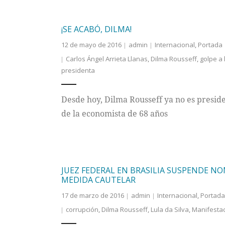
¡SE ACABÓ, DILMA!
12 de mayo de 2016
admin
Internacional
,
Portada
Carlos Ángel Arrieta Llanas
,
Dilma Rousseff
,
golpe a
presidenta
Desde hoy, Dilma Rousseff ya no es preside
de la economista de 68 años
JUEZ FEDERAL EN BRASILIA SUSPENDE N
MEDIDA CAUTELAR
17 de marzo de 2016
admin
Internacional
,
Portada
corrupción
,
Dilma Rousseff
,
Lula da Silva
,
Manifestac