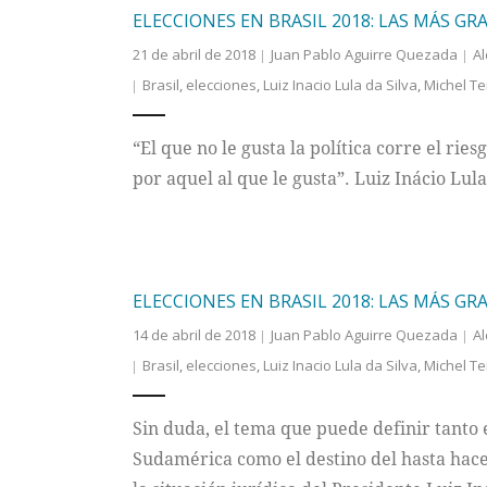
ELECCIONES EN BRASIL 2018: LAS MÁS GR
21 de abril de 2018
Juan Pablo Aguirre Quezada
Al
Brasil
,
elecciones
,
Luiz Inacio Lula da Silva
,
Michel T
“El que no le gusta la política corre el ri
por aquel al que le gusta”. Luiz Inácio Lula
ELECCIONES EN BRASIL 2018: LAS MÁS GR
14 de abril de 2018
Juan Pablo Aguirre Quezada
Al
Brasil
,
elecciones
,
Luiz Inacio Lula da Silva
,
Michel T
Sin duda, el tema que puede definir tanto 
Sudamérica como el destino del hasta hace