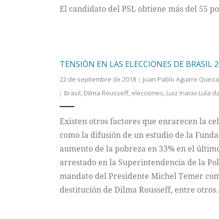
El candidato del PSL obtiene más del 55 por
TENSIÓN EN LAS ELECCIONES DE BRASIL 2
22 de septiembre de 2018
Juan Pablo Aguirre Quez
Brasil
,
Dilma Rousseff
,
elecciones
,
Luiz Inacio Lula da
Existen otros factores que enrarecen la ce
como la difusión de un estudio de la Funda
aumento de la pobreza en 33% en el último
arrestado en la Superintendencia de la Pol
mandato del Presidente Michel Temer como 
destitución de Dilma Rousseff, entre otros.