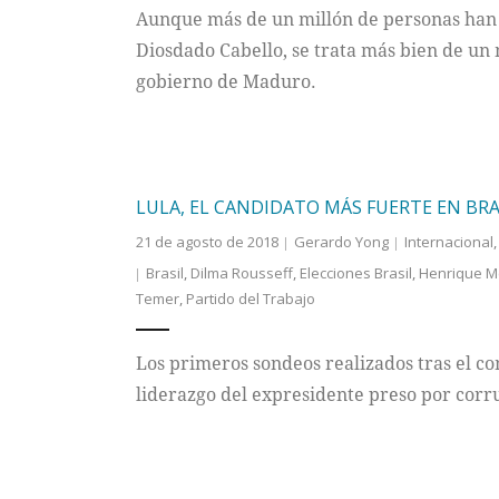
Aunque más de un millón de personas han s
Diosdado Cabello, se trata más bien de un 
gobierno de Maduro.
LULA, EL CANDIDATO MÁS FUERTE EN BRAS
21 de agosto de 2018
Gerardo Yong
Internacional
Brasil
,
Dilma Rousseff
,
Elecciones Brasil
,
Henrique Me
Temer
,
Partido del Trabajo
Los primeros sondeos realizados tras el c
liderazgo del expresidente preso por corr