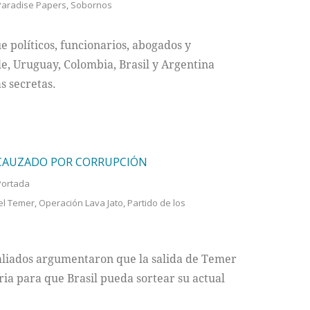
Paradise Papers
,
Sobornos
 políticos, funcionarios, abogados y
e, Uruguay, Colombia, Brasil y Argentina
s secretas.
NCAUZADO POR CORRUPCIÓN
Portada
el Temer
,
Operación Lava Jato
,
Partido de los
 aliados argumentaron que la salida de Temer
ria para que Brasil pueda sortear su actual