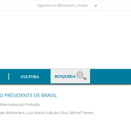
Síguenos en @Siempre_revista
CULTURA
 PRESIDENTE DE BRASIL
Internacional
,
Portada
Jair Bolsonaro
,
Luiz Inacio Lula da Silva
,
Michel Temer
,