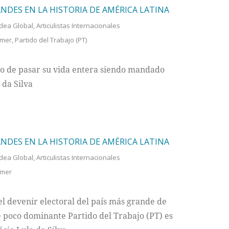
ANDES EN LA HISTORIA DE AMÉRICA LATINA
dea Global
,
Articulistas Internacionales
emer
,
Partido del Trabajo (PT)
esgo de pasar su vida entera siendo mandado
 da Silva
ANDES EN LA HISTORIA DE AMÉRICA LATINA
dea Global
,
Articulistas Internacionales
emer
el devenir electoral del país más grande de
 poco dominante Partido del Trabajo (PT) es