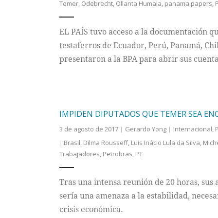
Temer
,
Odebrecht
,
Ollanta Humala
,
panama papers
,
EL PAÍS tuvo acceso a la documentación que
testaferros de Ecuador, Perú, Panamá, Chil
presentaron a la BPA para abrir sus cuenta
IMPIDEN DIPUTADOS QUE TEMER SEA E
3 de agosto de 2017
Gerardo Yong
Internacional
,
Brasil
,
Dilma Rousseff
,
Luis Inácio Lula da Silva
,
Mich
Trabajadores
,
Petrobras
,
PT
Tras una intensa reunión de 20 horas, sus
sería una amenaza a la estabilidad, necesa
crisis económica.