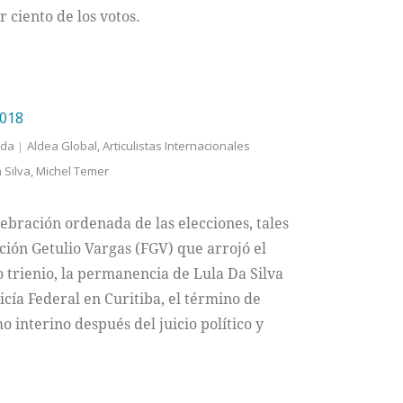
 ciento de los votos.
018
ada
Aldea Global
,
Articulistas Internacionales
 Silva
,
Michel Temer
lebración ordenada de las elecciones, tales
ción Getulio Vargas (FGV) que arrojó el
 trienio, la permanencia de Lula Da Silva
icía Federal en Curitiba, el término de
interino después del juicio político y