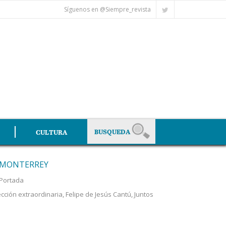
Síguenos en @Siempre_revista
CULTURA
N MONTERREY
Portada
ección extraordinaria
,
Felipe de Jesús Cantú
,
Juntos