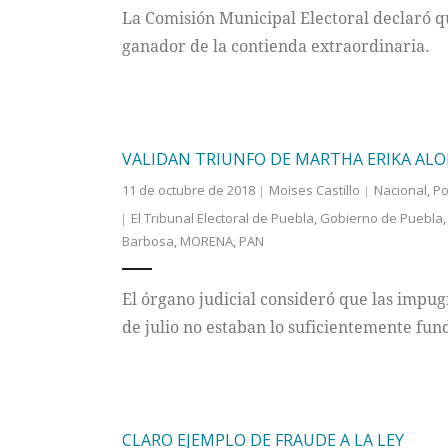
La Comisión Municipal Electoral declaró qu
ganador de la contienda extraordinaria.
VALIDAN TRIUNFO DE MARTHA ERIKA AL
11 de octubre de 2018
Moises Castillo
Nacional
,
Po
El Tribunal Electoral de Puebla
,
Gobierno de Puebla
Barbosa
,
MORENA
,
PAN
El órgano judicial consideró que las impug
de julio no estaban lo suficientemente fun
CLARO EJEMPLO DE FRAUDE A LA LEY