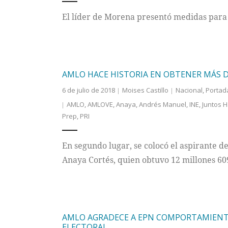
El líder de Morena presentó medidas para r
AMLO HACE HISTORIA EN OBTENER MÁS D
6 de julio de 2018
Moises Castillo
Nacional
,
Portad
AMLO
,
AMLOVE
,
Anaya
,
Andrés Manuel
,
INE
,
Juntos H
Prep
,
PRI
En segundo lugar, se colocó el aspirante de
Anaya Cortés, quien obtuvo 12 millones 60
AMLO AGRADECE A EPN COMPORTAMIENT
ELECTORAL