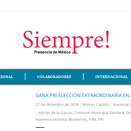
CIONAL
COLABORADORES
INTERNACIONAL
GANA PRI ELECCIÓN EXTRAORDINARIA E
27 de diciembre de 2018
Moises Castillo
Nacional
,
Adrián de la Garza.
,
Comisión Municipal Electoral
,
El
Haremos Historia
,
Monterrey
,
PAN
,
PRI