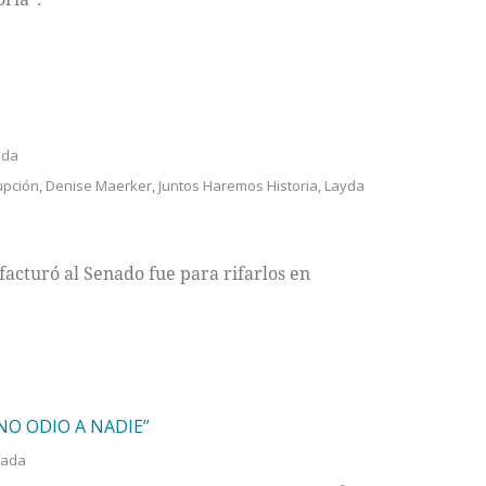
ada
upción
,
Denise Maerker
,
Juntos Haremos Historia
,
Layda
facturó al Senado fue para rifarlos en
NO ODIO A NADIE”
tada