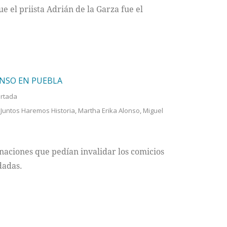
e el priista Adrián de la Garza fue el
ONSO EN PUEBLA
rtada
,
Juntos Haremos Historia
,
Martha Erika Alonso
,
Miguel
naciones que pedían invalidar los comicios
dadas.