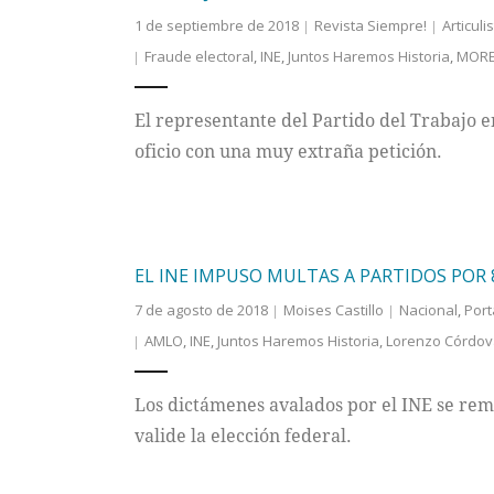
1 de septiembre de 2018
Revista Siempre!
Articuli
Fraude electoral
,
INE
,
Juntos Haremos Historia
,
MOR
El representante del Partido del Trabajo en
oficio con una muy extraña petición.
EL INE IMPUSO MULTAS A PARTIDOS POR
7 de agosto de 2018
Moises Castillo
Nacional
,
Por
AMLO
,
INE
,
Juntos Haremos Historia
,
Lorenzo Córdov
Los dictámenes avalados por el INE se remit
valide la elección federal.