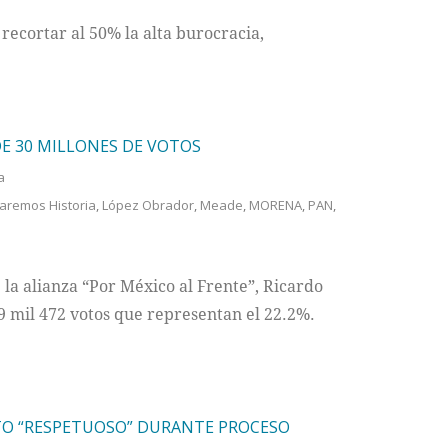
ecortar al 50% la alta burocracia,
E 30 MILLONES DE VOTOS
a
aremos Historia
,
López Obrador
,
Meade
,
MORENA
,
PAN
,
 la alianza “Por México al Frente”, Ricardo
9 mil 472 votos que representan el 22.2%.
O “RESPETUOSO” DURANTE PROCESO