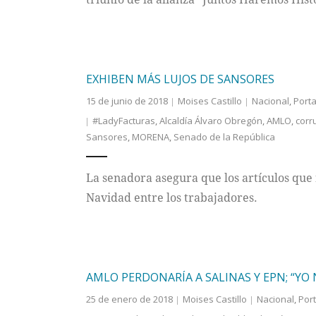
EXHIBEN MÁS LUJOS DE SANSORES
15 de junio de 2018
Moises Castillo
Nacional
,
Port
#LadyFacturas
,
Alcaldía Álvaro Obregón
,
AMLO
,
corr
Sansores
,
MORENA
,
Senado de la República
La senadora asegura que los artículos que 
Navidad entre los trabajadores.
AMLO PERDONARÍA A SALINAS Y EPN; “YO 
25 de enero de 2018
Moises Castillo
Nacional
,
Por