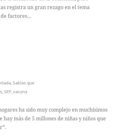
as registra un gran rezago en el tema
 de factores…
rtada
,
Sabías que
es
,
SEP
,
vacuna
 hogares ha sido muy complejo en muchísimos
e hay más de 5 millones de niñas y niños que
r”.