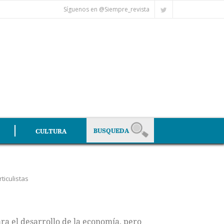
Síguenos en @Siempre_revista
CULTURA
rticulistas
ra el desarrollo de la economía, pero