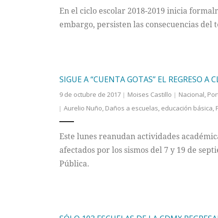
En el ciclo escolar 2018-2019 inicia forma
embargo, persisten las consecuencias del
SIGUE A “CUENTA GOTAS” EL REGRESO A C
9 de octubre de 2017
Moises Castillo
Nacional
,
Por
Aurelio Nuño
,
Daños a escuelas
,
educación básica
,
Este lunes reanudan actividades académicas
afectados por los sismos del 7 y 19 de sep
Pública.