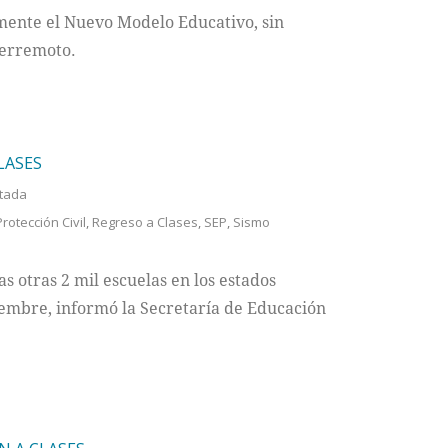
lmente el Nuevo Modelo Educativo, sin
 terremoto.
LASES
tada
Protección Civil
,
Regreso a Clases
,
SEP
,
Sismo
 otras 2 mil escuelas en los estados
tiembre, informó la Secretaría de Educación