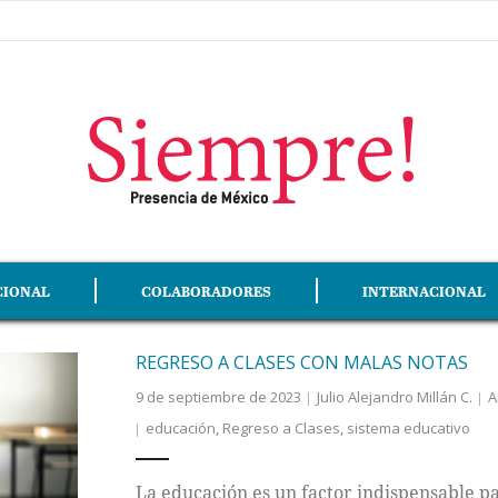
CIONAL
COLABORADORES
INTERNACIONAL
REGRESO A CLASES CON MALAS NOTAS
9 de septiembre de 2023
Julio Alejandro Millán C.
A
educación
,
Regreso a Clases
,
sistema educativo
La educación es un factor indispensable pa