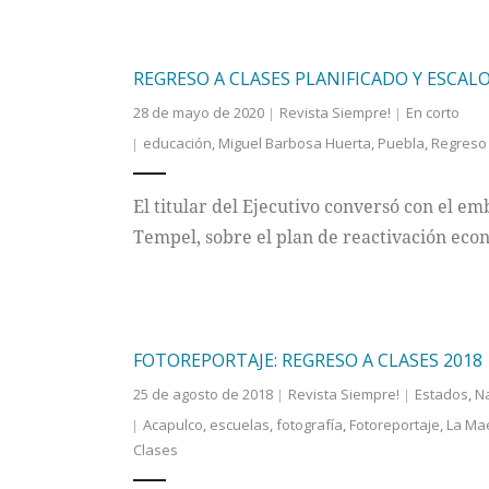
REGRESO A CLASES PLANIFICADO Y ESCA
28 de mayo de 2020
Revista Siempre!
En corto
educación
,
Miguel Barbosa Huerta
,
Puebla
,
Regreso 
El titular del Ejecutivo conversó con el e
Tempel, sobre el plan de reactivación eco
FOTOREPORTAJE: REGRESO A CLASES 2018
25 de agosto de 2018
Revista Siempre!
Estados
,
N
Acapulco
,
escuelas
,
fotografía
,
Fotoreportaje
,
La Ma
Clases