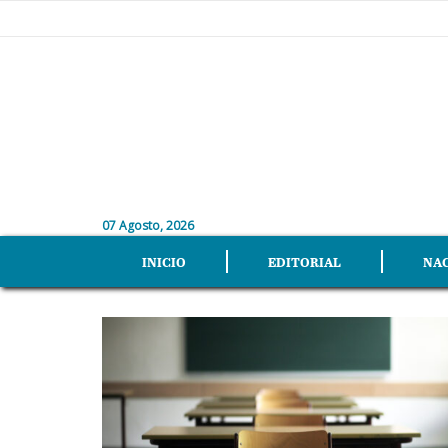
07 Agosto, 2026
INICIO
EDITORIAL
NA