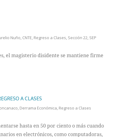
urelio Nuño
,
CNTE
,
Regreso a Clases
,
Sección 22
,
SEP
res, el magisterio disidente se mantiene firme
EGRESO A CLASES
oncanaco
,
Derrama Económica
,
Regreso a Clases
entarse hasta en 50 por ciento o más cuando
inarios en electrónicos, como computadoras,