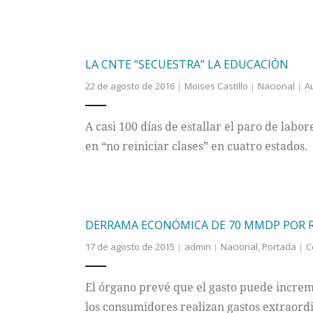
LA CNTE “SECUESTRA” LA EDUCACIÓN
22 de agosto de 2016
Moises Castillo
Nacional
A
A casi 100 días de estallar el paro de labo
en “no reiniciar clases” en cuatro estados.
DERRAMA ECONÓMICA DE 70 MMDP POR R
17 de agosto de 2015
admin
Nacional
,
Portada
C
El órgano prevé que el gasto puede increm
los consumidores realizan gastos extraord