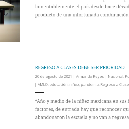
lamentablemente el país desde hace décad
producto de una infortunada combinación
REGRESO A CLASES DEBE SER PRIORIDAD
20 de agosto de 2021
Armando Reyes
Nacional
,
Po
AMLO
,
educación
,
niñez
,
pandemia
,
Regreso a Clas
“Año y medio de la niñez mexicana en sus
factores, de entrada hay que reconocer qu
abandonaron la escuela y no van a regresa