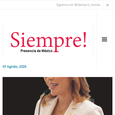
Síguenos en @Siempre_revista
07 Agosto, 2026
Inicio
Editorial
Nacional
Colaboradores