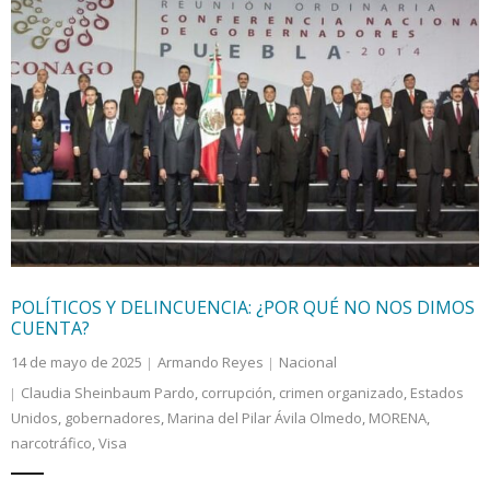
POLÍTICOS Y DELINCUENCIA: ¿POR QUÉ NO NOS DIMOS
CUENTA?
14 de mayo de 2025
Armando Reyes
Nacional
Claudia Sheinbaum Pardo
,
corrupción
,
crimen organizado
,
Estados
Unidos
,
gobernadores
,
Marina del Pilar Ávila Olmedo
,
MORENA
,
narcotráfico
,
Visa