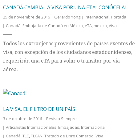
CANADÁ CAMBIA LA VISA POR UNA ETA. ¡CONÓCELA!
25 de noviembre de 2016
Gerardo Yong
Internacional
,
Portada
Canadá
,
Embajada de Canadá en México
,
eTA
,
mexico
,
Visa
Todos los extranjeros provenientes de países exentos de
visa, con excepción de los ciudadanos estadounidenses,
requerirán una eTA para volar o transitar por vía
aérea.
LA VISA, EL FILTRO DE UN PAÍS
3 de octubre de 2016
Revista Siempre!
Articulistas Internacionales
,
Embajadas
,
Internacional
Canadá
,
TLC
,
TLCAN
,
Tratado de Libre Comercio
,
Visa