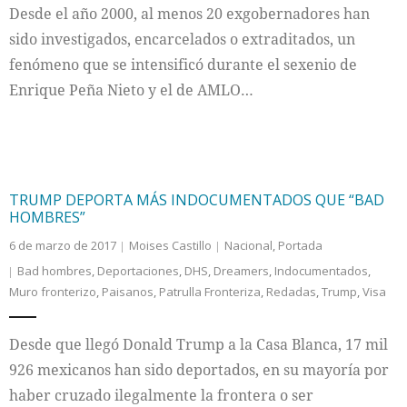
Desde el año 2000, al menos 20 exgobernadores han
sido investigados, encarcelados o extraditados, un
fenómeno que se intensificó durante el sexenio de
Enrique Peña Nieto y el de AMLO…
TRUMP DEPORTA MÁS INDOCUMENTADOS QUE “BAD
HOMBRES”
6 de marzo de 2017
Moises Castillo
Nacional
,
Portada
Bad hombres
,
Deportaciones
,
DHS
,
Dreamers
,
Indocumentados
,
Muro fronterizo
,
Paisanos
,
Patrulla Fronteriza
,
Redadas
,
Trump
,
Visa
Desde que llegó Donald Trump a la Casa Blanca, 17 mil
926 mexicanos han sido deportados, en su mayoría por
haber cruzado ilegalmente la frontera o ser