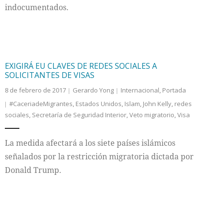
indocumentados.
EXIGIRÁ EU CLAVES DE REDES SOCIALES A
SOLICITANTES DE VISAS
8 de febrero de 2017
Gerardo Yong
Internacional
,
Portada
#CaceriadeMigrantes
,
Estados Unidos
,
Islam
,
John Kelly
,
redes
sociales
,
Secretaría de Seguridad Interior
,
Veto migratorio
,
Visa
La medida afectará a los siete países islámicos
señalados por la restricción migratoria dictada por
Donald Trump.