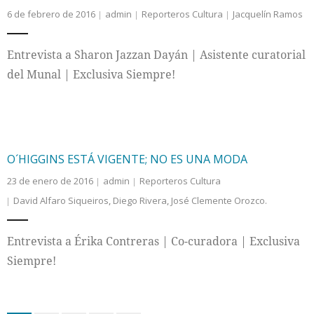
6 de febrero de 2016
admin
Reporteros Cultura
Jacquelín Ramos
Entrevista a Sharon Jazzan Dayán | Asistente curatorial
del Munal | Exclusiva Siempre!
O´HIGGINS ESTÁ VIGENTE; NO ES UNA MODA
23 de enero de 2016
admin
Reporteros Cultura
David Alfaro Siqueiros
,
Diego Rivera
,
José Clemente Orozco.
Entrevista a Érika Contreras | Co-curadora | Exclusiva
Siempre!