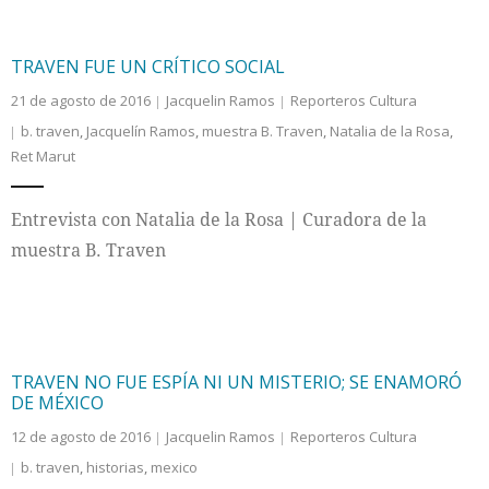
TRAVEN FUE UN CRÍTICO SOCIAL
21 de agosto de 2016
Jacquelin Ramos
Reporteros Cultura
b. traven
,
Jacquelín Ramos
,
muestra B. Traven
,
Natalia de la Rosa
,
Ret Marut
Entrevista con Natalia de la Rosa | Curadora de la
muestra B. Traven
TRAVEN NO FUE ESPÍA NI UN MISTERIO; SE ENAMORÓ
DE MÉXICO
12 de agosto de 2016
Jacquelin Ramos
Reporteros Cultura
b. traven
,
historias
,
mexico