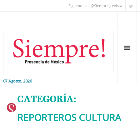
Síguenos en @Siempre_revista
07 Agosto, 2026
Inicio
CATEGORÍA:
Editorial
REPORTEROS CULTURA
Nacional
Colaboradores