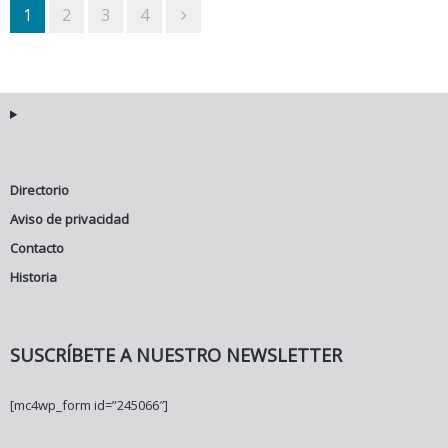
1
2
3
4
Directorio
Aviso de privacidad
Contacto
Historia
SUSCRÍBETE A NUESTRO NEWSLETTER
[mc4wp_form id=”245066″]