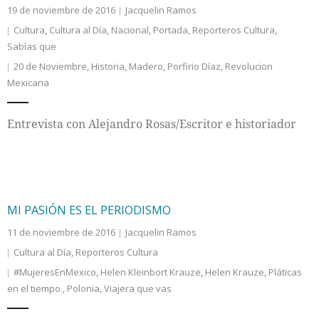
19 de noviembre de 2016
Jacquelin Ramos
Cultura
,
Cultura al Día
,
Nacional
,
Portada
,
Reporteros Cultura
,
Sabías que
20 de Noviembre
,
Historia
,
Madero
,
Porfirio Díaz
,
Revolucion
Mexicana
Entrevista con Alejandro Rosas/Escritor e historiador
MI PASIÓN ES EL PERIODISMO
11 de noviembre de 2016
Jacquelin Ramos
Cultura al Día
,
Reporteros Cultura
#MujeresEnMexico
,
Helen Kleinbort Krauze
,
Helen Krauze
,
Pláticas
en el tiempo.
,
Polonia
,
Viajera que vas