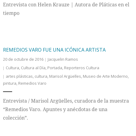
Entrevista con Helen Krauze | Autora de Pláticas en el
tiempo
REMEDIOS VARO FUE UNA ICÓNICA ARTISTA
20 de octubre de 2016
Jacquelin Ramos
Cultura
,
Cultura al Día
,
Portada
,
Reporteros Cultura
artes plásticas
,
cultura
,
Marisol Argüelles
,
Museo de Arte Moderno
,
pintura
,
Remedios Varo
Entrevista / Marisol Argüelles, curadora de la muestra
“Remedios Varo. Apuntes y anécdotas de una
colección”.