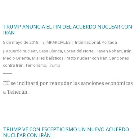
TRUMP ANUNCIA EL FIN DEL ACUERDO NUCLEAR CON
IRÁN
8 de mayo de 2018
ElIMPARCIAL.ES
Internacional
,
Portada
Acuerdo nuclear
,
Casa Blanca
,
Corea del Norte
,
Hasan Rohaní
,
Irán
,
Medio Oriente
,
Misiles balísticos
,
Pacto nuclear con Irán
,
Sanciones
contra Irán
,
Terrorismo
,
Trump
EU se inclinará por reanudar las sanciones económicas
a Teherán.
TRUMP VE CON ESCEPTICISMO UN NUEVO ACUERDO
NUCLEAR CON IRÁN