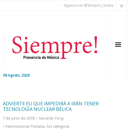
Síguenos en @Siempre_revista
09 Agosto, 2026
Inicio
Editorial
ADVIERTE EU QUE IMPEDIRÁ A IRÁN TENER
TECNOLOGÍA NUCLEAR BÉLICA
Nacional
7 de junio de 2018
Gerardo Yong
Internacional
,
Portada
,
Sin categoría
Colaboradores