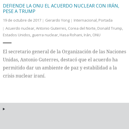
DEFIENDE LA ONU EL ACUERDO NUCLEAR CON IRÁN,
PESE A TRUMP
19 de octubre de 2017
Gerardo Yong
Internacional
,
Portada
Acuerdo nuclear
,
Antonio Guterres
,
Corea del Norte
,
Donald Trump
,
Estados Unidos
,
guerra nuclear
,
Hasa Rohani
,
Irán
,
ONU
El secretario general de la Organización de las Naciones
Unidas, Antonio Guterres, destacó que el acuerdo ha
permitido dar un ambiente de paz y estabilidad a la
crisis nuclear iraní.