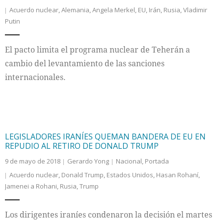
Acuerdo nuclear
,
Alemania
,
Angela Merkel
,
EU
,
Irán
,
Rusia
,
Vladimir
Putin
El pacto limita el programa nuclear de Teherán a
cambio del levantamiento de las sanciones
internacionales.
LEGISLADORES IRANÍES QUEMAN BANDERA DE EU EN
REPUDIO AL RETIRO DE DONALD TRUMP
9 de mayo de 2018
Gerardo Yong
Nacional
,
Portada
Acuerdo nuclear
,
Donald Trump
,
Estados Unidos
,
Hasan Rohaní
,
Jamenei a Rohani
,
Rusia
,
Trump
Los dirigentes iraníes condenaron la decisión el martes