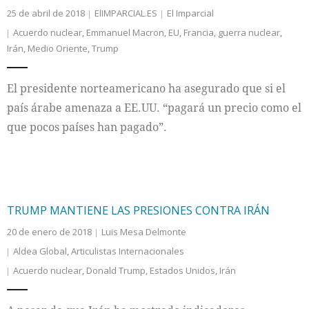
25 de abril de 2018
ElIMPARCIAL.ES
El Imparcial
Acuerdo nuclear
,
Emmanuel Macron
,
EU
,
Francia
,
guerra nuclear
,
Irán
,
Medio Oriente
,
Trump
El presidente norteamericano ha asegurado que si el
país árabe amenaza a EE.UU. “pagará un precio como el
que pocos países han pagado”.
TRUMP MANTIENE LAS PRESIONES CONTRA IRÁN
20 de enero de 2018
Luis Mesa Delmonte
Aldea Global
,
Articulistas Internacionales
Acuerdo nuclear
,
Donald Trump
,
Estados Unidos
,
Irán