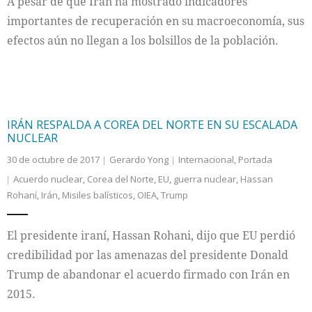
A pesar de que Irán ha mostrado indicadores
importantes de recuperación en su macroeconomía, sus
efectos aún no llegan a los bolsillos de la población.
IRÁN RESPALDA A COREA DEL NORTE EN SU ESCALADA
NUCLEAR
30 de octubre de 2017
Gerardo Yong
Internacional
,
Portada
Acuerdo nuclear
,
Corea del Norte
,
EU
,
guerra nuclear
,
Hassan
Rohaní
,
Irán
,
Misiles balísticos
,
OIEA
,
Trump
El presidente iraní, Hassan Rohani, dijo que EU perdió
credibilidad por las amenazas del presidente Donald
Trump de abandonar el acuerdo firmado con Irán en
2015.