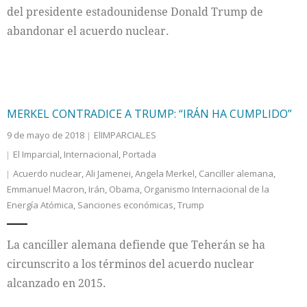
del presidente estadounidense Donald Trump de
abandonar el acuerdo nuclear.
MERKEL CONTRADICE A TRUMP: “IRÁN HA CUMPLIDO”
9 de mayo de 2018
ElIMPARCIAL.ES
El Imparcial
,
Internacional
,
Portada
Acuerdo nuclear
,
Ali Jamenei
,
Angela Merkel
,
Canciller alemana
,
Emmanuel Macron
,
Irán
,
Obama
,
Organismo Internacional de la
Energía Atómica
,
Sanciones económicas
,
Trump
La canciller alemana defiende que Teherán se ha
circunscrito a los términos del acuerdo nuclear
alcanzado en 2015.