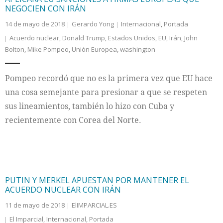
NEGOCIEN CON IRÁN
14 de mayo de 2018
Gerardo Yong
Internacional
,
Portada
Acuerdo nuclear
,
Donald Trump
,
Estados Unidos
,
EU
,
Irán
,
John
Bolton
,
Mike Pompeo
,
Unión Europea
,
washington
Pompeo recordó que no es la primera vez que EU hace
una cosa semejante para presionar a que se respeten
sus lineamientos, también lo hizo con Cuba y
recientemente con Corea del Norte.
PUTIN Y MERKEL APUESTAN POR MANTENER EL
ACUERDO NUCLEAR CON IRÁN
11 de mayo de 2018
ElIMPARCIAL.ES
El Imparcial
,
Internacional
,
Portada