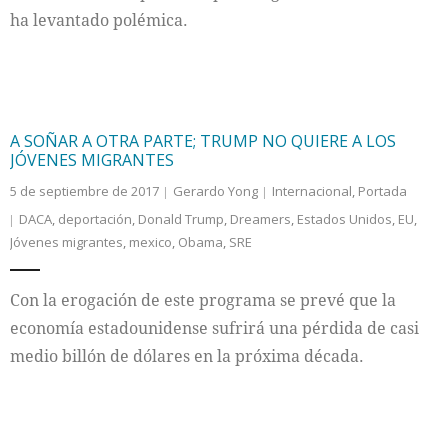
ha levantado polémica.
A SOÑAR A OTRA PARTE; TRUMP NO QUIERE A LOS
JÓVENES MIGRANTES
5 de septiembre de 2017
Gerardo Yong
Internacional
,
Portada
DACA
,
deportación
,
Donald Trump
,
Dreamers
,
Estados Unidos
,
EU
,
Jóvenes migrantes
,
mexico
,
Obama
,
SRE
Con la erogación de este programa se prevé que la
economía estadounidense sufrirá una pérdida de casi
medio billón de dólares en la próxima década.