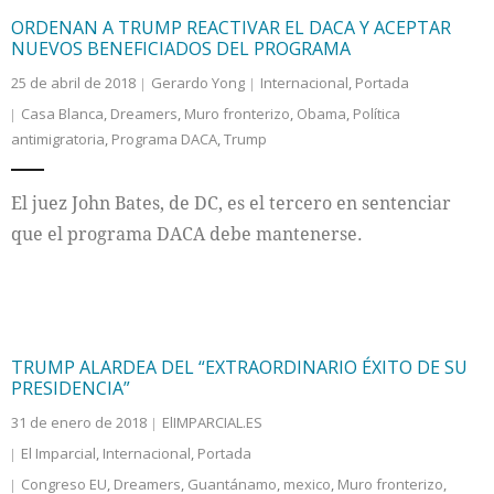
ORDENAN A TRUMP REACTIVAR EL DACA Y ACEPTAR
NUEVOS BENEFICIADOS DEL PROGRAMA
25 de abril de 2018
Gerardo Yong
Internacional
,
Portada
Casa Blanca
,
Dreamers
,
Muro fronterizo
,
Obama
,
Política
antimigratoria
,
Programa DACA
,
Trump
El juez John Bates, de DC, es el tercero en sentenciar
que el programa DACA debe mantenerse.
TRUMP ALARDEA DEL “EXTRAORDINARIO ÉXITO DE SU
PRESIDENCIA”
31 de enero de 2018
ElIMPARCIAL.ES
El Imparcial
,
Internacional
,
Portada
Congreso EU
,
Dreamers
,
Guantánamo
,
mexico
,
Muro fronterizo
,