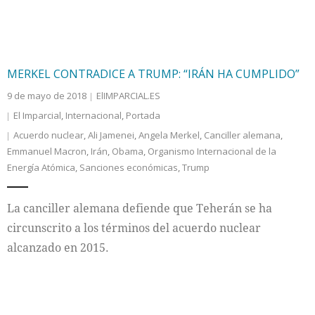
MERKEL CONTRADICE A TRUMP: “IRÁN HA CUMPLIDO”
9 de mayo de 2018
ElIMPARCIAL.ES
El Imparcial
,
Internacional
,
Portada
Acuerdo nuclear
,
Ali Jamenei
,
Angela Merkel
,
Canciller alemana
,
Emmanuel Macron
,
Irán
,
Obama
,
Organismo Internacional de la
Energía Atómica
,
Sanciones económicas
,
Trump
La canciller alemana defiende que Teherán se ha
circunscrito a los términos del acuerdo nuclear
alcanzado en 2015.