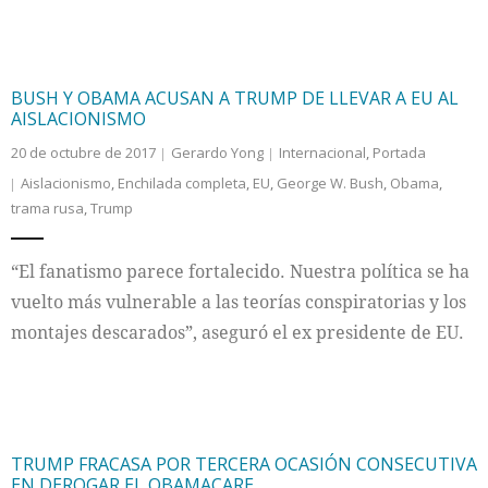
BUSH Y OBAMA ACUSAN A TRUMP DE LLEVAR A EU AL
AISLACIONISMO
20 de octubre de 2017
Gerardo Yong
Internacional
,
Portada
Aislacionismo
,
Enchilada completa
,
EU
,
George W. Bush
,
Obama
,
trama rusa
,
Trump
“El fanatismo parece fortalecido. Nuestra política se ha
vuelto más vulnerable a las teorías conspiratorias y los
montajes descarados”, aseguró el ex presidente de EU.
TRUMP FRACASA POR TERCERA OCASIÓN CONSECUTIVA
EN DEROGAR EL OBAMACARE