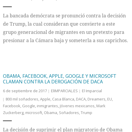
La bancada demócrata se pronunció contra la decisión
de Trump, la cual consideran que convierte a este
grupo generacional de migrantes en un pretexto para
presionar a la Cámara baja y someterla a sus caprichos.
OBAMA, FACEBOOK, APPLE, GOOGLE Y MICROSOFT
CLAMAN CONTRA LA DEROGACIÓN DE DACA
6 de septiembre de 2017
ElIMPARCIAL.ES
El Imparcial
800 mil soñadores
,
Apple
,
Casa Blanca
,
DACA
,
Dreamers
,
EU
,
Facebook
,
Google
,
inmigrantes
,
Jóvenes mexicanos
,
Mark
Zuckerberg
,
microsoft
,
Obama
,
Soñadores
,
Trump
La decisión de suprimir el plan migratorio de Obama