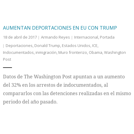
AUMENTAN DEPORTACIONES EN EU CON TRUMP
18 de abril de 2017
Armando Reyes
Internacional
,
Portada
Deportaciones
,
Donald Trump
,
Estados Unidos
,
ICE
,
Indocumentados
,
inmigración
,
Muro fronterizo
,
Obama
,
Washington
Post
Datos de The Washington Post apuntan a un aumento
del 32% en los arrestos de indocumentados, al
compararlos con las detenciones realizadas en el mismo
periodo del año pasado.