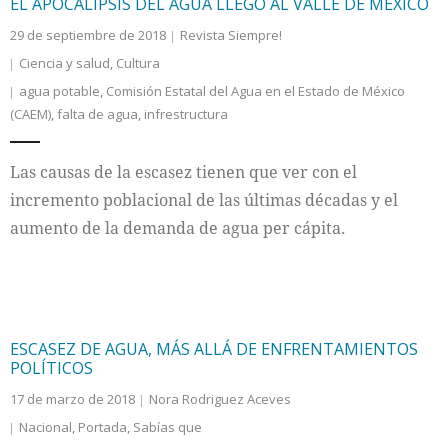
EL APOCALIPSIS DEL AGUA LLEGÓ AL VALLE DE MÉXICO
29 de septiembre de 2018
Revista Siempre!
Ciencia y salud
,
Cultura
agua potable
,
Comisión Estatal del Agua en el Estado de México
(CAEM)
,
falta de agua
,
infrestructura
Las causas de la escasez tienen que ver con el
incremento poblacional de las últimas décadas y el
aumento de la demanda de agua per cápita.
ESCASEZ DE AGUA, MÁS ALLÁ DE ENFRENTAMIENTOS
POLÍTICOS
17 de marzo de 2018
Nora Rodriguez Aceves
Nacional
,
Portada
,
Sabías que