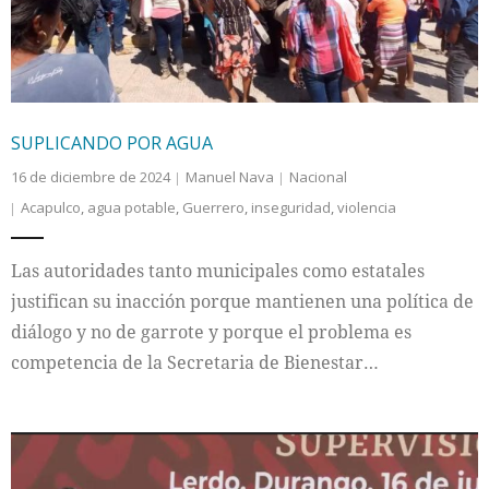
SUPLICANDO POR AGUA
16 de diciembre de 2024
Manuel Nava
Nacional
Acapulco
,
agua potable
,
Guerrero
,
inseguridad
,
violencia
Las autoridades tanto municipales como estatales
justifican su inacción porque mantienen una política de
diálogo y no de garrote y porque el problema es
competencia de la Secretaria de Bienestar…