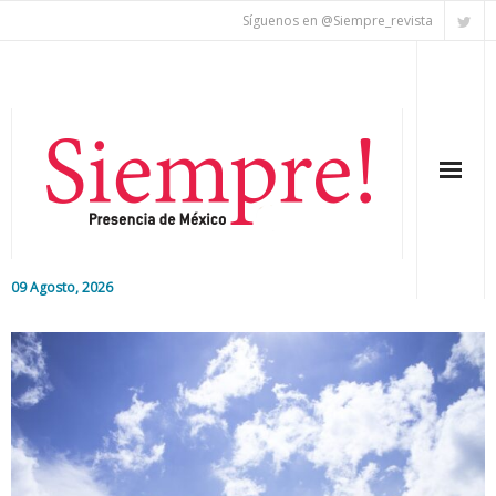
Síguenos en @Siempre_revista
09 Agosto, 2026
Inicio
Editorial
Nacional
Colaboradores