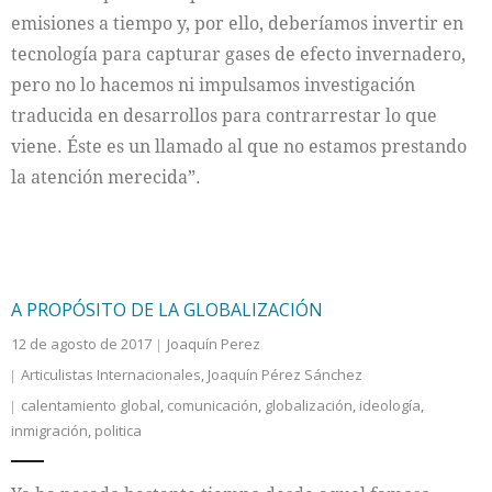
emisiones a tiempo y, por ello, deberíamos invertir en
tecnología para capturar gases de efecto invernadero,
pero no lo hacemos ni impulsamos investigación
traducida en desarrollos para contrarrestar lo que
viene. Éste es un llamado al que no estamos prestando
la atención merecida”.
A PROPÓSITO DE LA GLOBALIZACIÓN
12 de agosto de 2017
Joaquín Perez
Articulistas Internacionales
,
Joaquín Pérez Sánchez
calentamiento global
,
comunicación
,
globalización
,
ideología
,
inmigración
,
politica