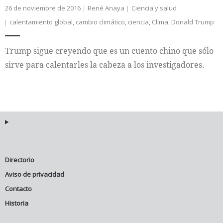
26 de noviembre de 2016
René Anaya
Ciencia y salud
calentamiento global
,
cambio climático
,
ciencia
,
Clima
,
Donald Trump
Trump sigue creyendo que es un cuento chino que sólo
sirve para calentarles la cabeza a los investigadores.
Directorio
Aviso de privacidad
Contacto
Historia