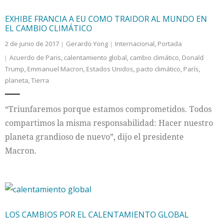
EXHIBE FRANCIA A EU COMO TRAIDOR AL MUNDO EN
EL CAMBIO CLIMÁTICO
2 de junio de 2017
Gerardo Yong
Internacional
,
Portada
Acuerdo de Paris
,
calentamiento global
,
cambio climático
,
Donald
Trump
,
Emmanuel Macron
,
Estados Unidos
,
pacto climático
,
París
,
planeta
,
Tierra
“Triunfaremos porque estamos comprometidos. Todos
compartimos la misma responsabilidad: Hacer nuestro
planeta grandioso de nuevo”, dijo el presidente
Macron.
LOS CAMBIOS POR EL CALENTAMIENTO GLOBAL