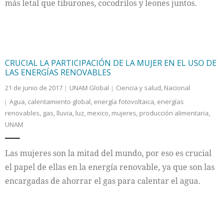
más letal que tiburones, cocodrilos y leones juntos.
CRUCIAL LA PARTICIPACIÓN DE LA MUJER EN EL USO DE
LAS ENERGÍAS RENOVABLES
21 de junio de 2017
UNAM Global
Ciencia y salud
,
Nacional
Agua
,
calentamiento global
,
energía fotovoltaica
,
energías
renovables
,
gas
,
lluvia
,
luz
,
mexico
,
mujeres
,
producción alimentaria
,
UNAM
Las mujeres son la mitad del mundo, por eso es crucial
el papel de ellas en la energía renovable, ya que son las
encargadas de ahorrar el gas para calentar el agua.