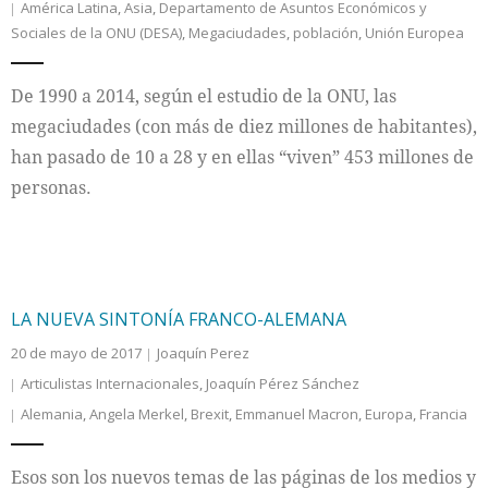
América Latina
,
Asia
,
Departamento de Asuntos Económicos y
Sociales de la ONU (DESA)
,
Megaciudades
,
población
,
Unión Europea
De 1990 a 2014, según el estudio de la ONU, las
megaciudades (con más de diez millones de habitantes),
han pasado de 10 a 28 y en ellas “viven” 453 millones de
personas.
LA NUEVA SINTONÍA FRANCO-ALEMANA
20 de mayo de 2017
Joaquín Perez
Articulistas Internacionales
,
Joaquín Pérez Sánchez
Alemania
,
Angela Merkel
,
Brexit
,
Emmanuel Macron
,
Europa
,
Francia
Esos son los nuevos temas de las páginas de los medios y