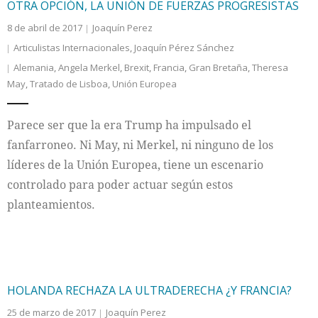
OTRA OPCIÓN, LA UNIÓN DE FUERZAS PROGRESISTAS
8 de abril de 2017
Joaquín Perez
Articulistas Internacionales
,
Joaquín Pérez Sánchez
Alemania
,
Angela Merkel
,
Brexit
,
Francia
,
Gran Bretaña
,
Theresa
May
,
Tratado de Lisboa
,
Unión Europea
Parece ser que la era Trump ha impulsado el
fanfarroneo. Ni May, ni Merkel, ni ninguno de los
líderes de la Unión Europea, tiene un escenario
controlado para poder actuar según estos
planteamientos.
HOLANDA RECHAZA LA ULTRADERECHA ¿Y FRANCIA?
25 de marzo de 2017
Joaquín Perez