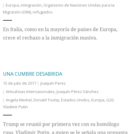
Europa
,
inmigración
,
Organismo de Naciones Unidas para la
Migración (OIM)
,
refugiados
En Italia, como en la mayoría de países de Europa,
crece el rechazo a la inmigración masiva.
UNA CUMBRE DESABRIDA
15 de julio de 2017
Joaquín Perez
Articulistas Internacionales
,
Joaquín Pérez Sánchez
Angela Merkel
,
Donald Trump
,
Estados Unidos
,
Europa
,
G20
,
Vladimir Putin
Trump se reunió por primera vez con su homólogo
ruso, Vladimir Putin, a quien se le señala una presunta