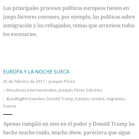
Los principales procesos políticos europeos tienen en
juego factores comunes, por ejemplo, las políticas sobre
inmigración y los refugiados, temas que atraviesa todos
los escenarios.
EUROPA Y LA NOCHE SUECA
25 de febrero de 2017
Joaquín Perez
Articulistas Internacionales
,
Joaquín Pérez Sánchez
#LastNigthInSweden
,
Donald Trump
,
Estados Unidos
,
migrantes
,
Suecia
Apenas cumplió un mes en el poder y Donald Trump ha
hecho mucho ruido, mucho show, pareciera que sigue