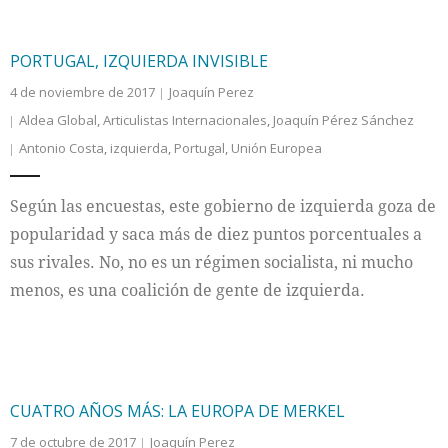
Internacional
PORTUGAL, IZQUIERDA INVISIBLE
Cultura
4 de noviembre de 2017
Joaquín Perez
Aldea Global
,
Articulistas Internacionales
,
Joaquín Pérez Sánchez
Antonio Costa
,
izquierda
,
Portugal
,
Unión Europea
Según las encuestas, este gobierno de izquierda goza de
popularidad y saca más de diez puntos porcentuales a
sus rivales. No, no es un régimen socialista, ni mucho
menos, es una coalición de gente de izquierda.
CUATRO AÑOS MÁS: LA EUROPA DE MERKEL
7 de octubre de 2017
Joaquín Perez