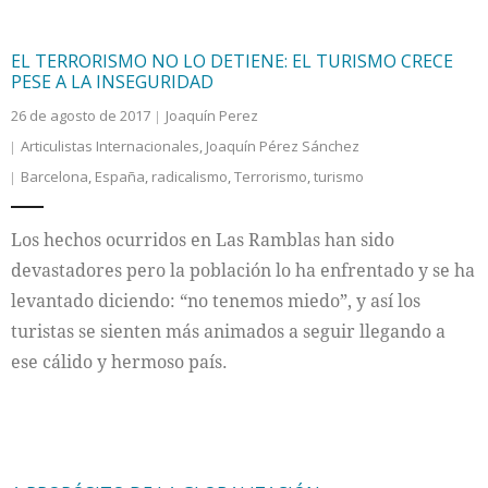
EL TERRORISMO NO LO DETIENE: EL TURISMO CRECE
PESE A LA INSEGURIDAD
26 de agosto de 2017
Joaquín Perez
Articulistas Internacionales
,
Joaquín Pérez Sánchez
Barcelona
,
España
,
radicalismo
,
Terrorismo
,
turismo
Los hechos ocurridos en Las Ramblas han sido
devastadores pero la población lo ha enfrentado y se ha
levantado diciendo: “no tenemos miedo”, y así los
turistas se sienten más animados a seguir llegando a
ese cálido y hermoso país.