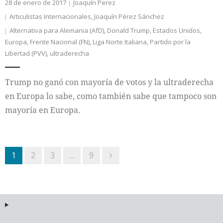
28 de enero de 2017
Joaquín Perez
Articulistas Internacionales
,
Joaquín Pérez Sánchez
Alternativa para Alemania (AfD)
,
Donald Trump
,
Estados Unidos
,
Europa
,
Frente Nacional (FN)
,
Liga Norte Italiana
,
Partido por la
Libertad (PVV)
,
ultraderecha
Trump no ganó con mayoría de votos y la ultraderecha
en Europa lo sabe, como también sabe que tampoco son
mayoría en Europa.
1
2
3
…
9