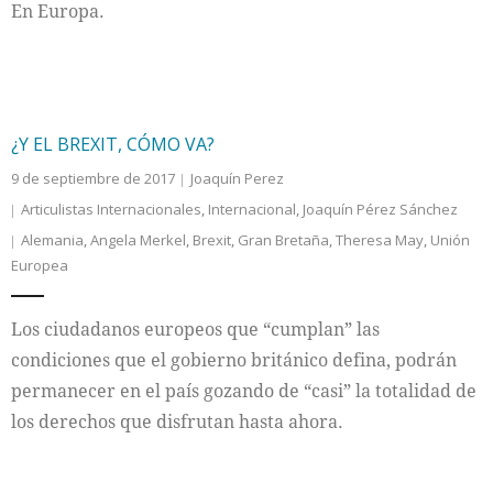
En Europa.
¿Y EL BREXIT, CÓMO VA?
9 de septiembre de 2017
Joaquín Perez
Articulistas Internacionales
,
Internacional
,
Joaquín Pérez Sánchez
Alemania
,
Angela Merkel
,
Brexit
,
Gran Bretaña
,
Theresa May
,
Unión
Europea
Los ciudadanos europeos que “cumplan” las
condiciones que el gobierno británico defina, podrán
permanecer en el país gozando de “casi” la totalidad de
los derechos que disfrutan hasta ahora.