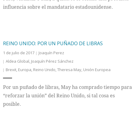
influencia sobre el mandatario estadounidense.
REINO UNIDO: POR UN PUÑADO DE LIBRAS
1 de julio de 2017
Joaquín Perez
Aldea Global
,
Joaquín Pérez Sánchez
Brexit
,
Europa
,
Reino Unido
,
Theresa May
,
Unión Europea
Por un puñado de libras, May ha comprado tiempo para
“reforzar la unión” del Reino Unido, si tal cosa es
posible.