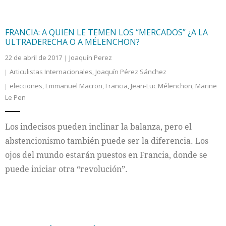
FRANCIA: A QUIEN LE TEMEN LOS “MERCADOS” ¿A LA
ULTRADERECHA O A MÉLENCHON?
22 de abril de 2017
Joaquín Perez
Articulistas Internacionales
,
Joaquín Pérez Sánchez
elecciones
,
Emmanuel Macron
,
Francia
,
Jean-Luc Mélenchon
,
Marine
Le Pen
Los indecisos pueden inclinar la balanza, pero el
abstencionismo también puede ser la diferencia. Los
ojos del mundo estarán puestos en Francia, donde se
puede iniciar otra “revolución”.