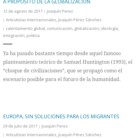
A PROPÓSITO DE LA GLOBALIZACIÓN
12 de agosto de 2017
Joaquín Perez
Articulistas Internacionales
,
Joaquín Pérez Sánchez
calentamiento global
,
comunicación
,
globalización
,
ideología
,
inmigración
,
politica
Ya ha pasado bastante tiempo desde aquel famoso
planteamiento teórico de Samuel Huntington (1993), el
“choque de civilizaciones”, que se propagó como el
escenario posible para el futuro de la humanidad.
EUROPA, SIN SOLUCIONES PARA LOS MIGRANTES
29 de julio de 2017
Joaquín Perez
Articulistas Internacionales
,
Joaquín Pérez Sánchez