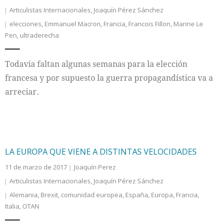
Articulistas Internacionales
,
Joaquín Pérez Sánchez
elecciones
,
Emmanuel Macron
,
Francia
,
Francois Fillon
,
Marine Le
Pen
,
ultraderecha
Todavía faltan algunas semanas para la elección
francesa y por supuesto la guerra propagandística va a
arreciar.
LA EUROPA QUE VIENE A DISTINTAS VELOCIDADES
11 de marzo de 2017
Joaquín Perez
Articulistas Internacionales
,
Joaquín Pérez Sánchez
Alemania
,
Brexit
,
comunidad europea
,
España
,
Europa
,
Francia
,
Italia
,
OTAN