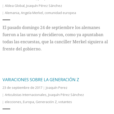
Aldea Global
,
Joaquín Pérez Sánchez
Alemania
,
Angela Merkel
,
comunidad europea
El pasado domingo 24 de septiembre los alemanes
fueron a las urnas y decidieron, como ya apuntaban
todas las encuestas, que la canciller Merkel siguiera al
frente del gobierno.
VARIACIONES SOBRE LA GENERACIÓN Z
23 de septiembre de 2017
Joaquín Perez
Articulistas Internacionales
,
Joaquín Pérez Sánchez
elecciones
,
Europa
,
Generación Z
,
votantes