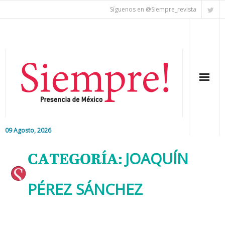
Síguenos en @Siempre_revista
09 Agosto, 2026
Inicio
CATEGORÍA:
JOAQUÍN
Editorial
PÉREZ SÁNCHEZ
Nacional
Colaboradores