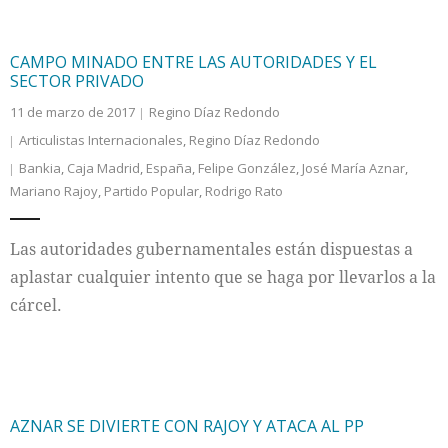
CAMPO MINADO ENTRE LAS AUTORIDADES Y EL
SECTOR PRIVADO
11 de marzo de 2017
Regino Díaz Redondo
Articulistas Internacionales
,
Regino Díaz Redondo
Bankia
,
Caja Madrid
,
España
,
Felipe González
,
José María Aznar
,
Mariano Rajoy
,
Partido Popular
,
Rodrigo Rato
Las autoridades gubernamentales están dispuestas a
aplastar cualquier intento que se haga por llevarlos a la
cárcel.
AZNAR SE DIVIERTE CON RAJOY Y ATACA AL PP