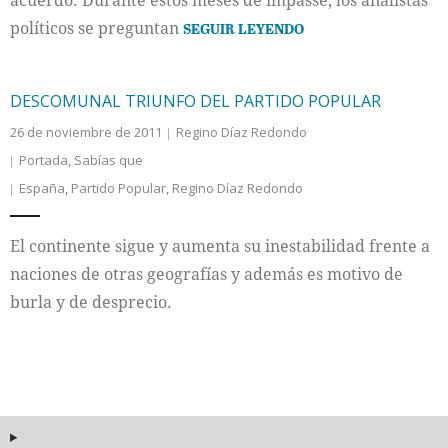
acuerdo. Durante estos meses de impasse, los analistas
políticos se preguntan
SEGUIR LEYENDO
DESCOMUNAL TRIUNFO DEL PARTIDO POPULAR
26 de noviembre de 2011
Regino Díaz Redondo
Portada
,
Sabías que
España
,
Partido Popular
,
Regino Díaz Redondo
El continente sigue y aumenta su inestabilidad frente a
naciones de otras geografías y además es motivo de
burla y de desprecio.