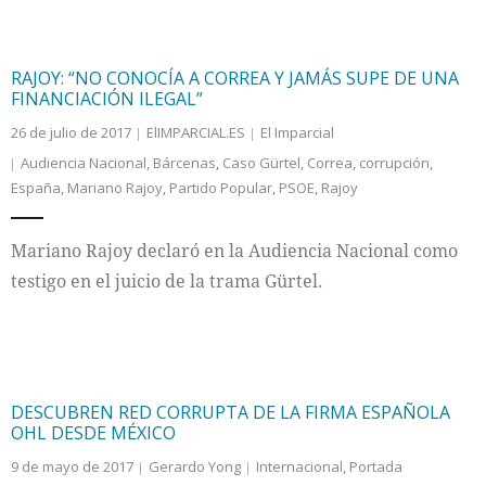
RAJOY: “NO CONOCÍA A CORREA Y JAMÁS SUPE DE UNA
FINANCIACIÓN ILEGAL”
26 de julio de 2017
ElIMPARCIAL.ES
El Imparcial
Audiencia Nacional
,
Bárcenas
,
Caso Gürtel
,
Correa
,
corrupción
,
España
,
Mariano Rajoy
,
Partido Popular
,
PSOE
,
Rajoy
Mariano Rajoy declaró en la Audiencia Nacional como
testigo en el juicio de la trama Gürtel.
DESCUBREN RED CORRUPTA DE LA FIRMA ESPAÑOLA
OHL DESDE MÉXICO
9 de mayo de 2017
Gerardo Yong
Internacional
,
Portada