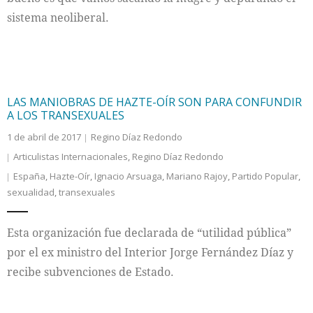
sistema neoliberal.
LAS MANIOBRAS DE HAZTE-OÍR SON PARA CONFUNDIR
A LOS TRANSEXUALES
1 de abril de 2017
Regino Díaz Redondo
Articulistas Internacionales
,
Regino Díaz Redondo
España
,
Hazte-Oír
,
Ignacio Arsuaga
,
Mariano Rajoy
,
Partido Popular
,
sexualidad
,
transexuales
Esta organización fue declarada de “utilidad pública”
por el ex ministro del Interior Jorge Fernández Díaz y
recibe subvenciones de Estado.