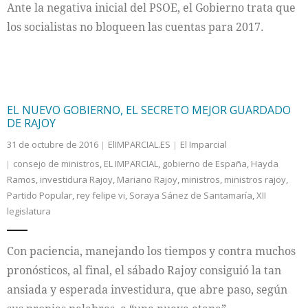
Ante la negativa inicial del PSOE, el Gobierno trata que
los socialistas no bloqueen las cuentas para 2017.
EL NUEVO GOBIERNO, EL SECRETO MEJOR GUARDADO
DE RAJOY
31 de octubre de 2016
ElIMPARCIAL.ES
El Imparcial
consejo de ministros
,
EL IMPARCIAL
,
gobierno de España
,
Hayda
Ramos
,
investidura Rajoy
,
Mariano Rajoy
,
ministros
,
ministros rajoy
,
Partido Popular
,
rey felipe vi
,
Soraya Sánez de Santamaría
,
XII
legislatura
Con paciencia, manejando los tiempos y contra muchos
pronósticos, al final, el sábado Rajoy consiguió la tan
ansiada y esperada investidura, que abre paso, según