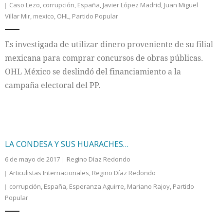
Caso Lezo
,
corrupción
,
España
,
Javier López Madrid
,
Juan Miguel
Villar Mir
,
mexico
,
OHL
,
Partido Popular
Es investigada de utilizar dinero proveniente de su filial
mexicana para comprar concursos de obras públicas.
OHL México se deslindó del financiamiento a la
campaña electoral del PP.
LA CONDESA Y SUS HUARACHES…
6 de mayo de 2017
Regino Díaz Redondo
Articulistas Internacionales
,
Regino Díaz Redondo
corrupción
,
España
,
Esperanza Aguirre
,
Mariano Rajoy
,
Partido
Popular