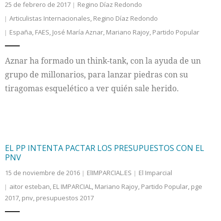
25 de febrero de 2017
Regino Díaz Redondo
Articulistas Internacionales
,
Regino Díaz Redondo
España
,
FAES
,
José María Aznar
,
Mariano Rajoy
,
Partido Popular
Aznar ha formado un think-tank, con la ayuda de un
grupo de millonarios, para lanzar piedras con su
tiragomas esquelético a ver quién sale herido.
EL PP INTENTA PACTAR LOS PRESUPUESTOS CON EL
PNV
15 de noviembre de 2016
ElIMPARCIAL.ES
El Imparcial
aitor esteban
,
EL IMPARCIAL
,
Mariano Rajoy
,
Partido Popular
,
pge
2017
,
pnv
,
presupuestos 2017