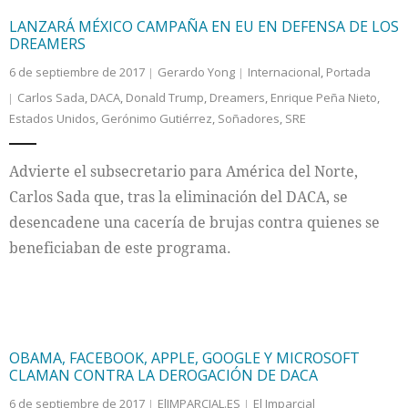
LANZARÁ MÉXICO CAMPAÑA EN EU EN DEFENSA DE LOS
DREAMERS
6 de septiembre de 2017
Gerardo Yong
Internacional
,
Portada
Carlos Sada
,
DACA
,
Donald Trump
,
Dreamers
,
Enrique Peña Nieto
,
Estados Unidos
,
Gerónimo Gutiérrez
,
Soñadores
,
SRE
Advierte el subsecretario para América del Norte,
Carlos Sada que, tras la eliminación del DACA, se
desencadene una cacería de brujas contra quienes se
beneficiaban de este programa.
OBAMA, FACEBOOK, APPLE, GOOGLE Y MICROSOFT
CLAMAN CONTRA LA DEROGACIÓN DE DACA
6 de septiembre de 2017
ElIMPARCIAL.ES
El Imparcial