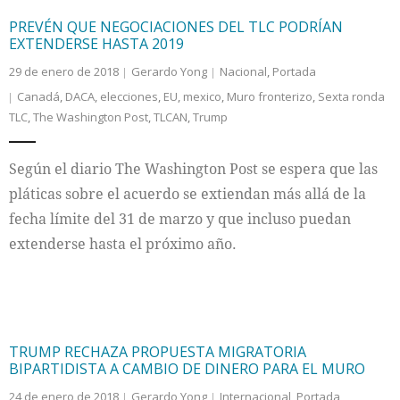
PREVÉN QUE NEGOCIACIONES DEL TLC PODRÍAN
EXTENDERSE HASTA 2019
29 de enero de 2018
Gerardo Yong
Nacional
,
Portada
Canadá
,
DACA
,
elecciones
,
EU
,
mexico
,
Muro fronterizo
,
Sexta ronda
TLC
,
The Washington Post
,
TLCAN
,
Trump
Según el diario The Washington Post se espera que las
pláticas sobre el acuerdo se extiendan más allá de la
fecha límite del 31 de marzo y que incluso puedan
extenderse hasta el próximo año.
TRUMP RECHAZA PROPUESTA MIGRATORIA
BIPARTIDISTA A CAMBIO DE DINERO PARA EL MURO
24 de enero de 2018
Gerardo Yong
Internacional
,
Portada