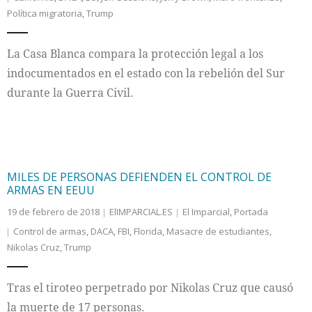
Política migratoria
,
Trump
La Casa Blanca compara la protección legal a los
indocumentados en el estado con la rebelión del Sur
durante la Guerra Civil.
MILES DE PERSONAS DEFIENDEN EL CONTROL DE
ARMAS EN EEUU
19 de febrero de 2018
ElIMPARCIAL.ES
El Imparcial
,
Portada
Control de armas
,
DACA
,
FBI
,
Florida
,
Masacre de estudiantes
,
Nikolas Cruz
,
Trump
Tras el tiroteo perpetrado por Nikolas Cruz que causó
la muerte de 17 personas.