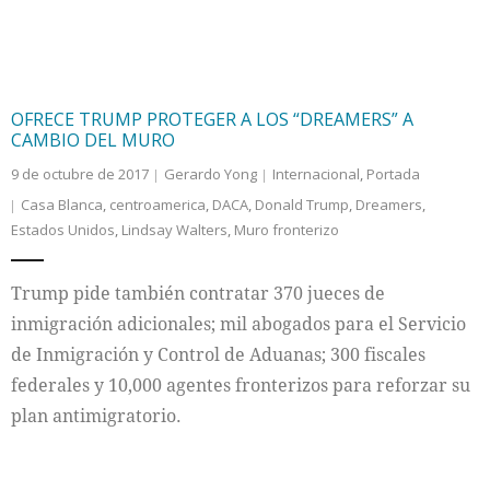
OFRECE TRUMP PROTEGER A LOS “DREAMERS” A
CAMBIO DEL MURO
9 de octubre de 2017
Gerardo Yong
Internacional
,
Portada
Casa Blanca
,
centroamerica
,
DACA
,
Donald Trump
,
Dreamers
,
Estados Unidos
,
Lindsay Walters
,
Muro fronterizo
Trump pide también contratar 370 jueces de
inmigración adicionales; mil abogados para el Servicio
de Inmigración y Control de Aduanas; 300 fiscales
federales y 10,000 agentes fronterizos para reforzar su
plan antimigratorio.