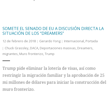
SOMETE EL SENADO DE EU A DISCUSIÓN DIRECTA LA
SITUACIÓN DE LOS “DREAMERS”
12 de febrero de 2018
Gerardo Yong
Internacional
,
Portada
Chuck Grassley
,
DACA
,
Deportaciones masivas
,
Dreamers
,
migrantes
,
Muro fronterizo
,
Trump
Trump pide eliminar la lotería de visas, así como
restringir la migración familiar y la aprobación de 25
mi millones de dólares para iniciar la construcción del
muro fronterizo.