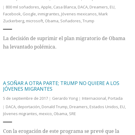
800 mil soñadores
,
Apple
,
Casa Blanca
,
DACA
,
Dreamers
,
EU
,
Facebook
,
Google
,
inmigrantes
,
Jóvenes mexicanos
,
Mark
Zuckerberg
,
microsoft
,
Obama
,
Soñadores
,
Trump
La decisión de suprimir el plan migratorio de Obama
ha levantado polémica.
A SOÑAR A OTRA PARTE; TRUMP NO QUIERE A LOS
JÓVENES MIGRANTES
5 de septiembre de 2017
Gerardo Yong
Internacional
,
Portada
DACA
,
deportación
,
Donald Trump
,
Dreamers
,
Estados Unidos
,
EU
,
Jóvenes migrantes
,
mexico
,
Obama
,
SRE
Con la erogación de este programa se prevé que la