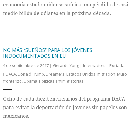
economía estadounidense sufrirá una pérdida de casi
medio billón de dólares en la próxima década.
NO MÁS “SUEÑOS” PARA LOS JÓVENES
INDOCUMENTADOS EN EU
4 de septiembre de 2017
Gerardo Yong
Internacional
,
Portada
DACA
,
Donald Trump
,
Dreamers
,
Estados Unidos
,
migración
,
Muro
fronterizo
,
Obama
,
Políticas antimigratorias
Ocho de cada diez beneficiarios del programa DACA
para evitar la deportación de jóvenes sin papeles son
mexicanos.