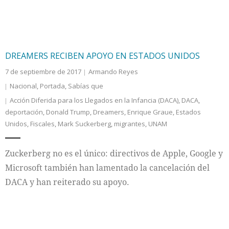
DREAMERS RECIBEN APOYO EN ESTADOS UNIDOS
7 de septiembre de 2017
Armando Reyes
Nacional
,
Portada
,
Sabías que
Acción Diferida para los Llegados en la Infancia (DACA)
,
DACA
,
deportación
,
Donald Trump
,
Dreamers
,
Enrique Graue
,
Estados
Unidos
,
Fiscales
,
Mark Suckerberg
,
migrantes
,
UNAM
Zuckerberg no es el único: directivos de Apple, Google y
Microsoft también han lamentado la cancelación del
DACA y han reiterado su apoyo.