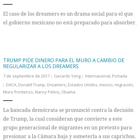
El caso de los dreamers es un drama social para el que
el gobierno mexicano no está preparado para absorber.
TRUMP PIDE DINERO PARA EL MURO A CAMBIO DE
REGULARIZAR A LOS DREAMERS
7 de septiembre de 2017
Gerardo Yong
Internacional
,
Portada
DACA
,
Donald Trump
,
Dreamers
,
Estados Unidos
,
mexico
,
migración
,
Muro fronterizo
,
Nancy Pelosi
,
Obama
La bancada demócrata se pronunció contra la decisión
de Trump, la cual consideran que convierte a este
grupo generacional de migrantes en un pretexto para
presionar a la Cámara baja y someterla a sus caprichos.