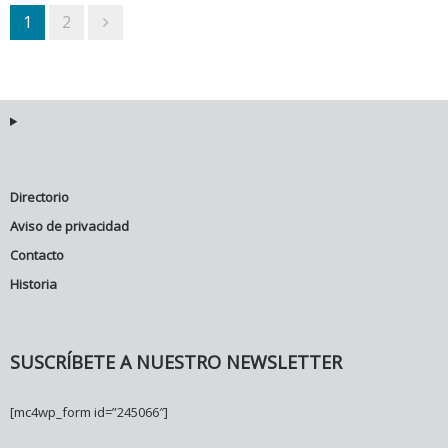
1
2
Directorio
Aviso de privacidad
Contacto
Historia
SUSCRÍBETE A NUESTRO NEWSLETTER
[mc4wp_form id=”245066″]