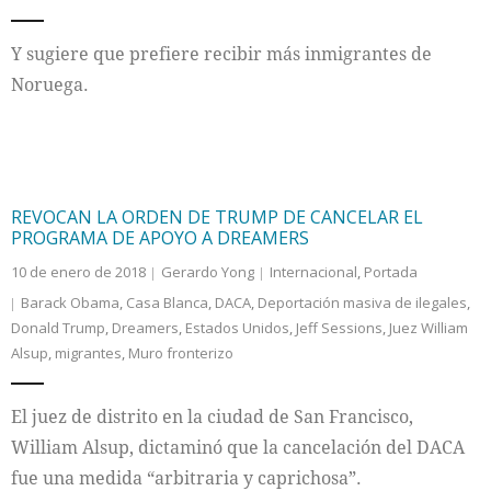
Y sugiere que prefiere recibir más inmigrantes de
Noruega.
REVOCAN LA ORDEN DE TRUMP DE CANCELAR EL
PROGRAMA DE APOYO A DREAMERS
10 de enero de 2018
Gerardo Yong
Internacional
,
Portada
Barack Obama
,
Casa Blanca
,
DACA
,
Deportación masiva de ilegales
,
Donald Trump
,
Dreamers
,
Estados Unidos
,
Jeff Sessions
,
Juez William
Alsup
,
migrantes
,
Muro fronterizo
El juez de distrito en la ciudad de San Francisco,
William Alsup, dictaminó que la cancelación del DACA
fue una medida “arbitraria y caprichosa”.