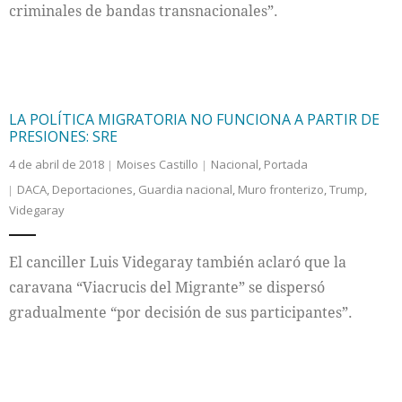
criminales de bandas transnacionales”.
LA POLÍTICA MIGRATORIA NO FUNCIONA A PARTIR DE
PRESIONES: SRE
4 de abril de 2018
Moises Castillo
Nacional
,
Portada
DACA
,
Deportaciones
,
Guardia nacional
,
Muro fronterizo
,
Trump
,
Videgaray
El canciller Luis Videgaray también aclaró que la
caravana “Viacrucis del Migrante” se dispersó
gradualmente “por decisión de sus participantes”.