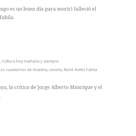
go es un buen día para morir) falleció el
Fabila.
,
Cultura hoy mañana y siempre
Los cuadernos de Ariadna
,
novela
,
René Avilés Fabila
ya, la crítica de Jorge Alberto Manrique y el
.