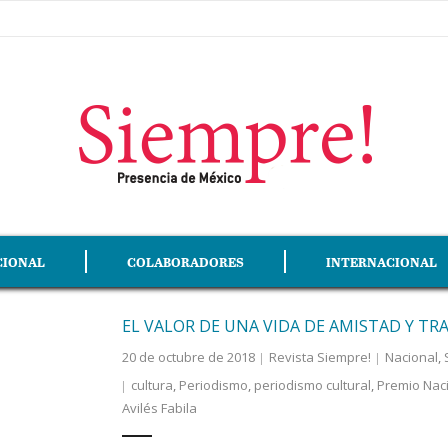
CIONAL
COLABORADORES
INTERNACIONAL
EL VALOR DE UNA VIDA DE AMISTAD Y TR
20 de octubre de 2018
Revista Siempre!
Nacional
,
cultura
,
Periodismo
,
periodismo cultural
,
Premio Naci
Avilés Fabila