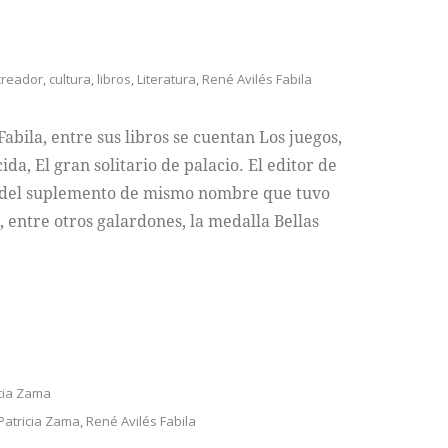
creador
,
cultura
,
libros
,
Literatura
,
René Avilés Fabila
Fabila, entre sus libros se cuentan Los juegos,
da, El gran solitario de palacio. El editor de
ón del suplemento de mismo nombre que tuvo
, entre otros galardones, la medalla Bellas
cia Zama
Patricia Zama
,
René Avilés Fabila