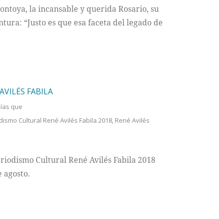
ntoya, la incansable y querida Rosario, su
ura: “Justo es que esa faceta del legado de
AVILÉS FABILA
ías que
ismo Cultural René Avilés Fabila 2018
,
René Avilés
riodismo Cultural René Avilés Fabila 2018
e agosto.