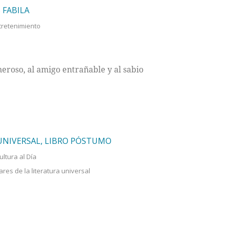
 FABILA
tretenimiento
neroso, al amigo entrañable y al sabio
 UNIVERSAL, LIBRO PÓSTUMO
ultura al Día
ares de la literatura universal