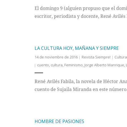
El domingo 9 (alguien propuso que el domin
escritor, periodista y docente, René Avilés 
LA CULTURA HOY, MAÑANA Y SIEMPRE
14 de noviembre de 2016
Revista Siempre!
Cultura
cuento
,
cultura
,
Feminismo
,
Jorge Alberto Manrique
,
René Avilés Fabila, la novela de Héctor Ana
cuento de Sujaila Miranda en este número
HOMBRE DE PASIONES