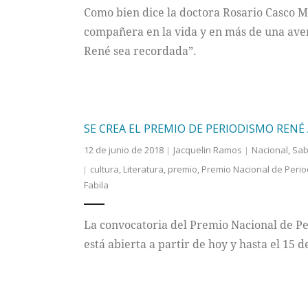
Como bien dice la doctora Rosario Casco Mo
compañera en la vida y en más de una avent
René sea recordada”.
SE CREA EL PREMIO DE PERIODISMO RENÉ 
12 de junio de 2018
Jacquelin Ramos
Nacional
,
Sab
cultura
,
Literatura
,
premio
,
Premio Nacional de Period
Fabila
La convocatoria del Premio Nacional de Pe
está abierta a partir de hoy y hasta el 15 d