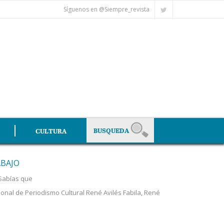
Síguenos en @Siempre_revista
CULTURA
ABAJO
Sabías que
onal de Periodismo Cultural René Avilés Fabila
,
René