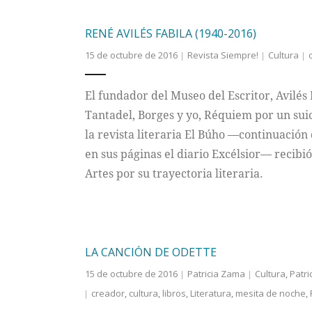
RENÉ AVILÉS FABILA (1940-2016)
15 de octubre de 2016
Revista Siempre!
Cultura
El fundador del Museo del Escritor, Avilés 
Tantadel, Borges y yo, Réquiem por un suici
la revista literaria El Búho —continuaci
en sus páginas el diario Excélsior— recibió
Artes por su trayectoria literaria.
LA CANCIÓN DE ODETTE
15 de octubre de 2016
Patricia Zama
Cultura
,
Patri
creador
,
cultura
,
libros
,
Literatura
,
mesita de noche
,