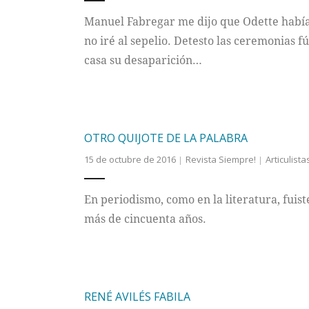
Manuel Fabregar me dijo que Odette había 
no iré al sepelio. Detesto las ceremonias f
casa su desaparición…
OTRO QUIJOTE DE LA PALABRA
15 de octubre de 2016
Revista Siempre!
Articulista
En periodismo, como en la literatura, fuis
más de cincuenta años.
RENÉ AVILÉS FABILA