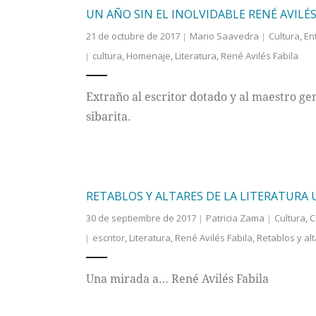
UN AÑO SIN EL INOLVIDABLE RENÉ AVILÉS
21 de octubre de 2017
Mario Saavedra
Cultura
,
En
cultura
,
Homenaje
,
Literatura
,
René Avilés Fabila
Extraño al escritor dotado y al maestro ge
sibarita.
RETABLOS Y ALTARES DE LA LITERATURA
30 de septiembre de 2017
Patricia Zama
Cultura
,
C
escritor
,
Literatura
,
René Avilés Fabila
,
Retablos y alt
Una mirada a… René Avilés Fabila