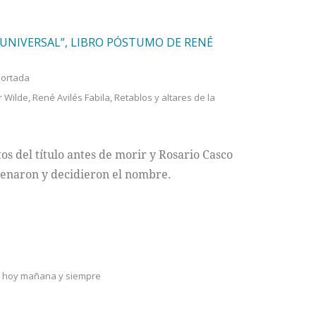
 UNIVERSAL”, LIBRO PÓSTUMO DE RENÉ
ortada
r Wilde
,
René Avilés Fabila
,
Retablos y altares de la
tos del título antes de morir y Rosario Casco
denaron y decidieron el nombre.
a hoy mañana y siempre