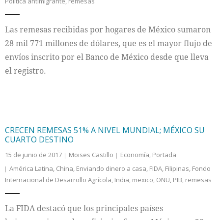
Política antimigrante
,
remesas
Las remesas recibidas por hogares de México sumaron
28 mil 771 millones de dólares, que es el mayor flujo de
envíos inscrito por el Banco de México desde que lleva
el registro.
CRECEN REMESAS 51% A NIVEL MUNDIAL; MÉXICO SU
CUARTO DESTINO
15 de junio de 2017
Moises Castillo
Economía
,
Portada
América Latina
,
China
,
Enviando dinero a casa
,
FIDA
,
Filipinas
,
Fondo
Internacional de Desarrollo Agrícola
,
India
,
mexico
,
ONU
,
PIB
,
remesas
La FIDA destacó que los principales países