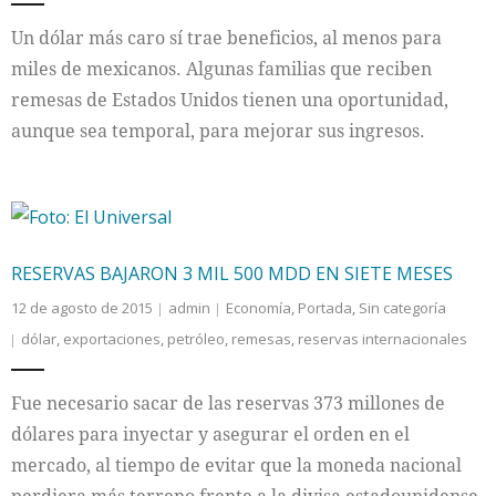
Un dólar más caro sí trae beneficios, al menos para
miles de mexicanos. Algunas familias que reciben
remesas de Estados Unidos tienen una oportunidad,
aunque sea temporal, para mejorar sus ingresos.
RESERVAS BAJARON 3 MIL 500 MDD EN SIETE MESES
12 de agosto de 2015
admin
Economía
,
Portada
,
Sin categoría
dólar
,
exportaciones
,
petróleo
,
remesas
,
reservas internacionales
Fue necesario sacar de las reservas 373 millones de
dólares para inyectar y asegurar el orden en el
mercado, al tiempo de evitar que la moneda nacional
perdiera más terreno frente a la divisa estadounidense.