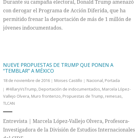
Durante su campaña electoral, Donald Trump amenazó
con derogar el Programa de Acción Diferida, que ha
permitido frenar la deportación de más de 1 millón de
jóvenes indocumentados.
NUEVE PROPUESTAS DE TRUMP QUE PONEN A
“TEMBLAR” A MÉXICO
18 de noviembre de 2016
Moises Castillo
Nacional
,
Portada
#HillaryVsTrump
,
Deportación de indocumentados
,
Marcela López-
Vallejo Olvera
,
Muro fronterizo
,
Propuestas de Trump
,
remesas
,
TLCAN
Entrevista | Marcela López-Vallejo Olvera, Profesora-
Investigadora de la División de Estudios Internacionales