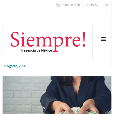
Síguenos en @Siempre_revista
08 Agosto, 2026
Inicio
Editorial
Nacional
Colaboradores