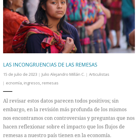
LAS INCONGRUENCIAS DE LAS REMESAS
15 de julio de 2023
Julio Alejandro Millán C.
Articulistas
ecnomía
,
ingresos
,
remesas
Al revisar estos datos parecen todos positivos; sin
embargo, en la revisión más profunda de los mismos
nos encontramos con controversias y preguntas que nos
hacen reflexionar sobre el impacto que los flujos de
remesas a nuestro país tienen en la economía.