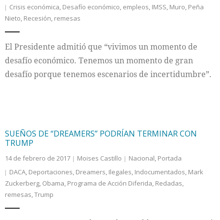
Crisis económica
,
Desafío económico
,
empleos
,
IMSS
,
Muro
,
Peña
Nieto
,
Recesión
,
remesas
El Presidente admitió que “vivimos un momento de
desafío económico. Tenemos un momento de gran
desafío porque tenemos escenarios de incertidumbre”.
SUEÑOS DE “DREAMERS” PODRÍAN TERMINAR CON
TRUMP
14 de febrero de 2017
Moises Castillo
Nacional
,
Portada
DACA
,
Deportaciones
,
Dreamers
,
Ilegales
,
Indocumentados
,
Mark
Zuckerberg
,
Obama
,
Programa de Acción Diferida
,
Redadas
,
remesas
,
Trump