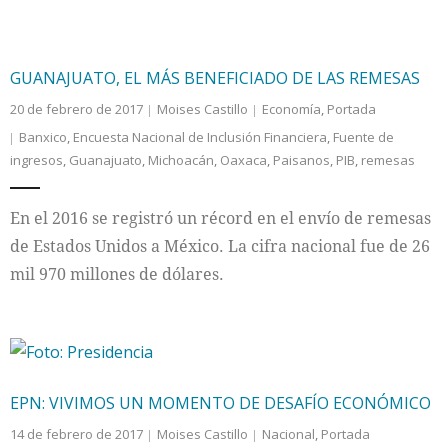
GUANAJUATO, EL MÁS BENEFICIADO DE LAS REMESAS
20 de febrero de 2017
Moises Castillo
Economía
,
Portada
Banxico
,
Encuesta Nacional de Inclusión Financiera
,
Fuente de
ingresos
,
Guanajuato
,
Michoacán
,
Oaxaca
,
Paisanos
,
PIB
,
remesas
En el 2016 se registró un récord en el envío de remesas
de Estados Unidos a México. La cifra nacional fue de 26
mil 970 millones de dólares.
EPN: VIVIMOS UN MOMENTO DE DESAFÍO ECONÓMICO
14 de febrero de 2017
Moises Castillo
Nacional
,
Portada