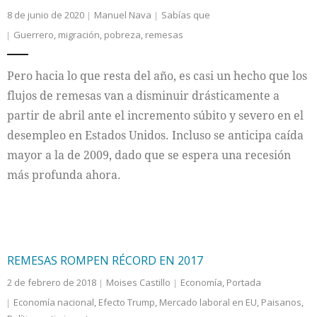
8 de junio de 2020
Manuel Nava
Sabías que
Guerrero
,
migración
,
pobreza
,
remesas
Pero hacia lo que resta del año, es casi un hecho que los
flujos de remesas van a disminuir drásticamente a
partir de abril ante el incremento súbito y severo en el
desempleo en Estados Unidos. Incluso se anticipa caída
mayor a la de 2009, dado que se espera una recesión
más profunda ahora.
REMESAS ROMPEN RÉCORD EN 2017
2 de febrero de 2018
Moises Castillo
Economía
,
Portada
Economía nacional
,
Efecto Trump
,
Mercado laboral en EU
,
Paisanos
,