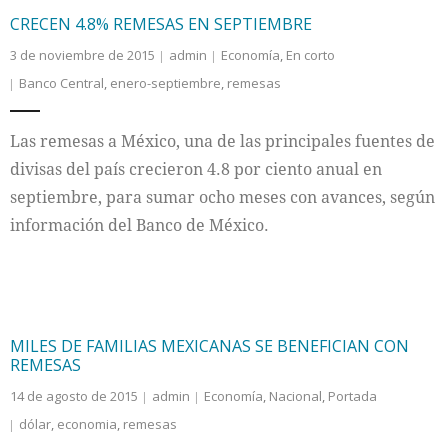
CRECEN 4.8% REMESAS EN SEPTIEMBRE
3 de noviembre de 2015
admin
Economía
,
En corto
Banco Central
,
enero-septiembre
,
remesas
Las remesas a México, una de las principales fuentes de
divisas del país crecieron 4.8 por ciento anual en
septiembre, para sumar ocho meses con avances, según
información del Banco de México.
MILES DE FAMILIAS MEXICANAS SE BENEFICIAN CON
REMESAS
14 de agosto de 2015
admin
Economía
,
Nacional
,
Portada
dólar
,
economia
,
remesas