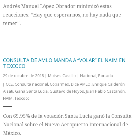
Andrés Manuel López Obrador minimizó estas
reacciones: “Hay que esperarnos, no hay nada que
temer”.
CONSULTA DE AMLO MANDA A “VOLAR” EL NAIM EN
TEXCOCO
29 de octubre de 2018
Moises Castillo
Nacional
,
Portada
CCE
,
Consulta nacional
,
Coparmex
,
Dice AMLO
,
Enrique Calderón
Alzati
,
Gana Santa Lucía
,
Gustavo de Hoyos
,
Juan Pablo Castañón
,
NAIM
,
Texcoco
Con 69.95% de la votación Santa Lucía ganó la Consulta
Nacional sobre el Nuevo Aeropuerto Internacional de
México.