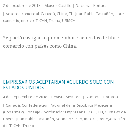
2 de octubre de 2018
Moises Castillo
Nacional
,
Portada
Acuerdo comercial
,
Canadá
,
China
,
EU
,
Juan Pablo Castañón
,
Libre
comercio
,
mexico
,
TLCAN
,
Trump
,
USMCA
Se pactó castigar a quien elabore acuerdos de libre
comercio con países como China.
EMPRESARIOS ACEPTARÍAN ACUERDO SOLO CON
ESTADOS UNIDOS
4 de septiembre de 2018
Revista Siempre!
Nacional
,
Portada
Canadá
,
Confederación Patronal de la República Mexicana
(Coparmex)
,
Consejo Coordinador Empresarial (CCE)
,
EU
,
Gustavo de
Hoyos
,
Juan Pablo Castañón
,
Kenneth Smith
,
mexico
,
Renegociación
del TLCAN
,
Trump