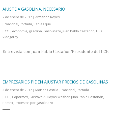
AJUSTE A GASOLINA, NECESARIO
7 de enero de 2017
Armando Reyes
Nacional
,
Portada
,
Sabías que
CCE
,
economia
,
gasolina
,
Gasolinazo
,
Juan Pablo Castañón
,
Luis
Videgaray
Entrevista con Juan Pablo Castañón/Presidente del CCE
EMPRESARIOS PIDEN AJUSTAR PRECIOS DE GASOLINAS
3 de enero de 2017
Moises Castillo
Nacional
,
Portada
CCE
,
Coparmex
,
Gustavo A. Hoyos Walther
,
Juan Pablo Castañón
,
Pemex
,
Protestas por gasolinazo