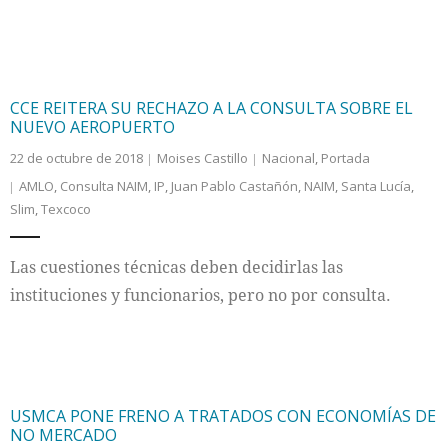
CCE REITERA SU RECHAZO A LA CONSULTA SOBRE EL
NUEVO AEROPUERTO
22 de octubre de 2018
Moises Castillo
Nacional
,
Portada
AMLO
,
Consulta NAIM
,
IP
,
Juan Pablo Castañón
,
NAIM
,
Santa Lucía
,
Slim
,
Texcoco
Las cuestiones técnicas deben decidirlas las
instituciones y funcionarios, pero no por consulta.
USMCA PONE FRENO A TRATADOS CON ECONOMÍAS DE
NO MERCADO