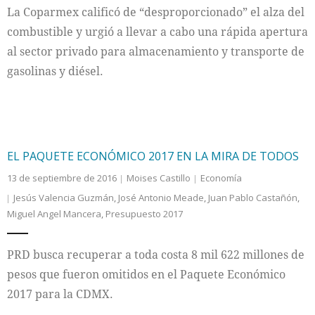
La Coparmex calificó de “desproporcionado” el alza del
combustible y urgió a llevar a cabo una rápida apertura
al sector privado para almacenamiento y transporte de
gasolinas y diésel.
EL PAQUETE ECONÓMICO 2017 EN LA MIRA DE TODOS
13 de septiembre de 2016
Moises Castillo
Economía
Jesús Valencia Guzmán
,
José Antonio Meade
,
Juan Pablo Castañón
,
Miguel Angel Mancera
,
Presupuesto 2017
PRD busca recuperar a toda costa 8 mil 622 millones de
pesos que fueron omitidos en el Paquete Económico
2017 para la CDMX.