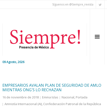
Síguenos en @Siempre_revista
09 Agosto, 2026
Inicio
Editorial
EMPRESARIOS AVALAN PLAN DE SEGURIDAD DE AMLO
MIENTRAS ONG´S LO RECHAZAN
Nacional
16 de noviembre de 2018
Emma Islas
Nacional
,
Portada
Amnistía Internacional (AI)
,
Confederación Patronal de la República
Colaboradores