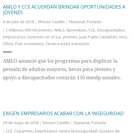
AMLO Y CCE ACUERDAN BRINDAR OPORTUNIDADES A
JÓVENES
4 de julio de 2018
Moises Castillo
Nacional
,
Portada
2 millones 600 mil jóvenes
,
AMLO
,
Aprendices
,
CCE
,
Discapacitados
,
Empresarios
,
Inversión en el sur
,
jóvenes
,
Juan Pablo Castañón
,
ninis
,
Oficio
,
Plan económico
,
Tercera edad
,
transición
AMLO anunció que los programas para duplicar la
pensión de adultos mayores, becas para jóvenes y
apoyo a discapacitados costarán 150 mmdp anuales.
EXIGEN EMPRESARIOS ACABAR CON LA INSEGURIDAD
29 de mayo de 2018
Moises Castillo
Nacional
,
Portada
CCE
,
Coparmex
,
Empresarios contra la inseguridad
,
Gustavo de