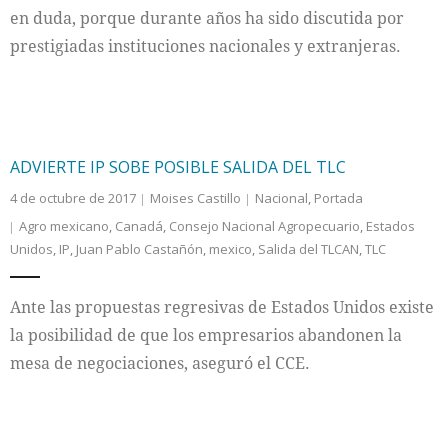
en duda, porque durante años ha sido discutida por
prestigiadas instituciones nacionales y extranjeras.
ADVIERTE IP SOBE POSIBLE SALIDA DEL TLC
4 de octubre de 2017
Moises Castillo
Nacional
,
Portada
Agro mexicano
,
Canadá
,
Consejo Nacional Agropecuario
,
Estados
Unidos
,
IP
,
Juan Pablo Castañón
,
mexico
,
Salida del TLCAN
,
TLC
Ante las propuestas regresivas de Estados Unidos existe
la posibilidad de que los empresarios abandonen la
mesa de negociaciones, aseguró el CCE.