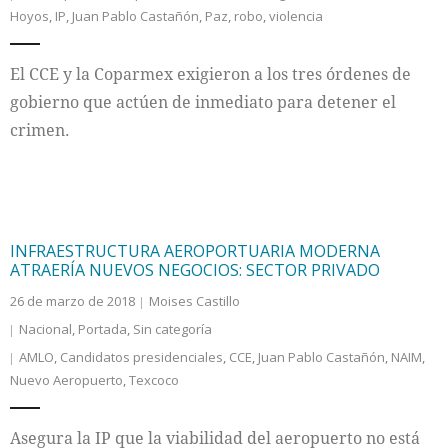
Hoyos
,
IP
,
Juan Pablo Castañón
,
Paz
,
robo
,
violencia
El CCE y la Coparmex exigieron a los tres órdenes de
gobierno que actúen de inmediato para detener el
crimen.
INFRAESTRUCTURA AEROPORTUARIA MODERNA
ATRAERÍA NUEVOS NEGOCIOS: SECTOR PRIVADO
26 de marzo de 2018
Moises Castillo
Nacional
,
Portada
,
Sin categoría
AMLO
,
Candidatos presidenciales
,
CCE
,
Juan Pablo Castañón
,
NAIM
,
Nuevo Aeropuerto
,
Texcoco
Asegura la IP que la viabilidad del aeropuerto no está