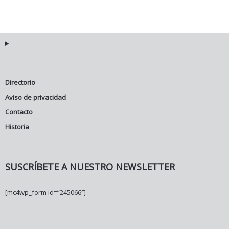
Directorio
Aviso de privacidad
Contacto
Historia
SUSCRÍBETE A NUESTRO NEWSLETTER
[mc4wp_form id=”245066″]