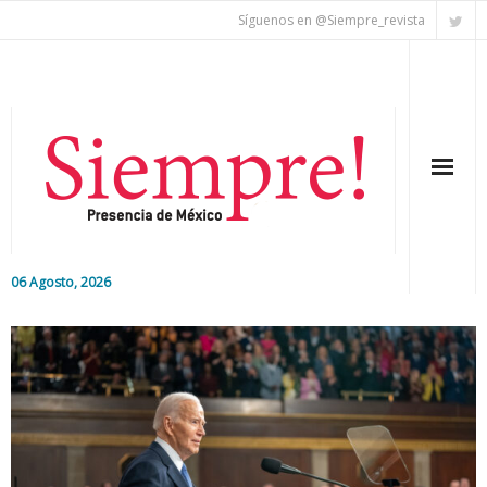
Síguenos en @Siempre_revista
06 Agosto, 2026
Inicio
Editorial
Nacional
Colaboradores