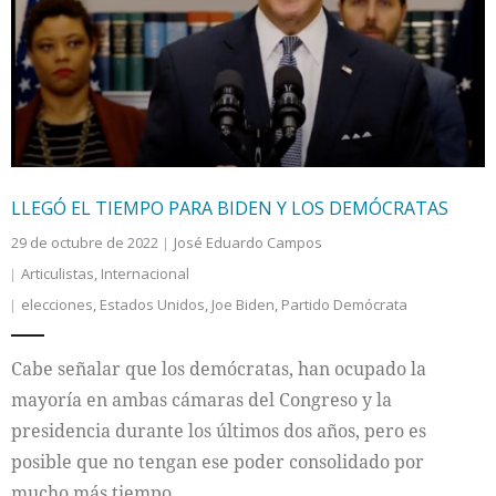
LLEGÓ EL TIEMPO PARA BIDEN Y LOS DEMÓCRATAS
29 de octubre de 2022
José Eduardo Campos
Articulistas
,
Internacional
elecciones
,
Estados Unidos
,
Joe Biden
,
Partido Demócrata
Cabe señalar que los demócratas, han ocupado la
mayoría en ambas cámaras del Congreso y la
presidencia durante los últimos dos años, pero es
posible que no tengan ese poder consolidado por
mucho más tiempo.