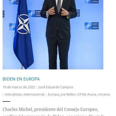
BIDEN EN EUROPA
19 de marzo de 2022
José Eduardo Campos
Articulistas
,
Internacional
Europa
,
Joe Biden
,
OTAN
,
Rusia
,
Ucrania
Charles Michel, presidente del Consejo Europeo,