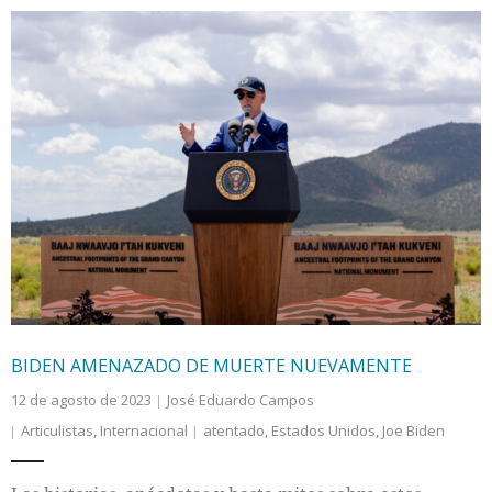
BIDEN AMENAZADO DE MUERTE NUEVAMENTE
12 de agosto de 2023
José Eduardo Campos
Articulistas
,
Internacional
atentado
,
Estados Unidos
,
Joe Biden