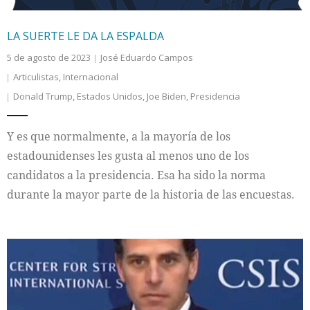
LA SUERTE LE DA LA ESPALDA
5 de agosto de 2023
José Eduardo Campos
Articulistas
,
Internacional
Donald Trump
,
Estados Unidos
,
Joe Biden
,
Presidencia
Y es que normalmente, a la mayoría de los
estadounidenses les gusta al menos uno de los
candidatos a la presidencia. Esa ha sido la norma
durante la mayor parte de la historia de las encuestas.