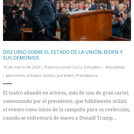
Internacional
Cultura
DISCURSO SOBRE EL ESTADO DE LA UNIÓN: BIDEN Y
SUS DEMONIOS
16 de marzo de 2024
Francisco José Cruz y González
Articulistas
elecciones
,
Estados Unidos
,
Joe Biden
,
Presidencia
El teatro abundó en actores, más de uno de gran cartel,
comenzando por el presidente, que hábilmente utilizó
el evento como inicio de la campaña para su reelección,
cuando se enfrentará de nuevo a Donald Trump…