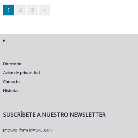
1
2
3
Directorio
Aviso de privacidad
Contacto
Historia
SUSCRÍBETE A NUESTRO NEWSLETTER
[mc4wp_form id=”245066″]