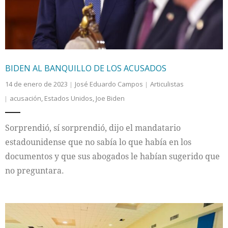
BIDEN AL BANQUILLO DE LOS ACUSADOS
14 de enero de 2023
José Eduardo Campos
Articulistas
acusación
,
Estados Unidos
,
Joe Biden
Sorprendió, sí sorprendió, dijo el mandatario
estadounidense que no sabía lo que había en los
documentos y que sus abogados le habían sugerido que
no preguntara.