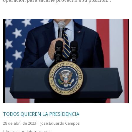
operación para sacarle provecho a su posición…
TODOS QUIEREN LA PRESIDENCIA
28 de abril de 2023
José Eduardo Campos
Articulistas
,
Internacional