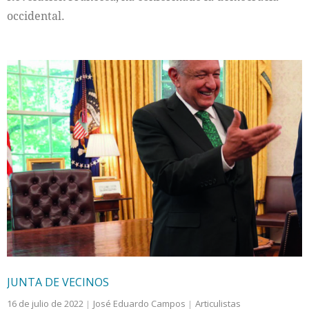
occidental.
JUNTA DE VECINOS
16 de julio de 2022
José Eduardo Campos
Articulistas