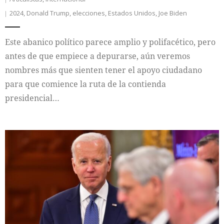
2024
,
Donald Trump
,
elecciones
,
Estados Unidos
,
Joe Biden
Este abanico político parece amplio y polifacético, pero
antes de que empiece a depurarse, aún veremos
nombres más que sienten tener el apoyo ciudadano
para que comience la ruta de la contienda
presidencial…