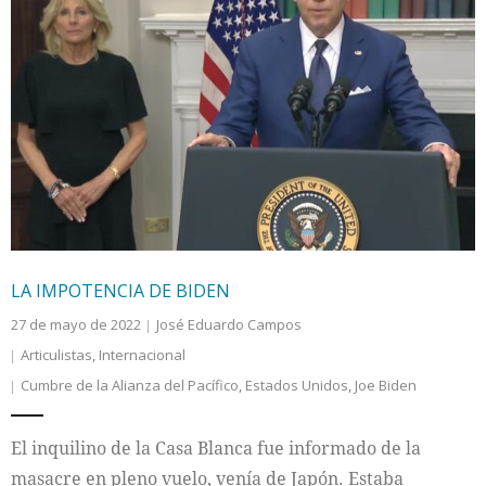
LA IMPOTENCIA DE BIDEN
27 de mayo de 2022
José Eduardo Campos
Articulistas
,
Internacional
Cumbre de la Alianza del Pacífico
,
Estados Unidos
,
Joe Biden
El inquilino de la Casa Blanca fue informado de la
masacre en pleno vuelo, venía de Japón. Estaba