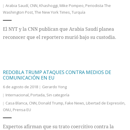
Arabia Saudí
,
CNN
,
Khashoggi
,
Mike Pompeo
,
Periodista The
Washington Post
,
The New York Times
,
Turquía
El NYT y la CNN publican que Arabia Saudí planea
reconocer que el reportero murió bajo su custodia.
REDOBLA TRUMP ATAQUES CONTRA MEDIOS DE
COMUNICACIÓN EN EU
6 de agosto de 2018
Gerardo Yong
Internacional
,
Portada
,
Sin categoría
Casa Blanca
,
CNN
,
Donald Trump
,
Fake News
,
Libertad de Expresión
,
ONU
,
Prensa EU
Expertos afirman que su trato coercitivo contra la