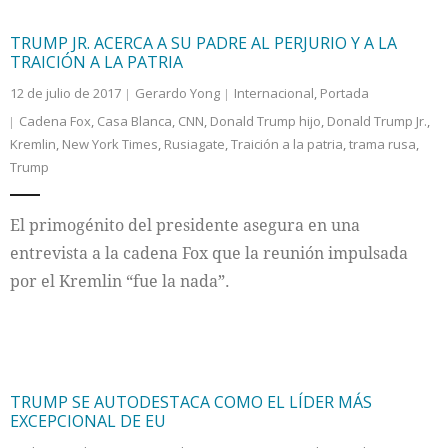
TRUMP JR. ACERCA A SU PADRE AL PERJURIO Y A LA
TRAICIÓN A LA PATRIA
12 de julio de 2017
Gerardo Yong
Internacional
,
Portada
Cadena Fox
,
Casa Blanca
,
CNN
,
Donald Trump hijo
,
Donald Trump Jr.
,
Kremlin
,
New York Times
,
Rusiagate
,
Traición a la patria
,
trama rusa
,
Trump
El primogénito del presidente asegura en una
entrevista a la cadena Fox que la reunión impulsada
por el Kremlin “fue la nada”.
TRUMP SE AUTODESTACA COMO EL LÍDER MÁS
EXCEPCIONAL DE EU