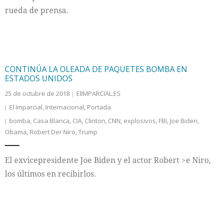
rueda de prensa.
CONTINÚA LA OLEADA DE PAQUETES BOMBA EN
ESTADOS UNIDOS
25 de octubre de 2018
ElIMPARCIAL.ES
El Imparcial
,
Internacional
,
Portada
bomba
,
Casa Blanca
,
CIA
,
Clinton
,
CNN
,
explosivos
,
FBI
,
Joe Biden
,
Obama
,
Robert Der Niro
,
Trump
El exvicepresidente Joe Biden y el actor Robert >e Niro,
los últimos en recibirlos.