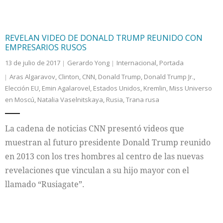
REVELAN VIDEO DE DONALD TRUMP REUNIDO CON
EMPRESARIOS RUSOS
13 de julio de 2017
Gerardo Yong
Internacional
,
Portada
Aras Algaravov
,
Clinton
,
CNN
,
Donald Trump
,
Donald Trump Jr.
,
Elección EU
,
Emin Agalarovel
,
Estados Unidos
,
Kremlin
,
Miss Universo
en Moscú
,
Natalia Vaselnitskaya
,
Rusia
,
Trana rusa
La cadena de noticias CNN presentó videos que
muestran al futuro presidente Donald Trump reunido
en 2013 con los tres hombres al centro de las nuevas
revelaciones que vinculan a su hijo mayor con el
llamado “Rusiagate”.