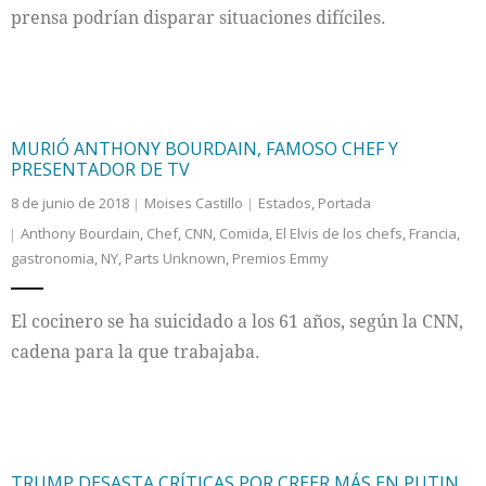
prensa podrían disparar situaciones difíciles.
MURIÓ ANTHONY BOURDAIN, FAMOSO CHEF Y
PRESENTADOR DE TV
8 de junio de 2018
Moises Castillo
Estados
,
Portada
Anthony Bourdain
,
Chef
,
CNN
,
Comida
,
El Elvis de los chefs
,
Francia
,
gastronomia
,
NY
,
Parts Unknown
,
Premios Emmy
El cocinero se ha suicidado a los 61 años, según la CNN,
cadena para la que trabajaba.
TRUMP DESASTA CRÍTICAS POR CREER MÁS EN PUTIN