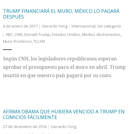
TRUMP FINANCIARÁ EL MURO, MÉXICO LO PAGARÁ
DESPUÉS
6 de enero de 2017
Gerardo Yong
Internacional
,
Sin categoría
ABC
,
CNN
,
Donald Trump
,
Estados Unidos
,
Medios deshonestos
,
Muro fronterizo
,
TLCAN
Según CNN, los legisladores republicanos esperan
aprobar el presupuesto para el muro en abril. Trump
insistió en que nuestro país pagará por su costo.
AFIRMA OBAMA QUE HUBIERA VENCIDO A TRUMP EN
COMICIOS FÁCILMENTE
27 de diciembre de 2016
Gerardo Yong