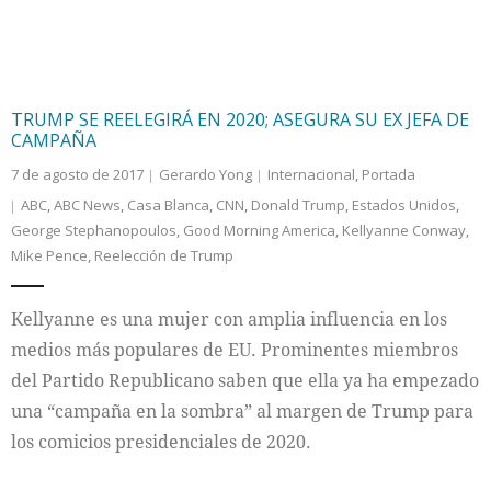
TRUMP SE REELEGIRÁ EN 2020; ASEGURA SU EX JEFA DE
CAMPAÑA
7 de agosto de 2017
Gerardo Yong
Internacional
,
Portada
ABC
,
ABC News
,
Casa Blanca
,
CNN
,
Donald Trump
,
Estados Unidos
,
George Stephanopoulos
,
Good Morning America
,
Kellyanne Conway
,
Mike Pence
,
Reelección de Trump
Kellyanne es una mujer con amplia influencia en los
medios más populares de EU. Prominentes miembros
del Partido Republicano saben que ella ya ha empezado
una “campaña en la sombra” al margen de Trump para
los comicios presidenciales de 2020.