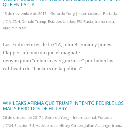
QUE EN LA CIA
13 de noviembre de 2017
Gerardo Yong
Internacional
,
Portada
CIA
,
CNN
,
Donald Trump
,
Estados Unidos
,
FBI
,
Rusia
,
trama rusa
,
Vladimir Putin
Los ex directores de la CIA, John Brennan y James
Clapper, afirmaron que el magnate
neoyorquino “debería avergonzarse” por haberlos
calificado de “hackers de la política”.
WIKILEAKS AFIRMA QUE TRUMP INTENTÓ PEDIRLE LOS
MAILS PERDIDOS DE HILLARY
26 de octubre de 2017
Gerardo Yong
Internacional
,
Portada
CNN
,
Elección EU
,
Hackeo ruso
,
Hillary Clinton
,
Julian Assange
,
trama