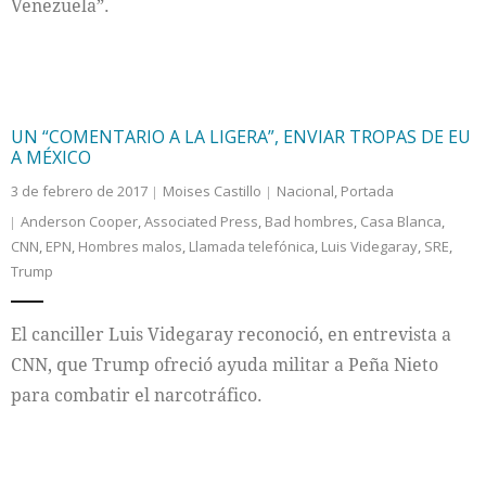
Venezuela”.
UN “COMENTARIO A LA LIGERA”, ENVIAR TROPAS DE EU
A MÉXICO
3 de febrero de 2017
Moises Castillo
Nacional
,
Portada
Anderson Cooper
,
Associated Press
,
Bad hombres
,
Casa Blanca
,
CNN
,
EPN
,
Hombres malos
,
Llamada telefónica
,
Luis Videgaray
,
SRE
,
Trump
El canciller Luis Videgaray reconoció, en entrevista a
CNN, que Trump ofreció ayuda militar a Peña Nieto
para combatir el narcotráfico.