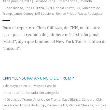
13 de junio de 2017
Gerardo Yong
Internacional
,
Portada
Casa Blanca
,
Chris Ciillizza
,
CNN
,
Donald Trump
,
FBI
,
Gabinete de
Trump
,
James Comey
,
Jeff Sessions
,
Reince Pribus
,
Rusia
,
Rusiagate
Para el reportero Chris Ciillizza, de CNN, no fue otra
cosa que “la reunión de gabinete más extraña jamás
(vista)”; algo que también el New York Times calificó de
“inusual”.
CNN “CENSURA” ANUNCIO DE TRUMP
3 de mayo de 2017
Moises Castillo
Internacional
,
Portada
,
Sin categoría
100 días de Trump
,
Anuncio de Trump
,
Casa Blanca
,
Censura
,
CNN
,
Fake News
,
Logros de Trump
,
Medios de EU
,
Michael Glassne
,
noticias