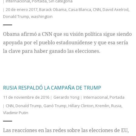
Internacional
,
Portada
,
Sin categoría
20 de enero 2017
,
Barack Obama
,
Casa Blanca
,
CNN
,
David Axelrod
,
Donald Trump
,
washington
Obama afirmó a CNN que su visión política sigue siendo
apoyada por el pueblo estadounidense y que esa sería
la clave para haber ganado las elecciones.
RUSIA RESPALDÓ LA CAMPAÑA DE TRUMP
11 de noviembre de 2016
Gerardo Yong
Internacional
,
Portada
CNN
,
Donald Trump
,
Ganó Trump
,
Hillary Clinton
,
Kremlin
,
Rusia
,
Vladimir Putin
Las reacciones en las redes sobre las elecciones de EU,