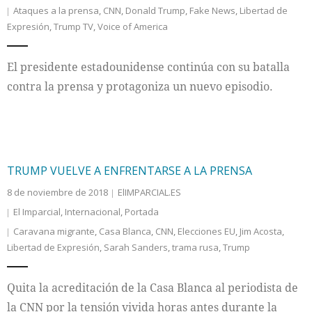
Ataques a la prensa
,
CNN
,
Donald Trump
,
Fake News
,
Libertad de
Expresión
,
Trump TV
,
Voice of America
Internacional
Cultura
El presidente estadounidense continúa con su batalla
contra la prensa y protagoniza un nuevo episodio.
TRUMP VUELVE A ENFRENTARSE A LA PRENSA
8 de noviembre de 2018
ElIMPARCIAL.ES
El Imparcial
,
Internacional
,
Portada
Caravana migrante
,
Casa Blanca
,
CNN
,
Elecciones EU
,
Jim Acosta
,
Libertad de Expresión
,
Sarah Sanders
,
trama rusa
,
Trump
Quita la acreditación de la Casa Blanca al periodista de
la CNN por la tensión vivida horas antes durante la