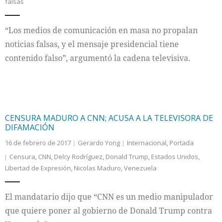
falsas
“Los medios de comunicación en masa no propalan
noticias falsas, y el mensaje presidencial tiene
contenido falso”, argumentó la cadena televisiva.
CENSURA MADURO A CNN; ACUSA A LA TELEVISORA DE
DIFAMACIÓN
16 de febrero de 2017
Gerardo Yong
Internacional
,
Portada
Censura
,
CNN
,
Delcy Rodríguez
,
Donald Trump
,
Estados Unidos
,
Libertad de Expresión
,
Nicolas Maduro
,
Venezuela
El mandatario dijo que “CNN es un medio manipulador
que quiere poner al gobierno de Donald Trump contra