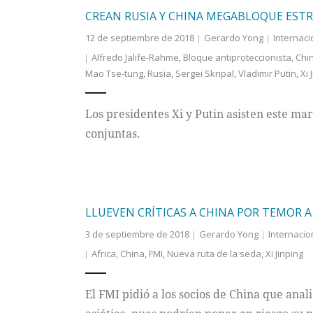
CREAN RUSIA Y CHINA MEGABLOQUE ES
12 de septiembre de 2018
Gerardo Yong
Internaci
Alfredo Jalife-Rahme
,
Bloque antiproteccionista
,
Chi
Mao Tse-tung
,
Rusia
,
Sergei Skripal
,
Vladimir Putin
,
Xi 
Los presidentes Xi y Putin asisten este ma
conjuntas.
LLUEVEN CRÍTICAS A CHINA POR TEMOR A
3 de septiembre de 2018
Gerardo Yong
Internacio
Africa
,
China
,
FMI
,
Nueva ruta de la seda
,
Xi Jinping
El FMI pidió a los socios de China que ana