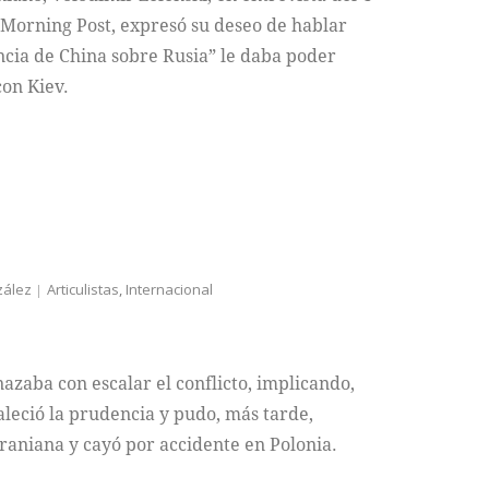
 Morning Post, expresó su deseo de hablar
encia de China sobre Rusia” le daba poder
con Kiev.
zález
Articulistas
,
Internacional
nazaba con escalar el conflicto, implicando,
aleció la prudencia y pudo, más tarde,
raniana y cayó por accidente en Polonia.