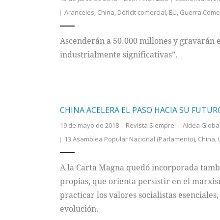
Aranceles
,
China
,
Déficit comercial
,
EU
,
Guerra Comer
Ascenderán a 50.000 millones y gravarán el
industrialmente significativas”.
CHINA ACELERA EL PASO HACIA SU FUTUR
19 de mayo de 2018
Revista Siempre!
Aldea Globa
13 Asamblea Popular Nacional (Parlamento)
,
China
,
A la Carta Magna quedó incorporada tambié
propias, que orienta persistir en el marxis
practicar los valores socialistas esenciales
evolución.