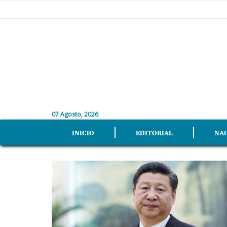
07 Agosto, 2026
INICIO
EDITORIAL
NA