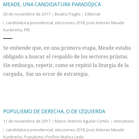
MEADE, UNA CANDIDATURA PARADÓJICA
30 de noviembre de 2017
Beatriz Pagés
Editorial
candidatura presidencial
,
elecciones 2018
,
José Antonio Meade
Kuribreña
,
PRI
Se entiende que, en una primera etapa, Meade estaba
obligado a buscar el respaldo de los sectores priistas.
Sin embargo, repetir, como se repitió la liturgia de la
cargada, fue un error de estrategia.
POPULISMO DE DERECHA, O DE IZQUIERDA
11 de noviembre de 2017
Marco Antonio Aguilar Cortés
Articulistas
candidatura presidencial
,
elecciones 2018
,
José Antonio Meade
Kuribreña
,
Populismo
,
Porfirio Muñoz Ledo