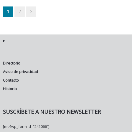
1
2
Directorio
Aviso de privacidad
Contacto
Historia
SUSCRÍBETE A NUESTRO NEWSLETTER
[mc4wp_form id=”245066″]