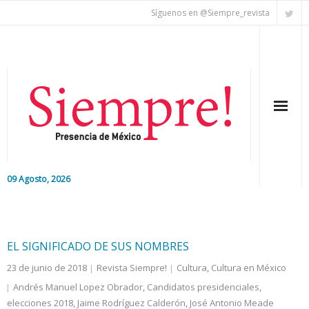
Síguenos en @Siempre_revista
09 Agosto, 2026
Inicio
Editorial
EL SIGNIFICADO DE SUS NOMBRES
23 de junio de 2018
Revista Siempre!
Cultura
,
Cultura en México
Nacional
Andrés Manuel Lopez Obrador
,
Candidatos presidenciales
,
elecciones 2018
Colaboradores
,
Jaime Rodríguez Calderón
,
José Antonio Meade