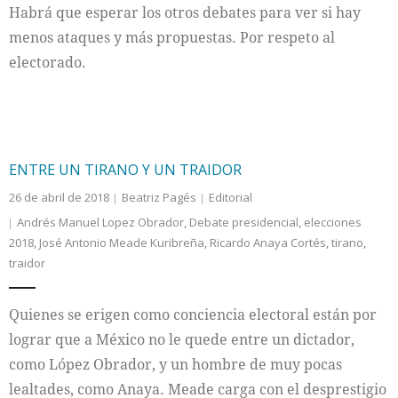
Habrá que esperar los otros debates para ver si hay
menos ataques y más propuestas. Por respeto al
electorado.
ENTRE UN TIRANO Y UN TRAIDOR
26 de abril de 2018
Beatriz Pagés
Editorial
Andrés Manuel Lopez Obrador
,
Debate presidencial
,
elecciones
2018
,
José Antonio Meade Kuribreña
,
Ricardo Anaya Cortés
,
tirano
,
traidor
Quienes se erigen como conciencia electoral están por
lograr que a México no le quede entre un dictador,
como López Obrador, y un hombre de muy pocas
lealtades, como Anaya. Meade carga con el desprestigio