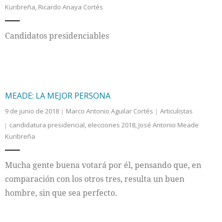
Kuribreña
,
Ricardo Anaya Cortés
Internacional
Candidatos presidenciables
Cultura
MEADE: LA MEJOR PERSONA
9 de junio de 2018
Marco Antonio Aguilar Cortés
Articulistas
candidatura presidencial
,
elecciones 2018
,
José Antonio Meade
Kuribreña
Mucha gente buena votará por él, pensando que, en
comparación con los otros tres, resulta un buen
hombre, sin que sea perfecto.