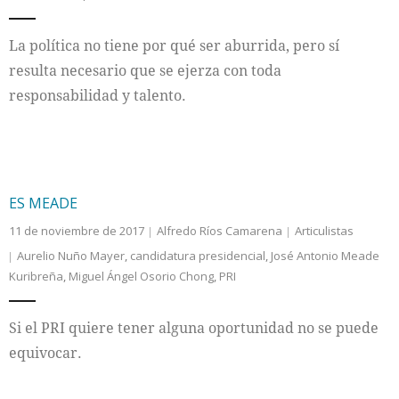
La política no tiene por qué ser aburrida, pero sí
resulta necesario que se ejerza con toda
responsabilidad y talento.
ES MEADE
11 de noviembre de 2017
Alfredo Ríos Camarena
Articulistas
Aurelio Nuño Mayer
,
candidatura presidencial
,
José Antonio Meade
Kuribreña
,
Miguel Ángel Osorio Chong
,
PRI
Si el PRI quiere tener alguna oportunidad no se puede
equivocar.