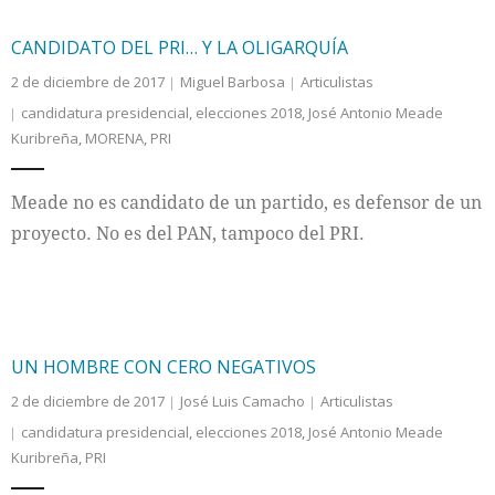
CANDIDATO DEL PRI… Y LA OLIGARQUÍA
2 de diciembre de 2017
Miguel Barbosa
Articulistas
candidatura presidencial
,
elecciones 2018
,
José Antonio Meade
Kuribreña
,
MORENA
,
PRI
Meade no es candidato de un partido, es defensor de un
proyecto. No es del PAN, tampoco del PRI.
UN HOMBRE CON CERO NEGATIVOS
2 de diciembre de 2017
José Luis Camacho
Articulistas
candidatura presidencial
,
elecciones 2018
,
José Antonio Meade
Kuribreña
,
PRI