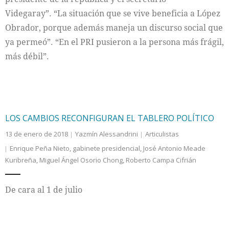
Videgaray”. “La situación que se vive beneficia a López
Obrador, porque además maneja un discurso social que
ya permeó”. “En el PRI pusieron a la persona más frágil,
más débil”.
LOS CAMBIOS RECONFIGURAN EL TABLERO POLÍTICO
13 de enero de 2018
Yazmín Alessandrini
Articulistas
Enrique Peña Nieto
,
gabinete presidencial
,
José Antonio Meade
Kuribreña
,
Miguel Ángel Osorio Chong
,
Roberto Campa Cifrián
De cara al 1 de julio