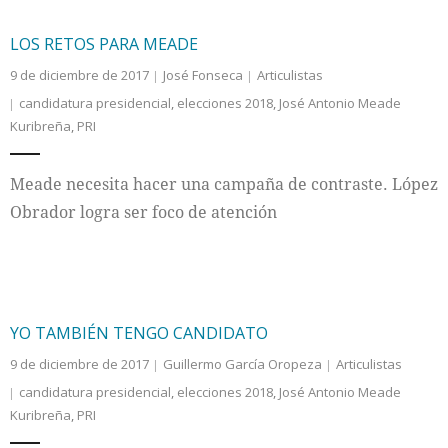
LOS RETOS PARA MEADE
9 de diciembre de 2017
José Fonseca
Articulistas
candidatura presidencial
,
elecciones 2018
,
José Antonio Meade
Kuribreña
,
PRI
Meade necesita hacer una campaña de contraste. López
Obrador logra ser foco de atención
YO TAMBIÉN TENGO CANDIDATO
9 de diciembre de 2017
Guillermo García Oropeza
Articulistas
candidatura presidencial
,
elecciones 2018
,
José Antonio Meade
Kuribreña
,
PRI