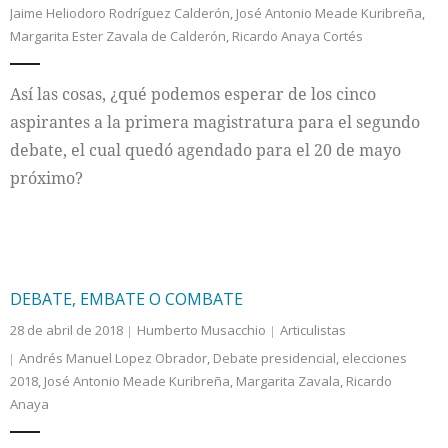
Jaime Heliodoro Rodríguez Calderón
,
José Antonio Meade Kuribreña
,
Margarita Ester Zavala de Calderón
,
Ricardo Anaya Cortés
Así las cosas, ¿qué podemos esperar de los cinco
aspirantes a la primera magistratura para el segundo
debate, el cual quedó agendado para el 20 de mayo
próximo?
DEBATE, EMBATE O COMBATE
28 de abril de 2018
Humberto Musacchio
Articulistas
Andrés Manuel Lopez Obrador
,
Debate presidencial
,
elecciones
2018
,
José Antonio Meade Kuribreña
,
Margarita Zavala
,
Ricardo
Anaya