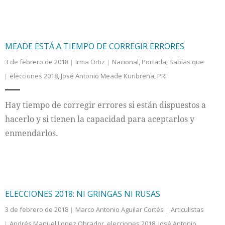
MEADE ESTÁ A TIEMPO DE CORREGIR ERRORES
3 de febrero de 2018
Irma Ortiz
Nacional
,
Portada
,
Sabías que
elecciones 2018
,
José Antonio Meade Kuribreña
,
PRI
Hay tiempo de corregir errores si están dispuestos a
hacerlo y si tienen la capacidad para aceptarlos y
enmendarlos.
ELECCIONES 2018: NI GRINGAS NI RUSAS
3 de febrero de 2018
Marco Antonio Aguilar Cortés
Articulistas
Andrés Manuel Lopez Obrador
,
elecciones 2018
,
José Antonio