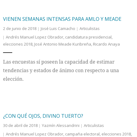
VIENEN SEMANAS INTENSAS PARA AMLO Y MEADE
2 de junio de 2018
José Luis Camacho
Articulistas
Andrés Manuel Lopez Obrador
,
candidatura presidencial
,
elecciones 2018
,
José Antonio Meade Kuribreña
,
Ricardo Anaya
Las encuestas sí poseen la capacidad de estimar
tendencias y estados de ánimo con respecto a una
elección.
¿CON QUÉ OJOS, DIVINO TUERTO?
30 de abril de 2018
Yazmín Alessandrini
Articulistas
Andrés Manuel Lopez Obrador
,
campaña electoral
,
elecciones 2018
,