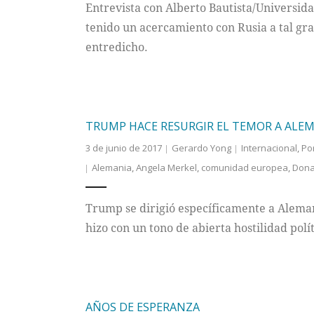
Entrevista con Alberto Bautista/Universid
tenido un acercamiento con Rusia a tal g
entredicho.
TRUMP HACE RESURGIR EL TEMOR A ALE
3 de junio de 2017
Gerardo Yong
Internacional
,
Po
Alemania
,
Angela Merkel
,
comunidad europea
,
Dona
Trump se dirigió específicamente a Aleman
hizo con un tono de abierta hostilidad polít
AÑOS DE ESPERANZA