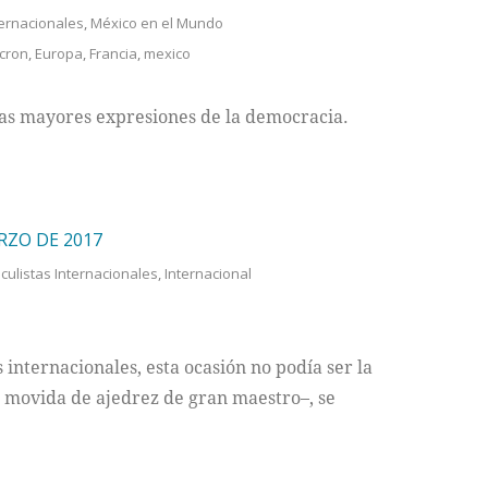
nternacionales
,
México en el Mundo
cron
,
Europa
,
Francia
,
mexico
 las mayores expresiones de la democracia.
ARZO DE 2017
iculistas Internacionales
,
Internacional
internacionales, esta ocasión no podía ser la
 movida de ajedrez de gran maestro–, se