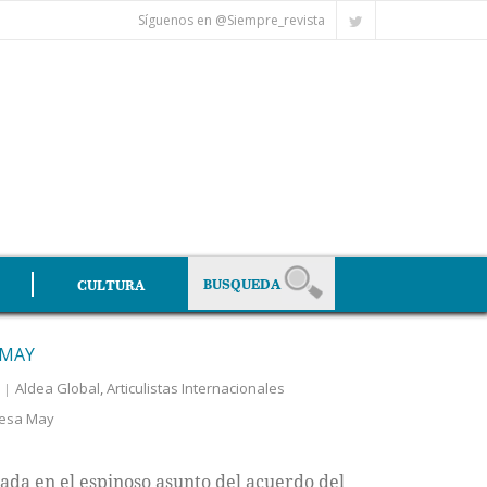
Síguenos en @Siempre_revista
CULTURA
 MAY
Aldea Global
,
Articulistas Internacionales
esa May
da en el espinoso asunto del acuerdo del