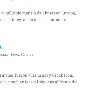
 al múltiple manejo de divisas en Europa,
ra la integración de ese continente.
L
Joaquín Pérez Sánchez
emanes fueron a las urnas y decidieron,
 la canciller Merkel siguiera al frente del