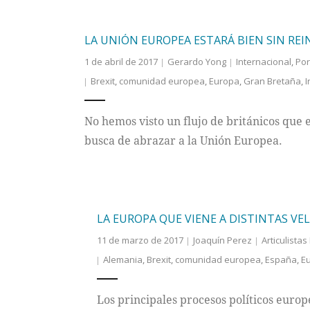
LA UNIÓN EUROPEA ESTARÁ BIEN SIN RE
1 de abril de 2017
Gerardo Yong
Internacional
,
Por
Brexit
,
comunidad europea
,
Europa
,
Gran Bretaña
,
I
No hemos visto un flujo de británicos que 
busca de abrazar a la Unión Europea.
LA EUROPA QUE VIENE A DISTINTAS VE
11 de marzo de 2017
Joaquín Perez
Articulistas
Alemania
,
Brexit
,
comunidad europea
,
España
,
E
Los principales procesos políticos euro