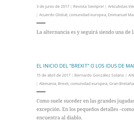
3 de junio de 2017
Revista Siempre!
Articulistas I
Acuerdo Global
,
comunidad europea
,
Emmanuel Ma
La alternancia es y seguirá siendo una de
EL INICIO DEL “BREXIT” O LOS IDUS DE M
15 de abril de 2017
Bernardo González Solano
Art
Alemania
,
Brexit
,
comunidad europea
,
Gran Bretaña
Como suele suceder en las grandes jugadas 
excepción. En los pequeños detalles –como
encuentra al diablo.