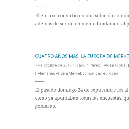
El euro se convirtió en una solución común
además de ser un elemento fundamental pa
CUATRO AÑOS MÁS: LA EUROPA DE MERKE
7 de octubre de 2017
Joaquín Perez
Aldea Global
,
Alemania
,
Angela Merkel
,
comunidad europea
El pasado domingo 24 de septiembre los al
como ya apuntaban todas las encuestas, que
gobierno.