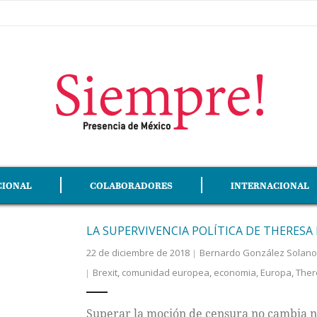
CIONAL
COLABORADORES
INTERNACIONAL
LA SUPERVIVENCIA POLÍTICA DE THERESA
22 de diciembre de 2018
Bernardo González Solano
Brexit
,
comunidad europea
,
economia
,
Europa
,
Ther
Superar la moción de censura no cambia na