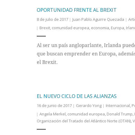
OPORTUNIDAD FRENTE AL BREXIT
8 de julio de 2017
Juan Pablo Aguirre Quezada
Art
Brexit
,
comunidad europea
,
economia
,
Europa
,
Irla
Al ser un país angloparlante, Irlanda puede
que buscan emprender en Europa, además d
el Brexit.
EL NUEVO CICLO DE LAS ALIANZAS
16 de junio de 2017
Gerardo Yong
Internacional
,
P
Angela Merkel
,
comunidad europea
,
Donald Trump
,
Organización del Tratado del Atlántico Norte (OTAN)
,
V