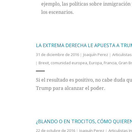
ejemplo, las políticas sobre inmigración
los escenarios.
LA EXTREMA DERECHA LE APUESTA A TR
31 de diciembre de 2016
Joaquín Perez
Articulista
Brexit
,
comunidad europea
,
Europa
,
Francia
,
Gran B
Si el resultado es positivo, no cabe duda 
Trump para alcanzar el poder.
¿BLANDO O EN TROCITOS, CÓMO QUIEREN
22 de octubre de 2016
Joaquín Perez
Articulistas 