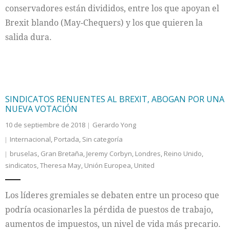
conservadores están divididos, entre los que apoyan el
Brexit blando (May-Chequers) y los que quieren la
salida dura.
SINDICATOS RENUENTES AL BREXIT, ABOGAN POR UNA
NUEVA VOTACIÓN
10 de septiembre de 2018
Gerardo Yong
Internacional
,
Portada
,
Sin categoría
bruselas
,
Gran Bretaña
,
Jeremy Corbyn
,
Londres
,
Reino Unido
,
sindicatos
,
Theresa May
,
Unión Europea
,
United
Los líderes gremiales se debaten entre un proceso que
podría ocasionarles la pérdida de puestos de trabajo,
aumentos de impuestos, un nivel de vida más precario.