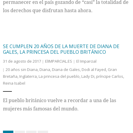
permanecer en el país gozando de “casi” la totalidad de
los derechos que disfrutan hasta ahora.
SE CUMPLEN 20 AÑOS DE LA MUERTE DE DIANA DE
GALES, LA PRINCESA DEL PUEBLO BRITÁNICO
31 de agosto de 2017
ElIMPARCIAL.ES
El Imparcial
20 años sin Diana
,
Diana
,
Diana de Gales
,
Dodi al Fayed
,
Gran
Bretaña
,
Inglaterra
,
La princesa del pueblo
,
Lady Di
,
príncipe Carlos
,
Reina Isabel
El pueblo británico vuelve a recordar a una de las
mujeres más famosas del mundo.