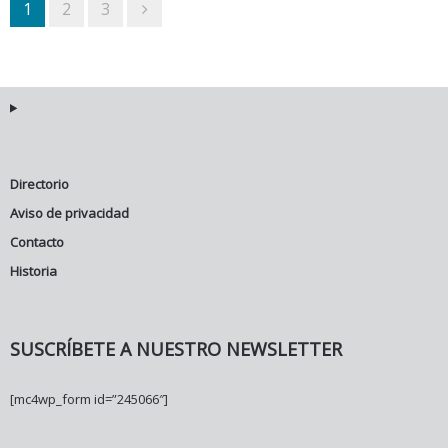
1
2
3
Directorio
Aviso de privacidad
Contacto
Historia
SUSCRÍBETE A NUESTRO NEWSLETTER
[mc4wp_form id=”245066″]