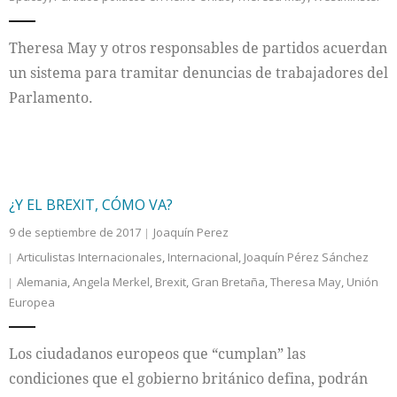
Theresa May y otros responsables de partidos acuerdan
un sistema para tramitar denuncias de trabajadores del
Parlamento.
¿Y EL BREXIT, CÓMO VA?
9 de septiembre de 2017
Joaquín Perez
Articulistas Internacionales
,
Internacional
,
Joaquín Pérez Sánchez
Alemania
,
Angela Merkel
,
Brexit
,
Gran Bretaña
,
Theresa May
,
Unión
Europea
Los ciudadanos europeos que “cumplan” las
condiciones que el gobierno británico defina, podrán