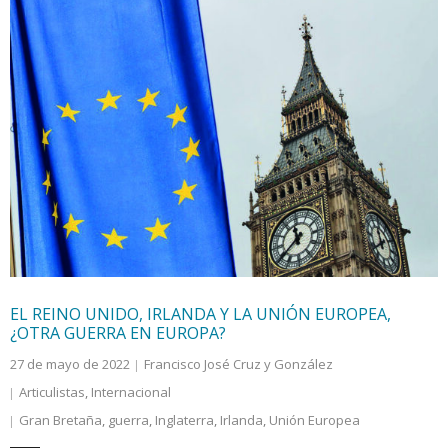
EL REINO UNIDO, IRLANDA Y LA UNIÓN EUROPEA,
¿OTRA GUERRA EN EUROPA?
27 de mayo de 2022
Francisco José Cruz y González
Articulistas
,
Internacional
Gran Bretaña
,
guerra
,
Inglaterra
,
Irlanda
,
Unión Europea