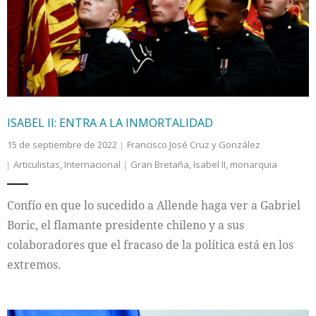
Internacional
Cultura
ISABEL II: ENTRA A LA INMORTALIDAD
15 de septiembre de 2022
Francisco José Cruz y González
Articulistas
,
Internacional
Gran Bretaña
,
Isabel II
,
monarquia
Confío en que lo sucedido a Allende haga ver a Gabriel
Boric, el flamante presidente chileno y a sus
colaboradores que el fracaso de la política está en los
extremos.