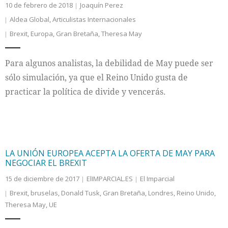
10 de febrero de 2018
Joaquín Perez
Aldea Global
,
Articulistas Internacionales
Brexit
,
Europa
,
Gran Bretaña
,
Theresa May
Para algunos analistas, la debilidad de May puede ser
sólo simulación, ya que el Reino Unido gusta de
practicar la política de divide y vencerás.
LA UNIÓN EUROPEA ACEPTA LA OFERTA DE MAY PARA
NEGOCIAR EL BREXIT
15 de diciembre de 2017
ElIMPARCIAL.ES
El Imparcial
Brexit
,
bruselas
,
Donald Tusk
,
Gran Bretaña
,
Londres
,
Reino Unido
,
Theresa May
,
UE