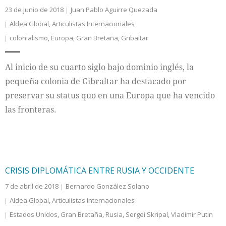
23 de junio de 2018
Juan Pablo Aguirre Quezada
Aldea Global
,
Articulistas Internacionales
colonialismo
,
Europa
,
Gran Bretaña
,
Gribaltar
Al inicio de su cuarto siglo bajo dominio inglés, la
pequeña colonia de Gibraltar ha destacado por
preservar su status quo en una Europa que ha vencido
las fronteras.
CRISIS DIPLOMÁTICA ENTRE RUSIA Y OCCIDENTE
7 de abril de 2018
Bernardo González Solano
Aldea Global
,
Articulistas Internacionales
Estados Unidos
,
Gran Bretaña
,
Rusia
,
Sergei Skripal
,
Vladimir Putin