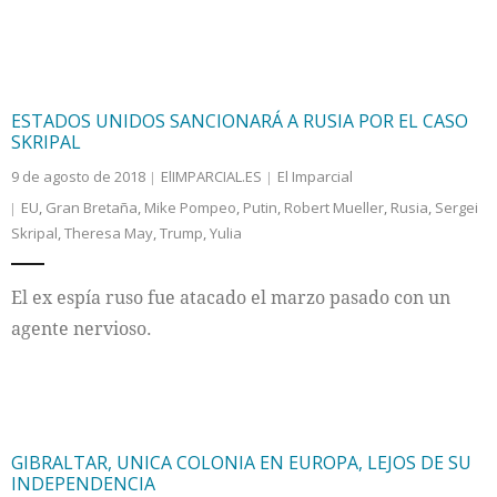
ESTADOS UNIDOS SANCIONARÁ A RUSIA POR EL CASO
SKRIPAL
9 de agosto de 2018
ElIMPARCIAL.ES
El Imparcial
EU
,
Gran Bretaña
,
Mike Pompeo
,
Putin
,
Robert Mueller
,
Rusia
,
Sergei
Skripal
,
Theresa May
,
Trump
,
Yulia
El ex espía ruso fue atacado el marzo pasado con un
agente nervioso.
GIBRALTAR, UNICA COLONIA EN EUROPA, LEJOS DE SU
INDEPENDENCIA