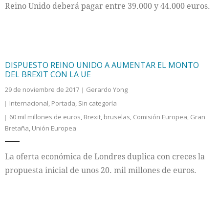
Reino Unido deberá pagar entre 39.000 y 44.000 euros.
DISPUESTO REINO UNIDO A AUMENTAR EL MONTO
DEL BREXIT CON LA UE
29 de noviembre de 2017
Gerardo Yong
Internacional
,
Portada
,
Sin categoría
60 mil millones de euros
,
Brexit
,
bruselas
,
Comisión Europea
,
Gran
Bretaña
,
Unión Europea
La oferta económica de Londres duplica con creces la
propuesta inicial de unos 20. mil millones de euros.