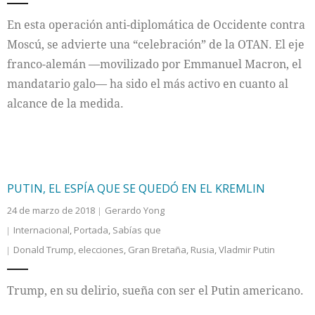
En esta operación anti-diplomática de Occidente contra
Moscú, se advierte una “celebración” de la OTAN. El eje
franco-alemán —movilizado por Emmanuel Macron, el
mandatario galo— ha sido el más activo en cuanto al
alcance de la medida.
PUTIN, EL ESPÍA QUE SE QUEDÓ EN EL KREMLIN
24 de marzo de 2018
Gerardo Yong
Internacional
,
Portada
,
Sabías que
Donald Trump
,
elecciones
,
Gran Bretaña
,
Rusia
,
Vladmir Putin
Trump, en su delirio, sueña con ser el Putin americano.