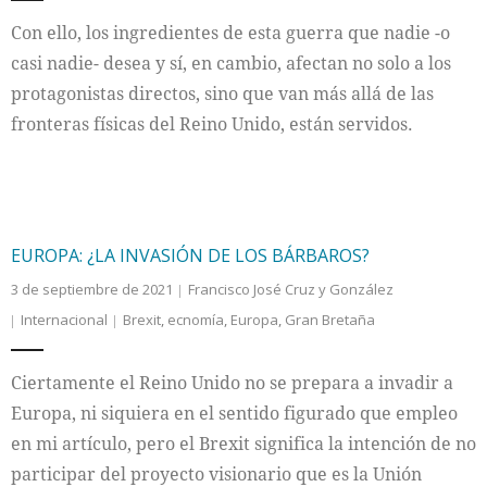
Con ello, los ingredientes de esta guerra que nadie -o
casi nadie- desea y sí, en cambio, afectan no solo a los
protagonistas directos, sino que van más allá de las
fronteras físicas del Reino Unido, están servidos.
EUROPA: ¿LA INVASIÓN DE LOS BÁRBAROS?
3 de septiembre de 2021
Francisco José Cruz y González
Internacional
Brexit
,
ecnomía
,
Europa
,
Gran Bretaña
Ciertamente el Reino Unido no se prepara a invadir a
Europa, ni siquiera en el sentido figurado que empleo
en mi artículo, pero el Brexit significa la intención de no
participar del proyecto visionario que es la Unión