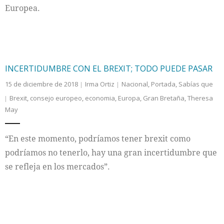
Europea.
INCERTIDUMBRE CON EL BREXIT; TODO PUEDE PASAR
15 de diciembre de 2018
Irma Ortiz
Nacional
,
Portada
,
Sabías que
Brexit
,
consejo europeo
,
economia
,
Europa
,
Gran Bretaña
,
Theresa
May
“En este momento, podríamos tener brexit como
podríamos no tenerlo, hay una gran incertidumbre que
se refleja en los mercados”.