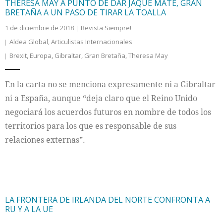
THERESA MAY A PUNTO DE DAR JAQUE MATE, GRAN
BRETAÑA A UN PASO DE TIRAR LA TOALLA
1 de diciembre de 2018
Revista Siempre!
Aldea Global
,
Articulistas Internacionales
Brexit
,
Europa
,
Gibraltar
,
Gran Bretaña
,
Theresa May
En la carta no se menciona expresamente ni a Gibraltar
ni a España, aunque “deja claro que el Reino Unido
negociará los acuerdos futuros en nombre de todos los
territorios para los que es responsable de sus
relaciones externas”.
LA FRONTERA DE IRLANDA DEL NORTE CONFRONTA A
RU Y A LA UE