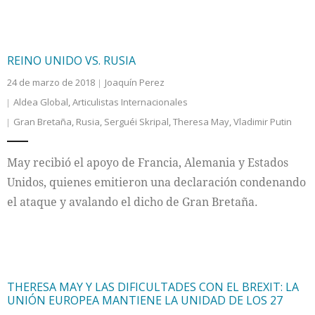
REINO UNIDO VS. RUSIA
24 de marzo de 2018
Joaquín Perez
Aldea Global
,
Articulistas Internacionales
Gran Bretaña
,
Rusia
,
Serguéi Skripal
,
Theresa May
,
Vladimir Putin
May recibió el apoyo de Francia, Alemania y Estados
Unidos, quienes emitieron una declaración condenando
el ataque y avalando el dicho de Gran Bretaña.
THERESA MAY Y LAS DIFICULTADES CON EL BREXIT: LA
UNIÓN EUROPEA MANTIENE LA UNIDAD DE LOS 27