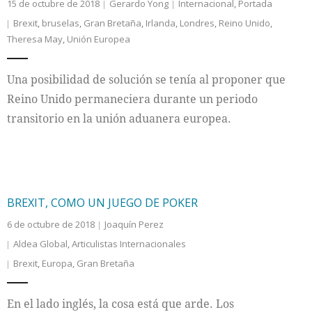
15 de octubre de 2018
Gerardo Yong
Internacional
,
Portada
Brexit
,
bruselas
,
Gran Bretaña
,
Irlanda
,
Londres
,
Reino Unido
,
Theresa May
,
Unión Europea
Una posibilidad de solución se tenía al proponer que
Reino Unido permaneciera durante un periodo
transitorio en la unión aduanera europea.
BREXIT, COMO UN JUEGO DE POKER
6 de octubre de 2018
Joaquín Perez
Aldea Global
,
Articulistas Internacionales
Brexit
,
Europa
,
Gran Bretaña
En el lado inglés, la cosa está que arde. Los