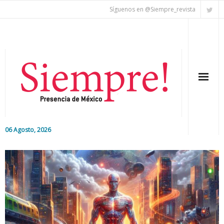
Síguenos en @Siempre_revista
06 Agosto, 2026
Inicio
Editorial
Nacional
Colaboradores