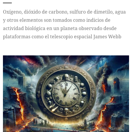
Oxígeno, dióxido de carbono, sulfuro de dimetilo, agua
y otros elementos son tomados como indicios de
actividad biológica en un planeta observado desde
plataformas como el telescopio espacial James Webb