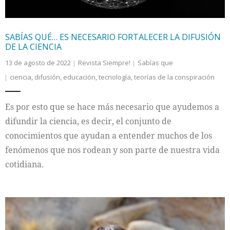
SABÍAS QUÉ… ES NECESARIO FORTALECER LA DIFUSIÓN
DE LA CIENCIA
13 de agosto de 2022
Revista Siempre!
Sabías que
ciencia
,
difusión
,
educación
,
tecnología
,
teorías de la conspiración
Es por esto que se hace más necesario que ayudemos a
difundir la ciencia, es decir, el conjunto de
conocimientos que ayudan a entender muchos de los
fenómenos que nos rodean y son parte de nuestra vida
cotidiana.