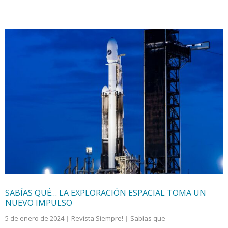
SABÍAS QUÉ… LA EXPLORACIÓN ESPACIAL TOMA UN
NUEVO IMPULSO
5 de enero de 2024
Revista Siempre!
Sabías que