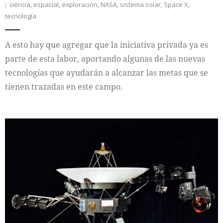
ciencia
,
espacial
,
exploración
,
NASA
,
sistema solar
,
Space X
,
tecnología
A esto hay que agregar que la iniciativa privada ya es
parte de esta labor, aportando algunas de las nuevas
tecnologías que ayudarán a alcanzar las metas que se
tienen trazadas en este campo.