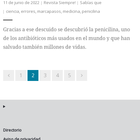
11 de junio de 2022
Revista Siempre!
Sabías que
ciencia
,
errores
,
marcapasos
,
medicina
,
penicilina
Gracias a ese descuido se descubrió la penicilina, uno
de los antibióticos más usados en el mundo y que han
salvado también millones de vidas.
1
2
3
4
5
Directorio
Aviso de privacidad