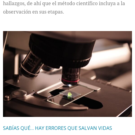
hallazgos, de ahí que el método científico incluya a la
observación en sus etapas.
SABÍAS QUÉ… HAY ERRORES QUE SALVAN VIDAS