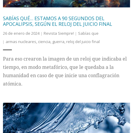
SABÍAS QUÉ… ESTAMOS A 90 SEGUNDOS DEL
APOCALIPSIS, SEGÚN EL RELOJ DEL JUICIO FINAL
26 de enero de 2024
Revista Siempre!
Sabías que
armas nucleares
,
ciencia
,
guerra
,
reloj del juicio final
Para eso crearon la imagen de un reloj que indicaba el
tiempo, en modo metafórico, que le quedaba a la
humanidad en caso de que inicie una conflagración
atómica.