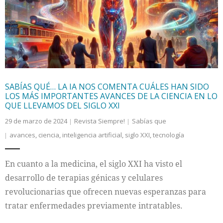
Internacional
Cultura
SABÍAS QUÉ… LA IA NOS COMENTA CUÁLES HAN SIDO
LOS MÁS IMPORTANTES AVANCES DE LA CIENCIA EN LO
QUE LLEVAMOS DEL SIGLO XXI
29 de marzo de 2024
Revista Siempre!
Sabías que
avances
,
ciencia
,
inteligencia artificial
,
siglo XXI
,
tecnología
En cuanto a la medicina, el siglo XXI ha visto el
desarrollo de terapias génicas y celulares
revolucionarias que ofrecen nuevas esperanzas para
tratar enfermedades previamente intratables.