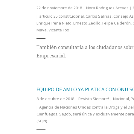
22 de noviembre de 2018
Nora Rodriguez Aceves
artículo 35 constitucional
,
Carlos Salinas
,
Consejo As
Enrique Peña Nieto
,
Ernesto Zedillo
,
Felipe Calderón
,
Maya
,
Vicente Fox
También consultaría a los ciudadanos sobr
Empresarial.
EQUIPO DE AMLO YA PLATICA CON ONU S
8 de octubre de 2018
Revista Siempre!
Nacional
,
P
Agencia de Naciones Unidas contra la Droga y el Del
Cienfuegos
,
Segob
,
será única y exclusivamente para
(SCJN)