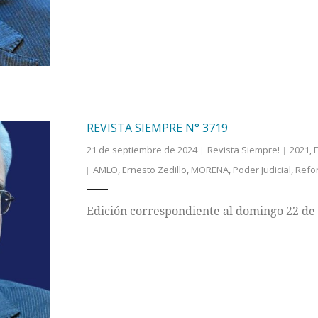
REVISTA SIEMPRE N° 3719
21 de septiembre de 2024
Revista Siempre!
2021
,
AMLO
,
Ernesto Zedillo
,
MORENA
,
Poder Judicial
,
Refo
Edición correspondiente al domingo 22 de