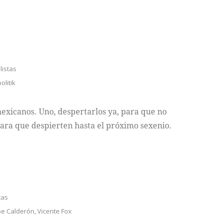
listas
olitik
exicanos. Uno, despertarlos ya, para que no
ara que despierten hasta el próximo sexenio.
tas
pe Calderón
,
Vicente Fox