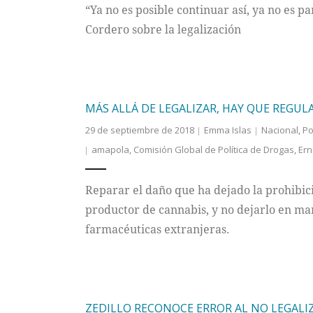
“Ya no es posible continuar así, ya no es p
Cordero sobre la legalización
MÁS ALLÁ DE LEGALIZAR, HAY QUE REGUL
29 de septiembre de 2018
Emma Islas
Nacional
,
Po
amapola
,
Comisión Global de Política de Drogas
,
Ern
Reparar el daño que ha dejado la prohibic
productor de cannabis, y no dejarlo en ma
farmacéuticas extranjeras.
ZEDILLO RECONOCE ERROR AL NO LEGALI