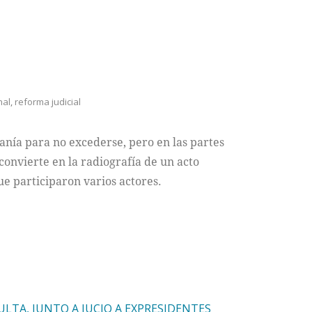
nal
,
reforma judicial
iranía para no excederse, pero en las partes
convierte en la radiografía de un acto
ue participaron varios actores.
LTA, JUNTO A JUCIO A EXPRESIDENTES