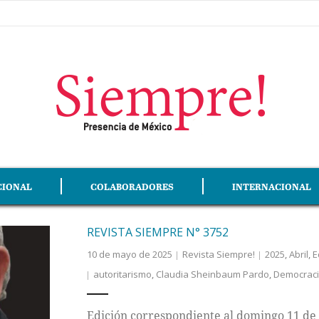
CIONAL
COLABORADORES
INTERNACIONAL
REVISTA SIEMPRE N° 3752
10 de mayo de 2025
Revista Siempre!
2025
,
Abril
,
E
autoritarismo
,
Claudia Sheinbaum Pardo
,
Democrac
Edición correspondiente al domingo 11 de