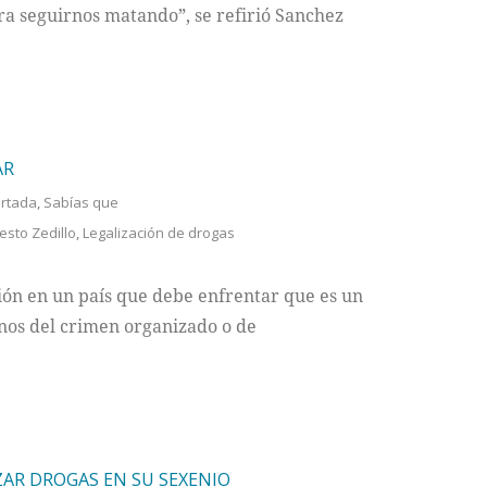
ara seguirnos matando”, se refirió Sanchez
AR
rtada
,
Sabías que
esto Zedillo
,
Legalización de drogas
ión en un país que debe enfrentar que es un
nos del crimen organizado o de
ZAR DROGAS EN SU SEXENIO