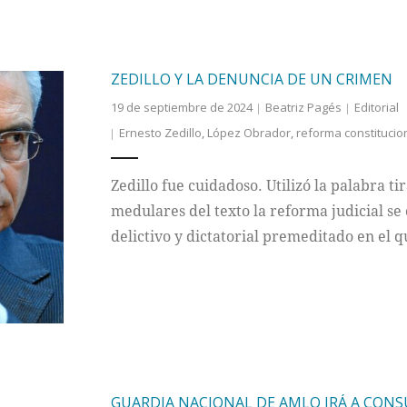
ZEDILLO Y LA DENUNCIA DE UN CRIMEN
19 de septiembre de 2024
Beatriz Pagés
Editorial
Ernesto Zedillo
,
López Obrador
,
reforma constitucio
Zedillo fue cuidadoso. Utilizó la palabra t
medulares del texto la reforma judicial se 
delictivo y dictatorial premeditado en el q
GUARDIA NACIONAL DE AMLO IRÁ A CONSU