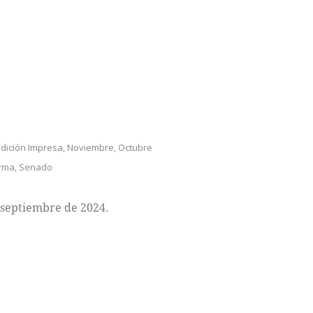
Edición Impresa
,
Noviembre
,
Octubre
rma
,
Senado
 septiembre de 2024.