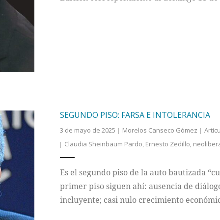
SEGUNDO PISO: FARSA E INTOLERANCIA
3 de mayo de 2025
Morelos Canseco Gómez
Artic
Claudia Sheinbaum Pardo
,
Ernesto Zedillo
,
neoliber
Es el segundo piso de la auto bautizada “
primer piso siguen ahí: ausencia de diálog
incluyente; casi nulo crecimiento económ