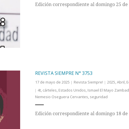
Edición correspondiente al domingo 25 de
REVISTA SIEMPRE N° 3753
17 de mayo de 2025
Revista Siempre!
2025
,
Abril
,
E
4t
,
cárteles
,
Estados Unidos
,
Ismael El Mayo Zamba
Nemesio Oseguera Cervantes
,
seguridad
Edición correspondiente al domingo 18 de