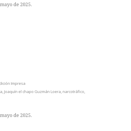
 mayo de 2025.
dición Impresa
da
,
Joaquín el chapo Guzmán Loera
,
narcotráfico
,
 mayo de 2025.