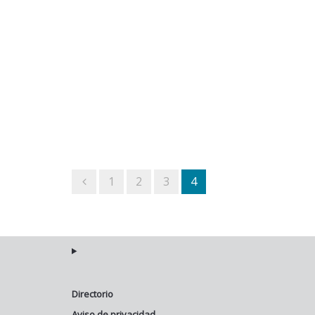
1
2
3
4
Directorio
Aviso de privacidad