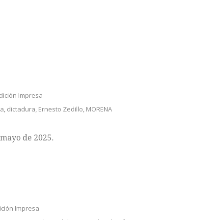
dición Impresa
ia
,
dictadura
,
Ernesto Zedillo
,
MORENA
 mayo de 2025.
ición Impresa