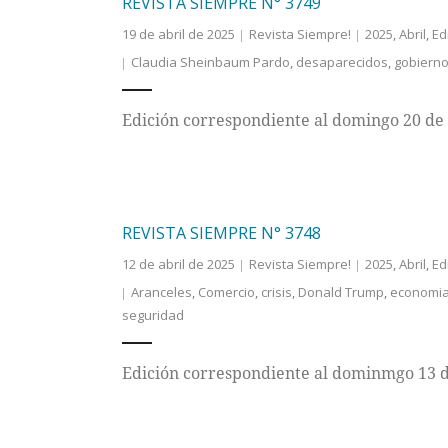
REVISTA SIEMPRE N° 3749
19 de abril de 2025
Revista Siempre!
2025
,
Abril
,
Ed
Claudia Sheinbaum Pardo
,
desaparecidos
,
gobiern
Edición correspondiente al domingo 20 de 
REVISTA SIEMPRE N° 3748
12 de abril de 2025
Revista Siempre!
2025
,
Abril
,
Ed
Aranceles
,
Comercio
,
crisis
,
Donald Trump
,
economi
seguridad
Edición correspondiente al dominmgo 13 d