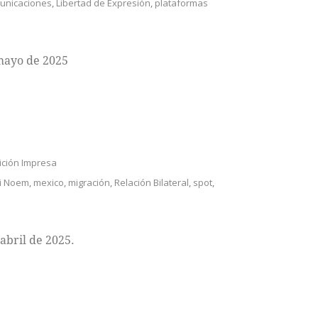
unicaciones
,
Libertad de Expresión
,
plataformas
mayo de 2025
ición Impresa
ti Noem
,
mexico
,
migración
,
Relación Bilateral
,
spot
,
abril de 2025.