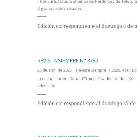
Censura
,
Claudia Sheinbaum Pardo
,
Ley de Telecom
digitales
,
redes sociales
Edición correspondiente al domingo 4 de 
REVISTA SIEMPRE N° 3750
26 de abril de 2025
Revista Siempre!
2025
,
Abril
,
Ed
criminalización
,
Donald Trump
,
Estados Unidos
,
Kris
televisión
Edición correspondiente al domingo 27 de 