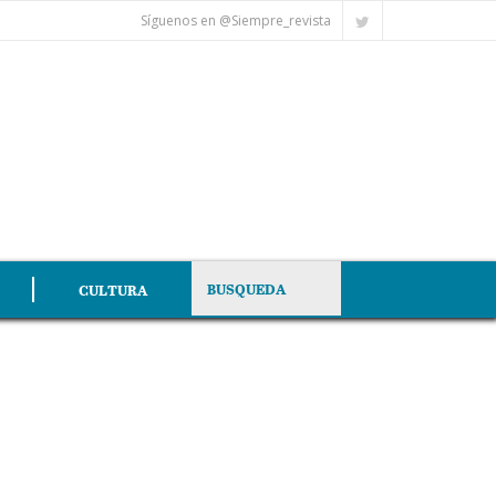
Síguenos en @Siempre_revista
CULTURA