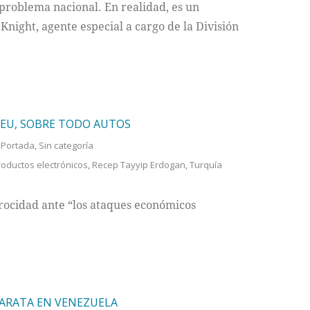
 problema nacional. En realidad, es un
night, agente especial a cargo de la División
 EU, SOBRE TODO AUTOS
,
Portada
,
Sin categoría
roductos electrónicos
,
Recep Tayyip Erdogan
,
Turquía
procidad ante “los ataques económicos
BARATA EN VENEZUELA