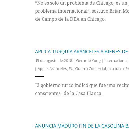
“No es solo un problema de Chicago, es un
problema internacional”, sostuvo Brian McK
de Campo de la DEA en Chicago.
APLICA TURQUÍA ARANCELES A BIENES DE
15 de agosto de 2018
Gerardo Yong
Internacional
Apple
,
Aranceles
,
EU
,
Guerra Comercial
,
Lira turca
,
P
El gobierno turco indicó que fue una reci
conscientes” de la Casa Blanca.
ANUNCIA MADURO FIN DE LA GASOLINA 