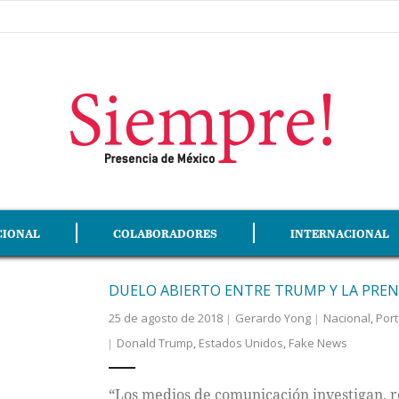
CIONAL
COLABORADORES
INTERNACIONAL
DUELO ABIERTO ENTRE TRUMP Y LA PRE
25 de agosto de 2018
Gerardo Yong
Nacional
,
Por
Donald Trump
,
Estados Unidos
,
Fake News
“Los medios de comunicación investigan, 