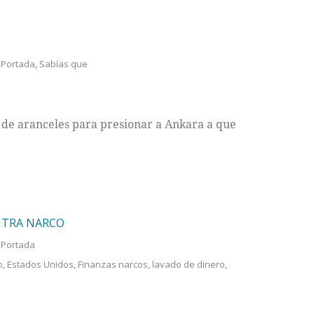
,
Portada
,
Sabías que
 de aranceles para presionar a Ankara a que
NTRA NARCO
,
Portada
o
,
Estados Unidos
,
Finanzas narcos
,
lavado de dinero
,