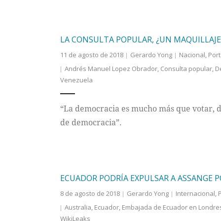
LA CONSULTA POPULAR, ¿UN MAQUILLAJ
11 de agosto de 2018
Gerardo Yong
Nacional
,
Por
Andrés Manuel Lopez Obrador
,
Consulta popular
,
D
Venezuela
“La democracia es mucho más que votar, d
de democracia”.
ECUADOR PODRÍA EXPULSAR A ASSANGE
8 de agosto de 2018
Gerardo Yong
Internacional
,
Australia
,
Ecuador
,
Embajada de Ecuador en Londre
WikiLeaks