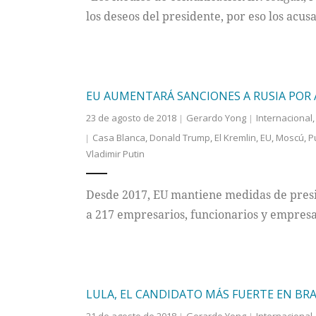
los deseos del presidente, por eso los acus
EU AUMENTARÁ SANCIONES A RUSIA POR 
23 de agosto de 2018
Gerardo Yong
Internacional
Casa Blanca
,
Donald Trump
,
El Kremlin
,
EU
,
Moscú
,
P
Vladimir Putin
Desde 2017, EU mantiene medidas de presi
a 217 empresarios, funcionarios y empresa
LULA, EL CANDIDATO MÁS FUERTE EN BRAS