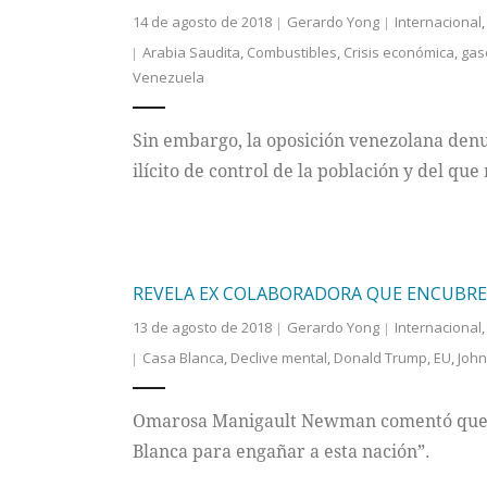
14 de agosto de 2018
Gerardo Yong
Internacional
Arabia Saudita
,
Combustibles
,
Crisis económica
,
gas
Venezuela
Sin embargo, la oposición venezolana den
ilícito de control de la población y del q
REVELA EX COLABORADORA QUE ENCUBRE
13 de agosto de 2018
Gerardo Yong
Internacional
Casa Blanca
,
Declive mental
,
Donald Trump
,
EU
,
John
Omarosa Manigault Newman comentó que el
Blanca para engañar a esta nación”.