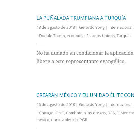
LA PUÑALADA TRUMPIANA A TURQUÍA
18 de agosto de 2018
Gerardo Yong
Internacional
Donald Trump
,
economia
,
Estados Unidos
,
Turquía
No ha dudado en condicionar la aplicación
libere a este representante evangélico.
CREARÁN MÉXICO Y EU UNIDAD ÉLITE CO
16 de agosto de 2018
Gerardo Yong
Internacional
Chicago
,
CJNG
,
Combate a las drogas
,
DEA
,
El Mench
mexico
,
narcoviolencia
,
PGR