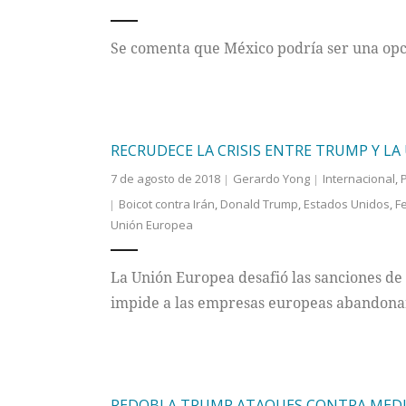
Se comenta que México podría ser una opci
RECRUDECE LA CRISIS ENTRE TRUMP Y LA
7 de agosto de 2018
Gerardo Yong
Internacional
,
Boicot contra Irán
,
Donald Trump
,
Estados Unidos
,
F
Unión Europea
La Unión Europea desafió las sanciones de
impide a las empresas europeas abandonar
REDOBLA TRUMP ATAQUES CONTRA MEDI